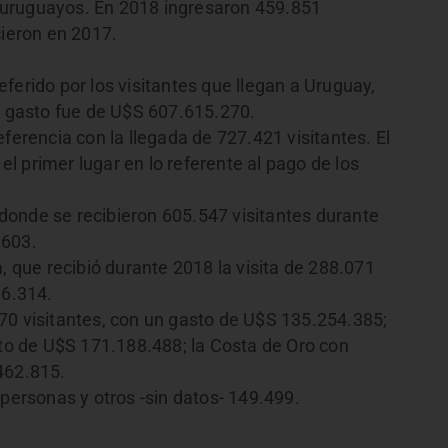
 uruguayos. En 2018 ingresaron 459.851
cieron en 2017.
ferido por los visitantes que llegan a Uruguay,
El gasto fue de U$S 607.615.270.
ferencia con la llegada de 727.421 visitantes. El
 primer lugar en lo referente al pago de los
, donde se recibieron 605.547 visitantes durante
.603.
, que recibió durante 2018 la visita de 288.071
06.314.
70 visitantes, con un gasto de U$S 135.254.385;
sto de U$S 171.188.488; la Costa de Oro con
462.815.
 personas y otros -sin datos- 149.499.