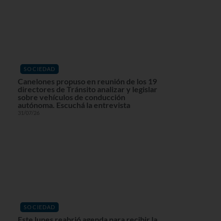
SOCIEDAD
Canelones propuso en reunión de los 19
directores de Tránsito analizar y legislar
sobre vehículos de conducción
autónoma. Escuchá la entrevista
31/07/26
SOCIEDAD
Este lunes reabrió agenda para recibir la