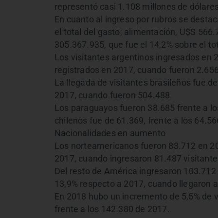
representó casi 1.108 millones de dólares
En cuanto al ingreso por rubros se desta
el total del gasto; alimentación, U$S 566
305.367.935, que fue el 14,2% sobre el tot
Los visitantes argentinos ingresados en
registrados en 2017, cuando fueron 2.65
La llegada de visitantes brasileños fue 
2017, cuando fueron 504.488.
Los paraguayos fueron 38.685 frente a lo
chilenos fue de 61.369, frente a los 64.5
Nacionalidades en aumento
Los norteamericanos fueron 83.712 en 2
2017, cuando ingresaron 81.487 visitante
Del resto de América ingresaron 103.712 
13,9% respecto a 2017, cuando llegaron al
En 2018 hubo un incremento de 5,5% de v
frente a los 142.380 de 2017.