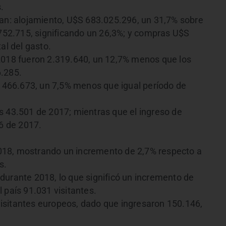
.
can: alojamiento, U$S 683.025.296, un 31,7% sobre
.752.715, significando un 26,3%; y compras U$S
al del gasto.
 2018 fueron 2.319.640, un 12,7% menos que los
6.285.
de 466.673, un 7,5% menos que igual período de
s 43.501 de 2017; mientras que el ingreso de
66 de 2017.
018, mostrando un incremento de 2,7% respecto a
s.
durante 2018, lo que significó un incremento de
 país 91.031 visitantes.
isitantes europeos, dado que ingresaron 150.146,