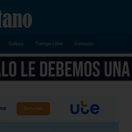
Cultura
Tiempo Libre
Contacto