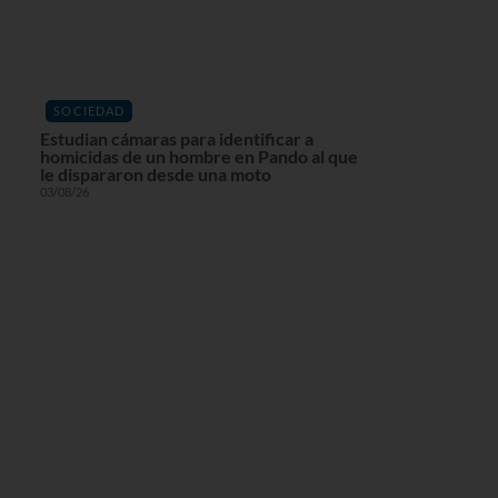
SOCIEDAD
Estudian cámaras para identificar a
homicidas de un hombre en Pando al que
le dispararon desde una moto
03/08/26