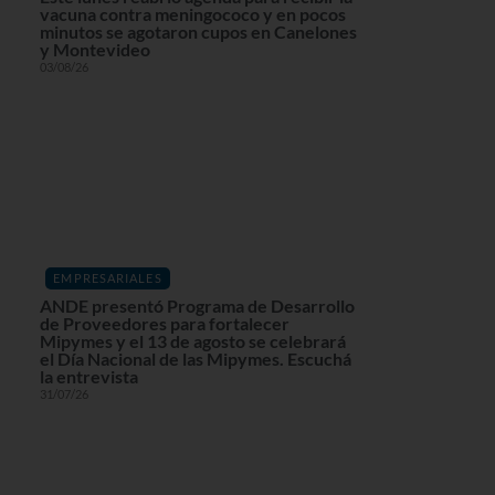
vacuna contra meningococo y en pocos
minutos se agotaron cupos en Canelones
y Montevideo
03/08/26
EMPRESARIALES
ANDE presentó Programa de Desarrollo
de Proveedores para fortalecer
Mipymes y el 13 de agosto se celebrará
el Día Nacional de las Mipymes. Escuchá
la entrevista
31/07/26