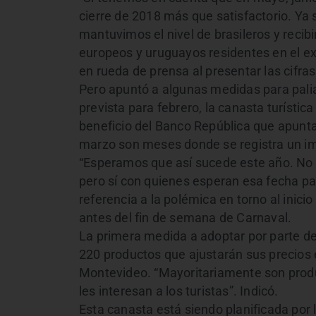
cierre de 2018 más que satisfactorio. Ya 
mantuvimos el nivel de brasileros y reci
europeos y uruguayos residentes en el ext
en rueda de prensa al presentar las cifras
Pero apuntó a algunas medidas para palia
prevista para febrero, la canasta turístic
beneficio del Banco República que apunta
marzo son meses donde se registra un im
“Esperamos que así sucede este año. No 
pero sí con quienes esperan esa fecha pa
referencia a la polémica en torno al inicio
antes del fin de semana de Carnaval.
La primera medida a adoptar por parte de
220 productos que ajustarán sus precios e
Montevideo. “Mayoritariamente son prod
les interesan a los turistas”. Indicó.
Esta canasta está siendo planificada po