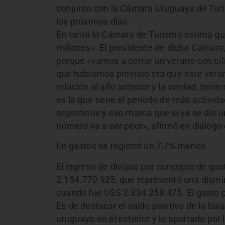
conjunto con la Cámara Uruguaya de Turi
los próximos días.
En tanto la Cámara de Turismo estima que
millones». El presidente de dicha Cámara
porque «vamos a cerrar un verano con cif
que habíamos previsto era que este vera
relación al año anterior y la verdad, ten
es la que tiene el periodo de más activid
argentinos y eso marca que si ya se dio 
número va a ser peor», afirmó en diálogo 
En gastos se registró un 7,7% menos
El ingreso de divisas por concepto de gas
2.154.770.925, que representó una dismin
cuando fue U$S 2.334.258.475. El gasto p
Es de destacar el saldo positivo de la bala
uruguayo en el exterior y lo aportado por 