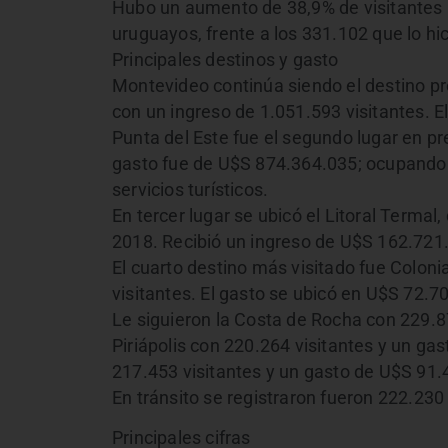
Hubo un aumento de 38,9% de visitantes
uruguayos, frente a los 331.102 que lo hi
Principales destinos y gasto
Montevideo continúa siendo el destino pre
con un ingreso de 1.051.593 visitantes. 
Punta del Este fue el segundo lugar en pre
gasto fue de U$S 874.364.035; ocupando el
servicios turísticos.
En tercer lugar se ubicó el Litoral Termal
2018. Recibió un ingreso de U$S 162.721
El cuarto destino más visitado fue Colonia
visitantes. El gasto se ubicó en U$S 72.7
Le siguieron la Costa de Rocha con 229.8
Piriápolis con 220.264 visitantes y un ga
217.453 visitantes y un gasto de U$S 91.
En tránsito se registraron fueron 222.230
Principales cifras