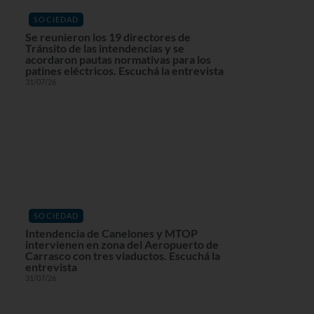
SOCIEDAD
Se reunieron los 19 directores de
Tránsito de las intendencias y se
acordaron pautas normativas para los
patines eléctricos. Escuchá la entrevista
31/07/26
SOCIEDAD
Intendencia de Canelones y MTOP
intervienen en zona del Aeropuerto de
Carrasco con tres viaductos. Escuchá la
entrevista
31/07/26