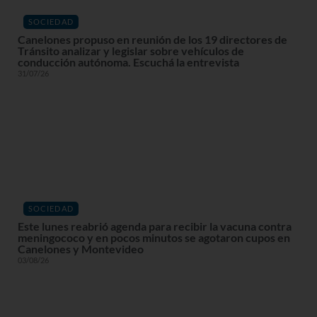
SOCIEDAD
Canelones propuso en reunión de los 19 directores de
Tránsito analizar y legislar sobre vehículos de
conducción autónoma. Escuchá la entrevista
31/07/26
SOCIEDAD
Este lunes reabrió agenda para recibir la vacuna contra
meningococo y en pocos minutos se agotaron cupos en
Canelones y Montevideo
03/08/26