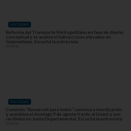
SOCIEDAD
Reforma del Transporte Metropolitano en fase de diseño
conceptual y se analiza si habrá cruces elevados en
Giannattasio. Escuchá la entrevista
05/08/26
SOCIEDAD
Comisión “Roosevelt para todos” convoca a movilización
y asamblea el domingo 9 de agosto frente al Geant y son
recibidos en Junta Departamental. Escuchá la entrevista
05/08/26