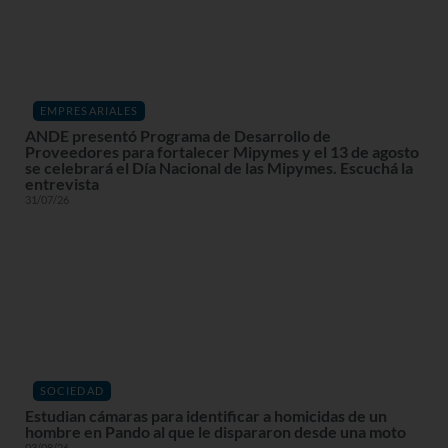
EMPRESARIALES
ANDE presentó Programa de Desarrollo de
Proveedores para fortalecer Mipymes y el 13 de agosto
se celebrará el Día Nacional de las Mipymes. Escuchá la
entrevista
31/07/26
SOCIEDAD
Estudian cámaras para identificar a homicidas de un
hombre en Pando al que le dispararon desde una moto
03/08/26