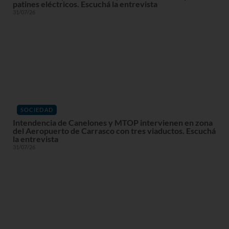
patines eléctricos. Escuchá la entrevista
31/07/26
SOCIEDAD
Intendencia de Canelones y MTOP intervienen en zona
del Aeropuerto de Carrasco con tres viaductos. Escuchá
la entrevista
31/07/26