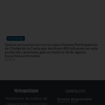
SOCIEDAD
Quince proyectos en carrera para Fondos Participativos
de Ciudad de la Costa que destinan 400 mil pesos se vota
en decide.canelones.gub.uy hasta el 16 de agosto.
Escuchá la entrevista
05/08/26
CONTACTO
Plataforma de medios de
Director Responsable:
Mauricio Riva
comunicación con portal