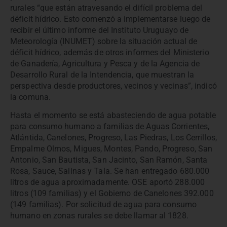
rurales “que están atravesando el difícil problema del
déficit hídrico. Esto comenzó a implementarse luego de
recibir el último informe del Instituto Uruguayo de
Meteorología (INUMET) sobre la situación actual de
déficit hídrico, además de otros informes del Ministerio
de Ganadería, Agricultura y Pesca y de la Agencia de
Desarrollo Rural de la Intendencia, que muestran la
perspectiva desde productores, vecinos y vecinas”, indicó
la comuna.
Hasta el momento se está abasteciendo de agua potable
para consumo humano a familias de Aguas Corrientes,
Atlántida, Canelones, Progreso, Las Piedras, Los Cerrillos,
Empalme Olmos, Migues, Montes, Pando, Progreso, San
Antonio, San Bautista, San Jacinto, San Ramón, Santa
Rosa, Sauce, Salinas y Tala. Se han entregado 680.000
litros de agua aproximadamente. OSE aportó 288.000
litros (109 familias) y el Gobierno de Canelones 392.000
(149 familias). Por solicitud de agua para consumo
humano en zonas rurales se debe llamar al 1828.