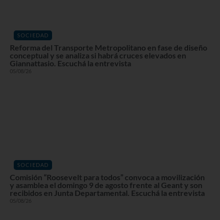
SOCIEDAD
Reforma del Transporte Metropolitano en fase de diseño
conceptual y se analiza si habrá cruces elevados en
Giannattasio. Escuchá la entrevista
05/08/26
SOCIEDAD
Comisión “Roosevelt para todos” convoca a movilización
y asamblea el domingo 9 de agosto frente al Geant y son
recibidos en Junta Departamental. Escuchá la entrevista
05/08/26