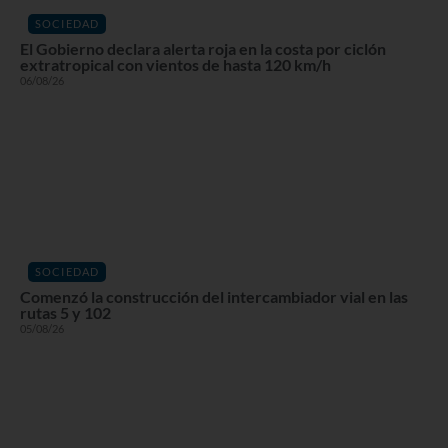
SOCIEDAD
El Gobierno declara alerta roja en la costa por ciclón
extratropical con vientos de hasta 120 km/h
06/08/26
SOCIEDAD
Comenzó la construcción del intercambiador vial en las
rutas 5 y 102
05/08/26