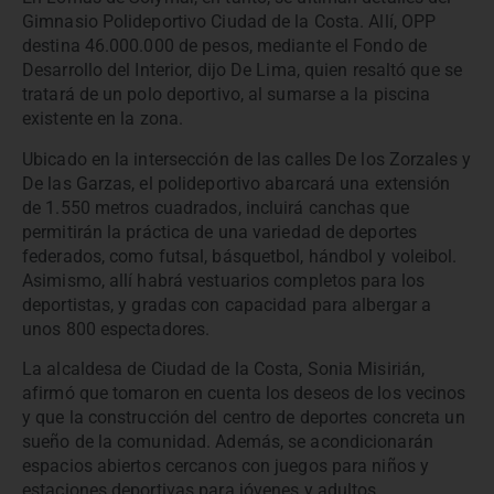
Gimnasio Polideportivo Ciudad de la Costa. Allí, OPP
destina 46.000.000 de pesos, mediante el Fondo de
Desarrollo del Interior, dijo De Lima, quien resaltó que se
tratará de un polo deportivo, al sumarse a la piscina
existente en la zona.
Ubicado en la intersección de las calles De los Zorzales y
De las Garzas, el polideportivo abarcará una extensión
de 1.550 metros cuadrados, incluirá canchas que
permitirán la práctica de una variedad de deportes
federados, como futsal, básquetbol, hándbol y voleibol.
Asimismo, allí habrá vestuarios completos para los
deportistas, y gradas con capacidad para albergar a
unos 800 espectadores.
La alcaldesa de Ciudad de la Costa, Sonia Misirián,
afirmó que tomaron en cuenta los deseos de los vecinos
y que la construcción del centro de deportes concreta un
sueño de la comunidad. Además, se acondicionarán
espacios abiertos cercanos con juegos para niños y
estaciones deportivas para jóvenes y adultos.