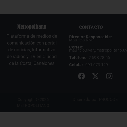
CONTACTO
Plataforma de medios de
Director Responsable:
Mauricio Riva
comunicación con portal
Correo:
de noticias, Informativo
mauricio.riva@metropolitano.u
de radios y TV en Ciudad
Teléfono:
2 698 78 66
de la Costa, Canelones
Celular:
091 673 129
Diseñado por
PROCODE
Copyright © 2026
METROPOLITANO