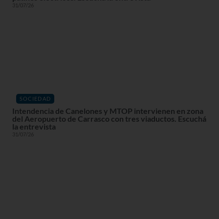
31/07/26
SOCIEDAD
Intendencia de Canelones y MTOP intervienen en zona
del Aeropuerto de Carrasco con tres viaductos. Escuchá
la entrevista
31/07/26