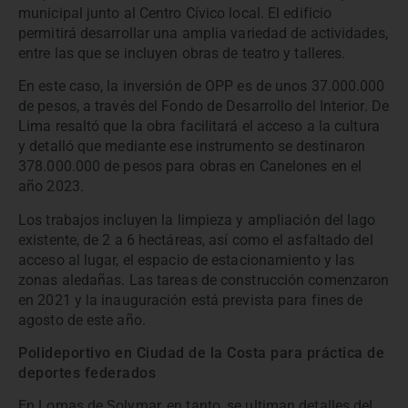
municipal junto al Centro Cívico local. El edificio
permitirá desarrollar una amplia variedad de actividades,
entre las que se incluyen obras de teatro y talleres.
En este caso, la inversión de OPP es de unos 37.000.000
de pesos, a través del Fondo de Desarrollo del Interior. De
Lima resaltó que la obra facilitará el acceso a la cultura
y detalló que mediante ese instrumento se destinaron
378.000.000 de pesos para obras en Canelones en el
año 2023.
Los trabajos incluyen la limpieza y ampliación del lago
existente, de 2 a 6 hectáreas, así como el asfaltado del
acceso al lugar, el espacio de estacionamiento y las
zonas aledañas. Las tareas de construcción comenzaron
en 2021 y la inauguración está prevista para fines de
agosto de este año.
Polideportivo en Ciudad de la Costa para práctica de
deportes federados
En Lomas de Solymar, en tanto, se ultiman detalles del