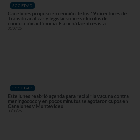
SOCIEDAD
Canelones propuso en reunión de los 19 directores de
Tránsito analizar y legislar sobre vehículos de
conducción autónoma. Escuchá la entrevista
31/07/26
SOCIEDAD
Este lunes reabrió agenda para recibir la vacuna contra
meningococo y en pocos minutos se agotaron cupos en
Canelones y Montevideo
03/08/26