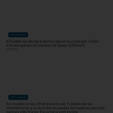
SOCIEDAD
El Gobierno declara alerta roja en la costa por ciclón
extratropical con vientos de hasta 120 km/h
06/08/26
SOCIEDAD
Se reunieron los 19 directores de Tránsito de las
intendencias y se acordaron pautas normativas para los
patines eléctricos. Escuchá la entrevista