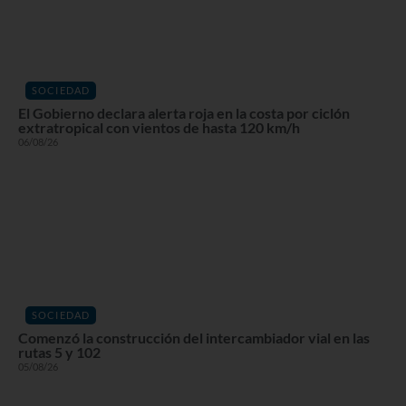
SOCIEDAD
El Gobierno declara alerta roja en la costa por ciclón
extratropical con vientos de hasta 120 km/h
06/08/26
SOCIEDAD
Comenzó la construcción del intercambiador vial en las
rutas 5 y 102
05/08/26