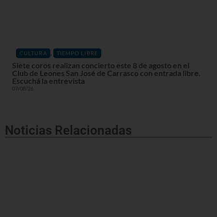
,
CULTURA
TIEMPO LIBRE
Siete coros realizan concierto este 8 de agosto en el
Club de Leones San José de Carrasco con entrada libre.
Escuchá la entrevista
07/08/26
Noticias Relacionadas