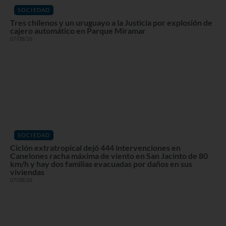
SOCIEDAD
Tres chilenos y un uruguayo a la Justicia por explosión de
cajero automático en Parque Miramar
07/08/26
SOCIEDAD
Ciclón extratropical dejó 444 intervenciones en
Canelones racha máxima de viento en San Jacinto de 80
km/h y hay dos familias evacuadas por daños en sus
viviendas
07/08/26