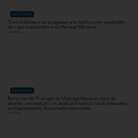
SOCIEDAD
Tres chilenos y un uruguayo a la Justicia por explosión
de cajero automático en Parque Miramar
07/08/26
SOCIEDAD
Reforma del Transporte Metropolitano en fase de
diseño conceptual y se analiza si habrá cruces elevados
en Giannattasio. Escuchá la entrevista
05/08/26