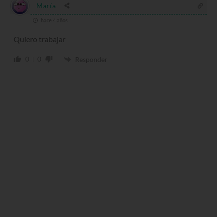
María
hace 4 años
Quiero trabajar
0
0
Responder