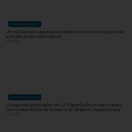
EMPRESARIALES
Arcos Dorados apuesta al empleo formal como puerta de
entrada al mercado laboral
29/07/26
EMPRESARIALES
La segunda generación de La Trigueña da un nuevo paso
con la adquisición de la marca de alfajores Juana la Loca
21/07/26