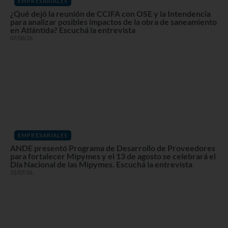
EMPRESARIALES
¿Qué dejó la reunión de CCIFA con OSE y la Intendencia
para analizar posibles impactos de la obra de saneamiento
en Atlántida? Escuchá la entrevista
07/08/26
EMPRESARIALES
ANDE presentó Programa de Desarrollo de Proveedores
para fortalecer Mipymes y el 13 de agosto se celebrará el
Día Nacional de las Mipymes. Escuchá la entrevista
31/07/26