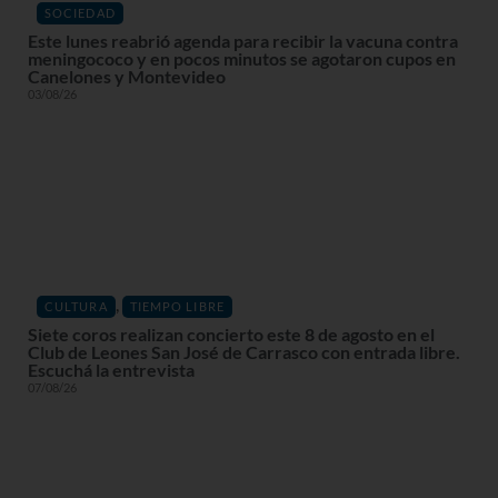
SOCIEDAD
Este lunes reabrió agenda para recibir la vacuna contra
meningococo y en pocos minutos se agotaron cupos en
Canelones y Montevideo
03/08/26
,
CULTURA
TIEMPO LIBRE
Siete coros realizan concierto este 8 de agosto en el
Club de Leones San José de Carrasco con entrada libre.
Escuchá la entrevista
07/08/26