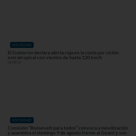
SOCIEDAD
El Gobierno declara alerta roja en la costa por ciclón
extratropical con vientos de hasta 120 km/h
06/08/26
SOCIEDAD
Comisión “Roosevelt para todos” convoca a movilización
y asamblea el domingo 9 de agosto frente al Geant y son