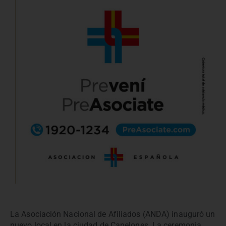
La Asociación Nacional de Afiliados (ANDA) inauguró un
nuevo local en la ciudad de Canelones.
La ceremonia