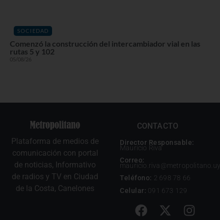
SOCIEDAD
Comenzó la construcción del intercambiador vial en las
rutas 5 y 102
05/08/26
CONTACTO
Plataforma de medios de
Director Responsable:
Mauricio Riva
comunicación con portal
Correo:
de noticias, Informativo
mauricio.riva@metropolitano.u
de radios y TV en Ciudad
Teléfono:
2 698 78 66
de la Costa, Canelones
Celular:
091 673 129