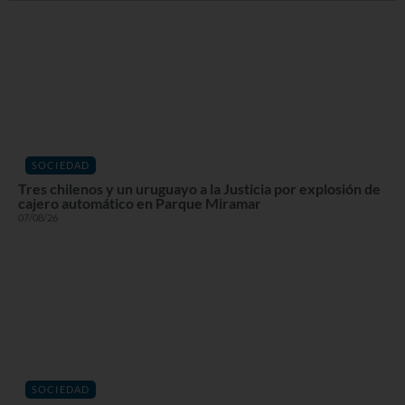
SOCIEDAD
Tres chilenos y un uruguayo a la Justicia por explosión de
cajero automático en Parque Miramar
07/08/26
SOCIEDAD