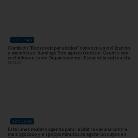
SOCIEDAD
Comisión “Roosevelt para todos” convoca a movilización
y asamblea el domingo 9 de agosto frente al Geant y son
recibidos en Junta Departamental. Escuchá la entrevista
05/08/26
SOCIEDAD
Este lunes reabrió agenda para recibir la vacuna contra
meningococo y en pocos minutos se agotaron cupos en