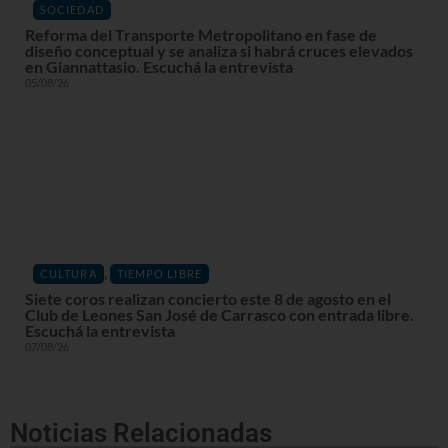
SOCIEDAD
Reforma del Transporte Metropolitano en fase de
diseño conceptual y se analiza si habrá cruces elevados
en Giannattasio. Escuchá la entrevista
05/08/26
,
CULTURA
TIEMPO LIBRE
Siete coros realizan concierto este 8 de agosto en el
Club de Leones San José de Carrasco con entrada libre.
Escuchá la entrevista
07/08/26
Noticias Relacionadas