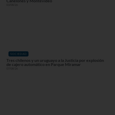
Canelones y Montevideo
03/08/26
SOCIEDAD
Tres chilenos y un uruguayo a la Justicia por explosión
de cajero automático en Parque Miramar
07/08/26