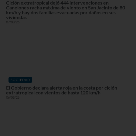
Ciclón extratropical dejó 444 intervenciones en
Canelones racha máxima de viento en San Jacinto de 80
km/h y hay dos familias evacuadas por daños en sus
viviendas
07/08/26
SOCIEDAD
El Gobierno declara alerta roja en la costa por ciclón
extratropical con vientos de hasta 120 km/h
06/08/26