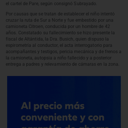
el cartel de Pare, según consignó Subrayado.
Por causas que se tratan de establecer el niño intentó
cruzar la ruta de Sur a Norte y fue embestido por una
camioneta Citroen, conducida por un hombre de 42
años. Constatado su fallecimiento se hizo presente la
fiscal de Altántida, la Dra. Busich, quien dispuso la
espirometría al conductor, el acta interrogatorio para
acompañantes y testigos, pericia mecánica y de frenos a
la camioneta, autopsia a niño fallecido y a posterior
entrega a padres y relevamiento de cámaras en la zona.