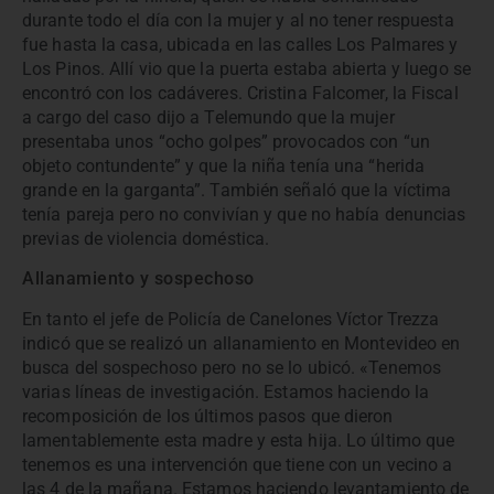
durante todo el día con la mujer y al no tener respuesta
fue hasta la casa, ubicada en las calles Los Palmares y
Los Pinos. Allí vio que la puerta estaba abierta y luego se
encontró con los cadáveres. Cristina Falcomer, la Fiscal
a cargo del caso dijo a Telemundo que la mujer
presentaba unos “ocho golpes” provocados con “un
objeto contundente” y que la niña tenía una “herida
grande en la garganta”. También señaló que la víctima
tenía pareja pero no convivían y que no había denuncias
previas de violencia doméstica.
Allanamiento y sospechoso
En tanto el jefe de Policía de Canelones Víctor Trezza
indicó que se realizó un allanamiento en Montevideo en
busca del sospechoso pero no se lo ubicó. «Tenemos
varias líneas de investigación. Estamos haciendo la
recomposición de los últimos pasos que dieron
lamentablemente esta madre y esta hija. Lo último que
tenemos es una intervención que tiene con un vecino a
las 4 de la mañana. Estamos haciendo levantamiento de