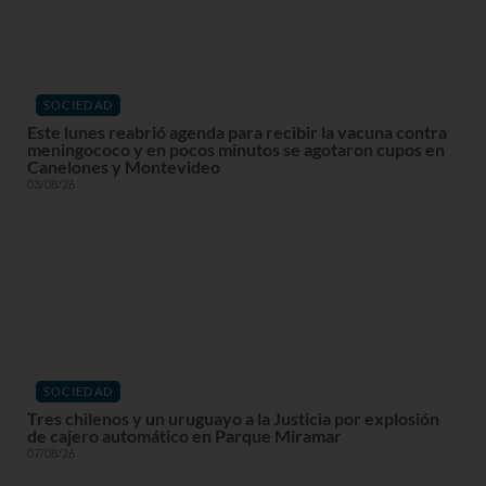
SOCIEDAD
Este lunes reabrió agenda para recibir la vacuna contra
meningococo y en pocos minutos se agotaron cupos en
Canelones y Montevideo
03/08/26
SOCIEDAD
Tres chilenos y un uruguayo a la Justicia por explosión
de cajero automático en Parque Miramar
07/08/26