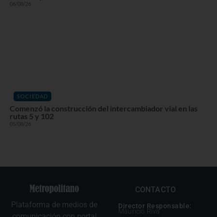
06/08/26
SOCIEDAD
Comenzó la construcción del intercambiador vial en las
rutas 5 y 102
05/08/26
CONTACTO
Plataforma de medios de
Director Responsable:
Mauricio Riva
comunicación con portal