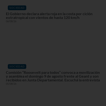
SOCIEDAD
El Gobierno declara alerta roja en la costa por ciclón
extratropical con vientos de hasta 120 km/h
06/08/26
SOCIEDAD
Comisión “Roosevelt para todos” convoca a movilización
y asamblea el domingo 9 de agosto frente al Geant y son
recibidos en Junta Departamental. Escuchá la entrevista
05/08/26