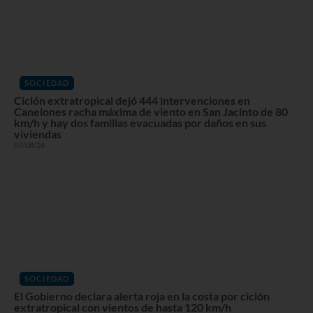
SOCIEDAD
Ciclón extratropical dejó 444 intervenciones en
Canelones racha máxima de viento en San Jacinto de 80
km/h y hay dos familias evacuadas por daños en sus
viviendas
07/08/26
SOCIEDAD
El Gobierno declara alerta roja en la costa por ciclón
extratropical con vientos de hasta 120 km/h