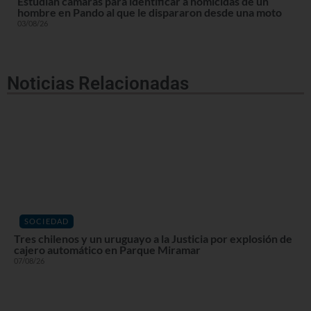
Estudian cámaras para identificar a homicidas de un
hombre en Pando al que le dispararon desde una moto
03/08/26
Noticias Relacionadas
SOCIEDAD
Tres chilenos y un uruguayo a la Justicia por explosión de
cajero automático en Parque Miramar
07/08/26