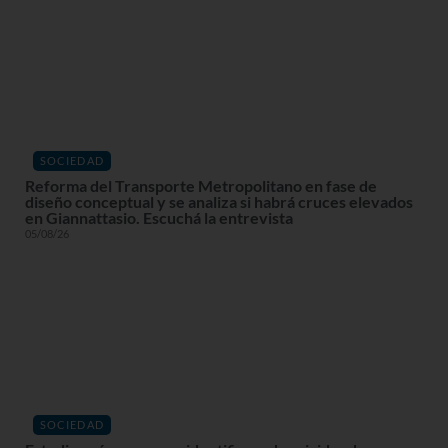
SOCIEDAD
Reforma del Transporte Metropolitano en fase de
diseño conceptual y se analiza si habrá cruces elevados
en Giannattasio. Escuchá la entrevista
05/08/26
SOCIEDAD