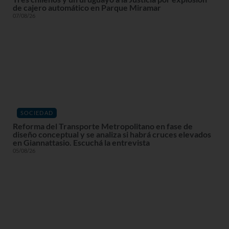
de cajero automático en Parque Miramar
07/08/26
SOCIEDAD
Reforma del Transporte Metropolitano en fase de
diseño conceptual y se analiza si habrá cruces elevados
en Giannattasio. Escuchá la entrevista
05/08/26