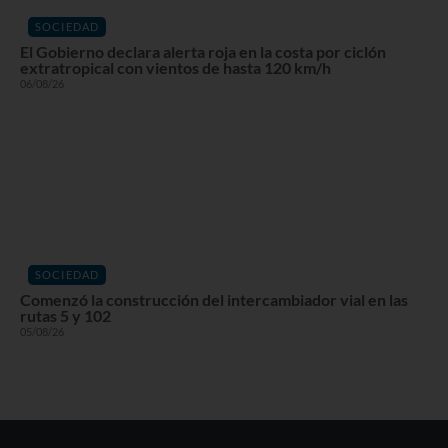
SOCIEDAD
El Gobierno declara alerta roja en la costa por ciclón
extratropical con vientos de hasta 120 km/h
06/08/26
SOCIEDAD
Comenzó la construcción del intercambiador vial en las
rutas 5 y 102
05/08/26