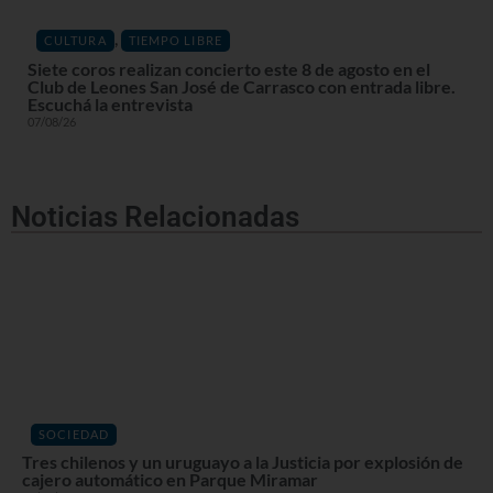
,
CULTURA
TIEMPO LIBRE
Siete coros realizan concierto este 8 de agosto en el
Club de Leones San José de Carrasco con entrada libre.
Escuchá la entrevista
07/08/26
Noticias Relacionadas
SOCIEDAD
Tres chilenos y un uruguayo a la Justicia por explosión de
cajero automático en Parque Miramar