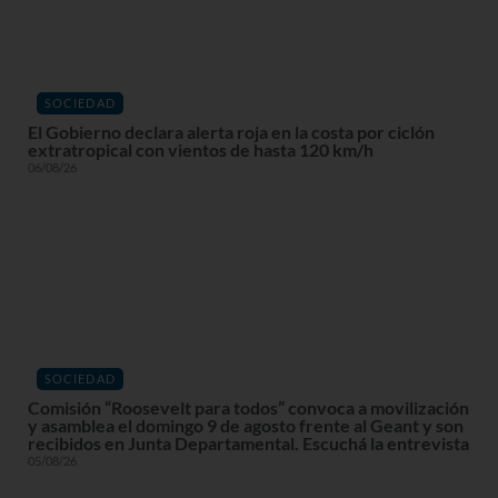
SOCIEDAD
El Gobierno declara alerta roja en la costa por ciclón
extratropical con vientos de hasta 120 km/h
06/08/26
SOCIEDAD
Comisión “Roosevelt para todos” convoca a movilización
y asamblea el domingo 9 de agosto frente al Geant y son
recibidos en Junta Departamental. Escuchá la entrevista
05/08/26