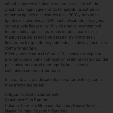
sábado. Inumet señala que una masa de aire cálida
afectará la región generando temperaturas extremas
mínimas iguales o superiores a los 20ºC y máximas
iguales o superiores a 35ºC hasta el sábado. En algunas
zonas puede llegar a los 39 y 40 grados. Asimismo el
Inumet indica que en las zonas donde a partir de la
madrugada del sábado se desarrollen tormentas y
lluvias, las temperaturas podrán descender levemente en
forma temporaria.
Efectivamente para el sábado 13 de enero se esperan
precipitaciones principalmente en el litoral oeste y sur del
país, mientras que el domingo 14 las lluvias se
extenderán en todo el territorio.
En cuanto a la ola de calor los departamentos y zonas
más afectadas serán:
Artigas: Todo el departamento.
Canelones: San Ramón.
Colonia: Carmelo, Florencio Sánchez, Nueva Helvecia,
Nueva Palmira, Rosario y Tarariras.