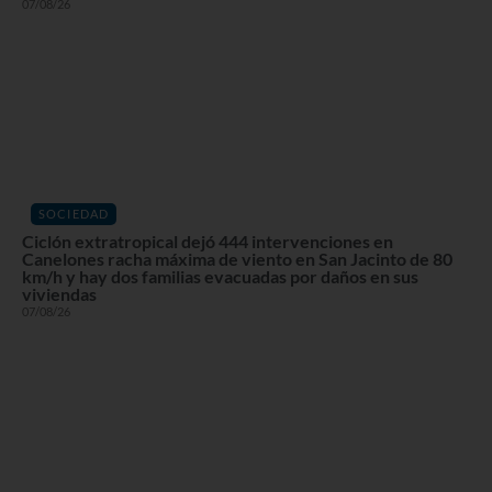
07/08/26
SOCIEDAD
Ciclón extratropical dejó 444 intervenciones en
Canelones racha máxima de viento en San Jacinto de 80
km/h y hay dos familias evacuadas por daños en sus
viviendas
07/08/26