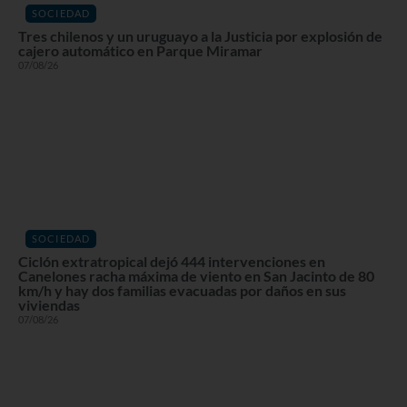
SOCIEDAD
Tres chilenos y un uruguayo a la Justicia por explosión de
cajero automático en Parque Miramar
07/08/26
SOCIEDAD
Ciclón extratropical dejó 444 intervenciones en
Canelones racha máxima de viento en San Jacinto de 80
km/h y hay dos familias evacuadas por daños en sus
viviendas
07/08/26