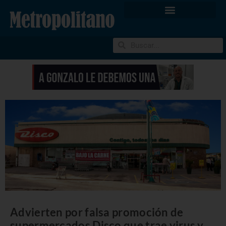
Advierten por falsa promoción de
supermercados Disco que trae virus y