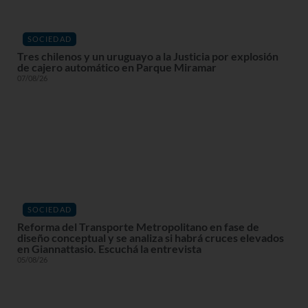
SOCIEDAD
Tres chilenos y un uruguayo a la Justicia por explosión
de cajero automático en Parque Miramar
07/08/26
SOCIEDAD
Reforma del Transporte Metropolitano en fase de
diseño conceptual y se analiza si habrá cruces elevados
en Giannattasio. Escuchá la entrevista
05/08/26