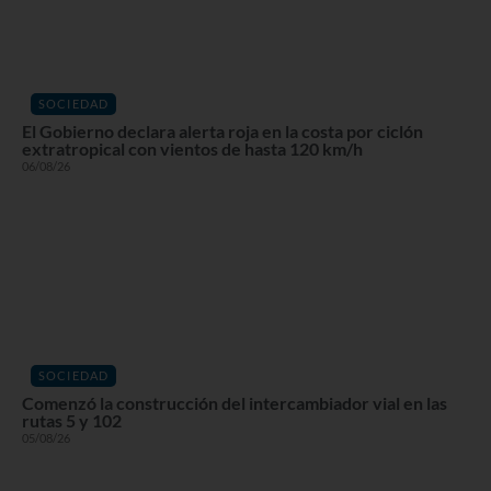
SOCIEDAD
El Gobierno declara alerta roja en la costa por ciclón
extratropical con vientos de hasta 120 km/h
06/08/26
SOCIEDAD
Comenzó la construcción del intercambiador vial en las
rutas 5 y 102
05/08/26