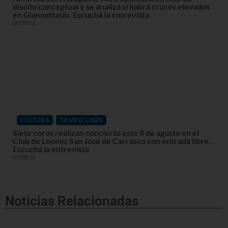
diseño conceptual y se analiza si habrá cruces elevados
en Giannattasio. Escuchá la entrevista
05/08/26
,
CULTURA
TIEMPO LIBRE
Siete coros realizan concierto este 8 de agosto en el
Club de Leones San José de Carrasco con entrada libre.
Escuchá la entrevista
07/08/26
Noticias Relacionadas