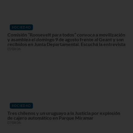
SOCIEDAD
Comisión “Roosevelt para todos” convoca a movilización
y asamblea el domingo 9 de agosto frente al Geant y son
recibidos en Junta Departamental. Escuchá la entrevista
05/08/26
SOCIEDAD
Tres chilenos y un uruguayo a la Justicia por explosión
de cajero automático en Parque Miramar
07/08/26