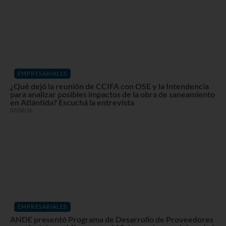
EMPRESARIALES
¿Qué dejó la reunión de CCIFA con OSE y la Intendencia
para analizar posibles impactos de la obra de saneamiento
en Atlántida? Escuchá la entrevista
07/08/26
EMPRESARIALES
ANDE presentó Programa de Desarrollo de Proveedores