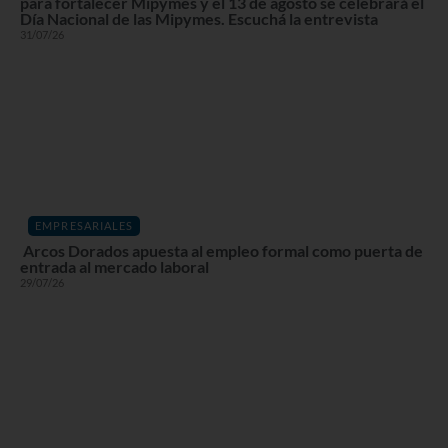
para fortalecer Mipymes y el 13 de agosto se celebrará el
Día Nacional de las Mipymes. Escuchá la entrevista
31/07/26
EMPRESARIALES
Arcos Dorados apuesta al empleo formal como puerta de
entrada al mercado laboral
29/07/26