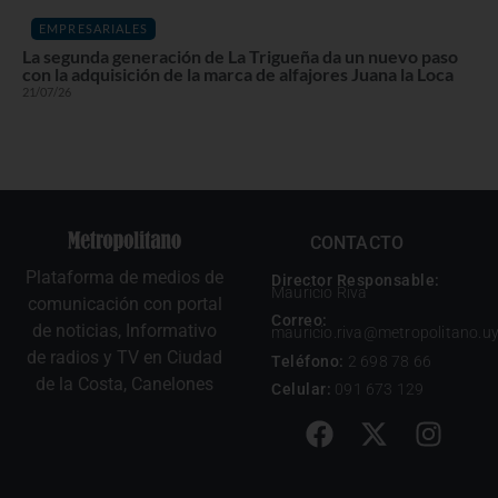
EMPRESARIALES
La segunda generación de La Trigueña da un nuevo paso
con la adquisición de la marca de alfajores Juana la Loca
21/07/26
CONTACTO
Plataforma de medios de
Director Responsable:
Mauricio Riva
comunicación con portal
Correo:
de noticias, Informativo
mauricio.riva@metropolitano.u
de radios y TV en Ciudad
Teléfono:
2 698 78 66
de la Costa, Canelones
Celular:
091 673 129