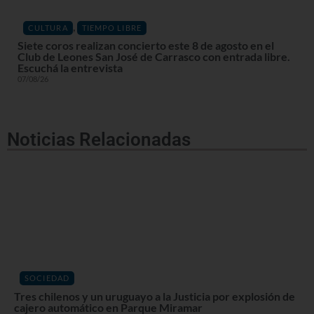
,
CULTURA
TIEMPO LIBRE
Siete coros realizan concierto este 8 de agosto en el
Club de Leones San José de Carrasco con entrada libre.
Escuchá la entrevista
07/08/26
Noticias Relacionadas
SOCIEDAD
Tres chilenos y un uruguayo a la Justicia por explosión de
cajero automático en Parque Miramar