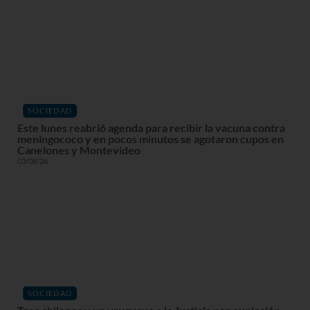
SOCIEDAD
Este lunes reabrió agenda para recibir la vacuna contra
meningococo y en pocos minutos se agotaron cupos en
Canelones y Montevideo
03/08/26
SOCIEDAD