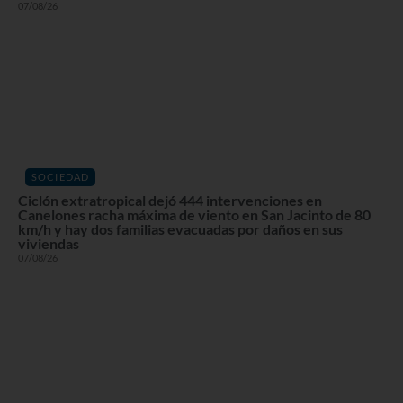
07/08/26
SOCIEDAD
Ciclón extratropical dejó 444 intervenciones en
Canelones racha máxima de viento en San Jacinto de 80
km/h y hay dos familias evacuadas por daños en sus
viviendas
07/08/26