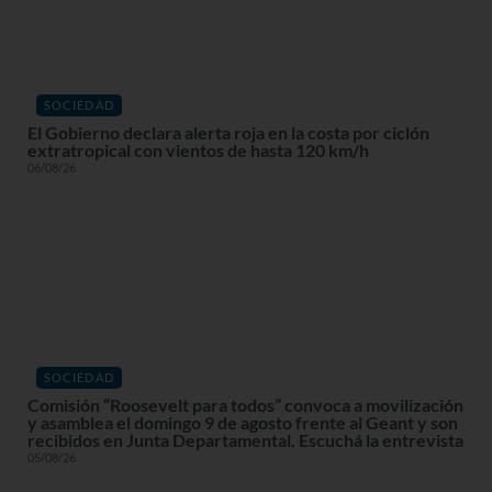
SOCIEDAD
El Gobierno declara alerta roja en la costa por ciclón
extratropical con vientos de hasta 120 km/h
06/08/26
SOCIEDAD
Comisión “Roosevelt para todos” convoca a movilización
y asamblea el domingo 9 de agosto frente al Geant y son
recibidos en Junta Departamental. Escuchá la entrevista
05/08/26