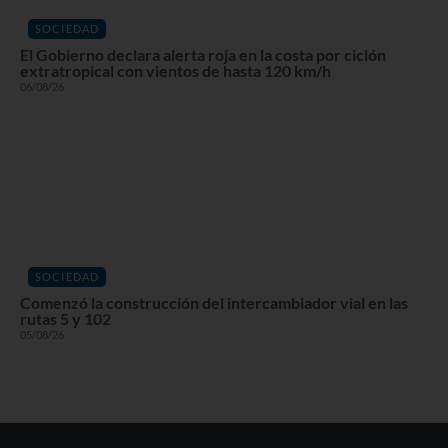
SOCIEDAD
El Gobierno declara alerta roja en la costa por ciclón
extratropical con vientos de hasta 120 km/h
06/08/26
SOCIEDAD
Comenzó la construcción del intercambiador vial en las
rutas 5 y 102
05/08/26