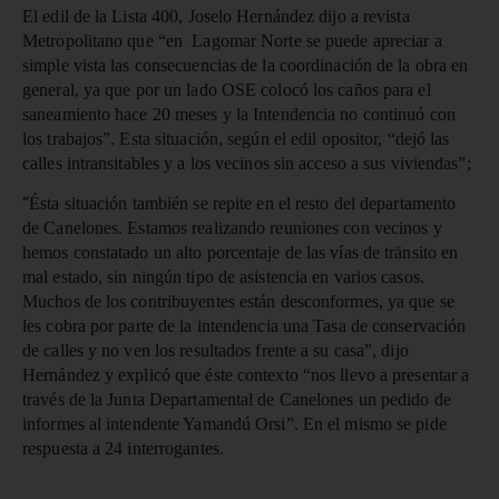
El edil de la Lista 400, Joselo Hernández dijo a revista
Metropolitano que “en Lagomar Norte se puede apreciar a
simple vista las consecuencias de la coordinación de la obra en
general, ya que por un lado OSE colocó los caños para el
saneamiento hace 20 meses y la Intendencia no continuó con
los trabajos”. Esta situación, según el edil opositor, “dejó las
calles intransitables y a los vecinos sin acceso a sus viviendas”;
“
Ésta situación también se repite en el resto del departamento
de Canelones. Estamos realizando reuniones con vecinos y
hemos constatado un alto porcentaje de las vías de tränsito en
mal estado, sin ningún tipo de asistencia en varios casos.
Muchos de los contribuyentes están desconformes, ya que se
les cobra por parte de la intendencia una Tasa de conservación
de calles y no ven los resultados frente a su casa”, dijo
Hernández y explicó que éste contexto “nos llevo a presentar a
través de la Junta Departamental de Canelones un pedido de
informes al intendente Yamandú Orsi”. En el mismo se pide
respuesta a 24 interrogantes.