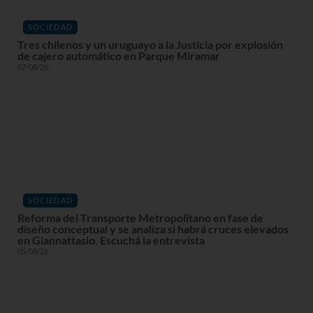
SOCIEDAD
Tres chilenos y un uruguayo a la Justicia por explosión
de cajero automático en Parque Miramar
07/08/26
SOCIEDAD
Reforma del Transporte Metropolitano en fase de
diseño conceptual y se analiza si habrá cruces elevados
en Giannattasio. Escuchá la entrevista
05/08/26