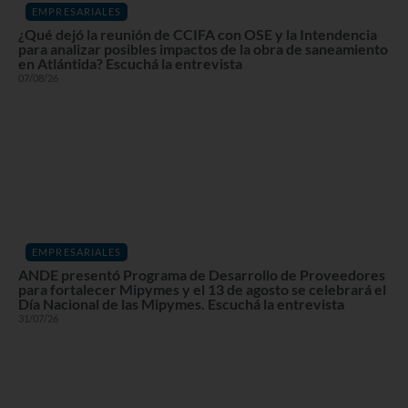
EMPRESARIALES
¿Qué dejó la reunión de CCIFA con OSE y la Intendencia
para analizar posibles impactos de la obra de saneamiento
en Atlántida? Escuchá la entrevista
07/08/26
EMPRESARIALES
ANDE presentó Programa de Desarrollo de Proveedores
para fortalecer Mipymes y el 13 de agosto se celebrará el
Día Nacional de las Mipymes. Escuchá la entrevista
31/07/26