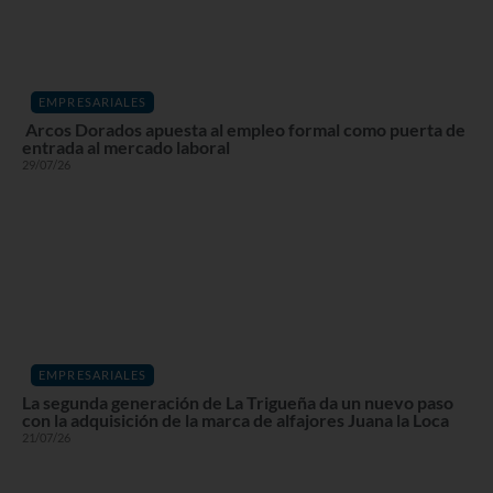
EMPRESARIALES
Arcos Dorados apuesta al empleo formal como puerta de
entrada al mercado laboral
29/07/26
EMPRESARIALES
La segunda generación de La Trigueña da un nuevo paso
con la adquisición de la marca de alfajores Juana la Loca
21/07/26