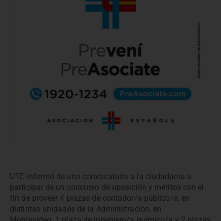
UTE informó de una convocatoria a la ciudadanía a
participar de un concurso de oposición y méritos con el
fin de proveer 4 plazas de contador/a público/a, en
distintas unidades de la Administración, en
Montevideo. 1 plaza de ingeniero/a químico/a y 2 plazas