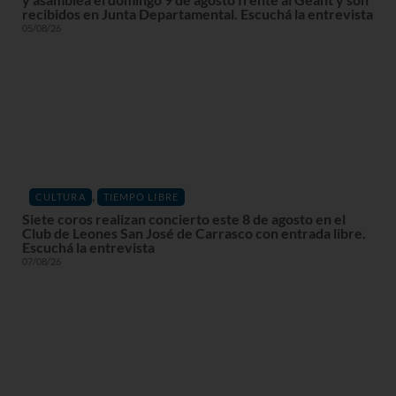
recibidos en Junta Departamental. Escuchá la entrevista
05/08/26
,
CULTURA
TIEMPO LIBRE
Siete coros realizan concierto este 8 de agosto en el
Club de Leones San José de Carrasco con entrada libre.
Escuchá la entrevista
07/08/26