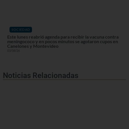
SOCIEDAD
Este lunes reabrió agenda para recibir la vacuna contra
meningococo y en pocos minutos se agotaron cupos en
Canelones y Montevideo
03/08/26
Noticias Relacionadas