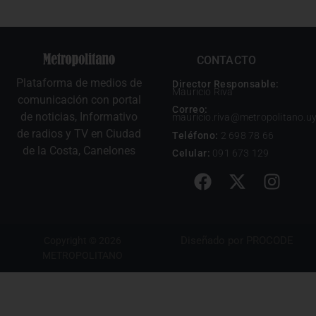
CONTACTO
Plataforma de medios de
Director Responsable:
Mauricio Riva
comunicación con portal
Correo:
de noticias, Informativo
mauricio.riva@metropolitano.u
de radios y TV en Ciudad
Teléfono:
2 698 78 66
de la Costa, Canelones
Celular:
091 673 129
Diseñado por
PROCODE
Copyright © 2026
METROPOLITANO