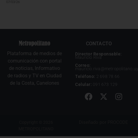
07/03/26
CONTACTO
Plataforma de medios de
Director Responsable:
Mauricio Riva
comunicación con portal
Correo:
de noticias, Informativo
mauricio.riva@metropolitano.u
de radios y TV en Ciudad
Teléfono:
2 698 78 66
de la Costa, Canelones
Celular:
091 673 129
Diseñado por
PROCODE
Copyright © 2026
METROPOLITANO