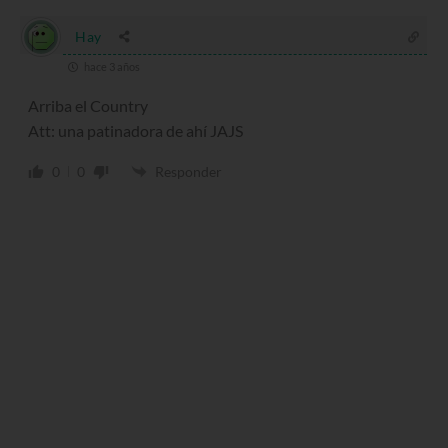
Hay
hace 3 años
Arriba el Country
Att: una patinadora de ahí JAJS
0
0
Responder