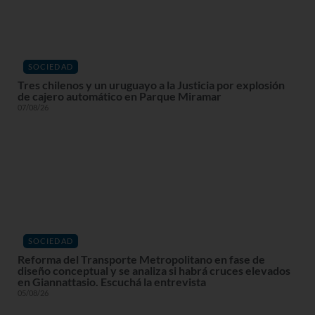
SOCIEDAD
Tres chilenos y un uruguayo a la Justicia por explosión
de cajero automático en Parque Miramar
07/08/26
SOCIEDAD
Reforma del Transporte Metropolitano en fase de
diseño conceptual y se analiza si habrá cruces elevados
en Giannattasio. Escuchá la entrevista
05/08/26