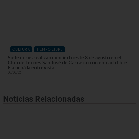
,
CULTURA
TIEMPO LIBRE
Siete coros realizan concierto este 8 de agosto en el
Club de Leones San José de Carrasco con entrada libre.
Escuchá la entrevista
07/08/26
Noticias Relacionadas