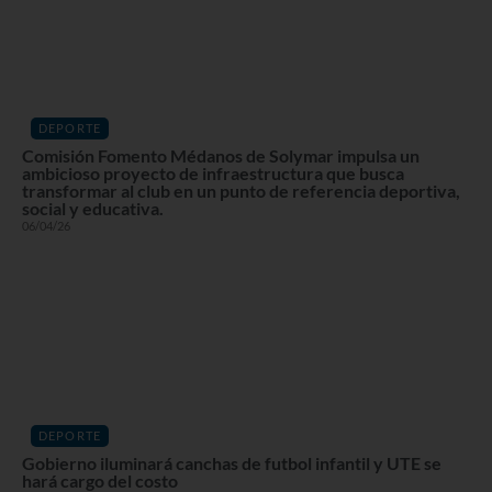
DEPORTE
Comisión Fomento Médanos de Solymar impulsa un
ambicioso proyecto de infraestructura que busca
transformar al club en un punto de referencia deportiva,
social y educativa.
06/04/26
DEPORTE
Gobierno iluminará canchas de futbol infantil y UTE se
hará cargo del costo