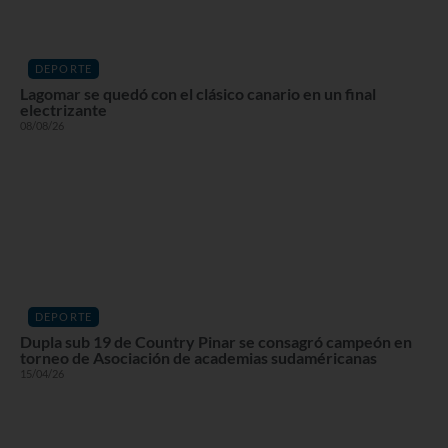
DEPORTE
Lagomar se quedó con el clásico canario en un final
electrizante
08/08/26
DEPORTE
Dupla sub 19 de Country Pinar se consagró campeón en
torneo de Asociación de academias sudaméricanas
15/04/26