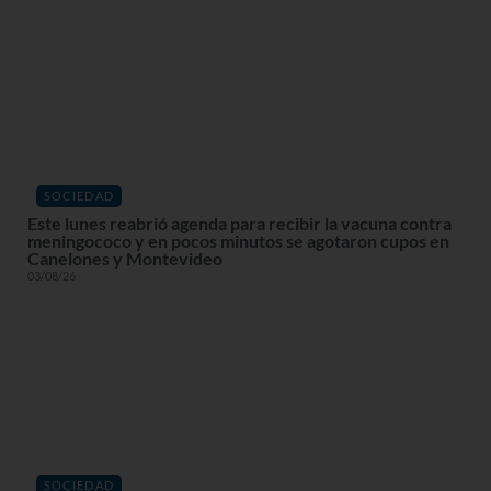
SOCIEDAD
Este lunes reabrió agenda para recibir la vacuna contra
meningococo y en pocos minutos se agotaron cupos en
Canelones y Montevideo
03/08/26
SOCIEDAD