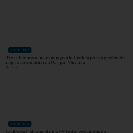
SOCIEDAD
Tres chilenos y un uruguayo a la Justicia por explosión de
cajero automático en Parque Miramar
07/08/26
SOCIEDAD
Ciclón extratropical dejó 444 intervenciones en