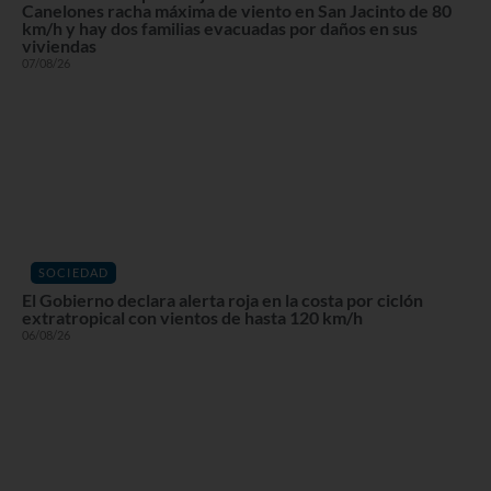
Canelones racha máxima de viento en San Jacinto de 80
km/h y hay dos familias evacuadas por daños en sus
viviendas
07/08/26
SOCIEDAD
El Gobierno declara alerta roja en la costa por ciclón
extratropical con vientos de hasta 120 km/h
06/08/26