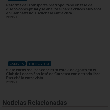
Reforma del Transporte Metropolitano en fase de
diseño conceptual y se analiza si habrá cruces elevados
en Giannattasio. Escuchá la entrevista
05/08/26
,
CULTURA
TIEMPO LIBRE
Siete coros realizan concierto este 8 de agosto en el
Club de Leones San José de Carrasco con entrada libre.
Escuchá la entrevista
07/08/26
Noticias Relacionadas