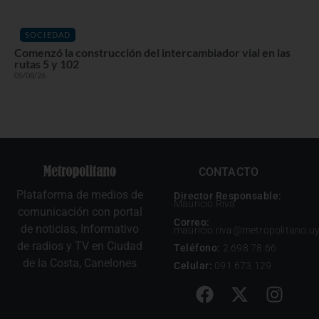
SOCIEDAD
Comenzó la construcción del intercambiador vial en las
rutas 5 y 102
05/08/26
CONTACTO
Plataforma de medios de
Director Responsable:
Mauricio Riva
comunicación con portal
Correo:
de noticias, Informativo
mauricio.riva@metropolitano.u
de radios y TV en Ciudad
Teléfono:
2 698 78 66
de la Costa, Canelones
Celular:
091 673 129