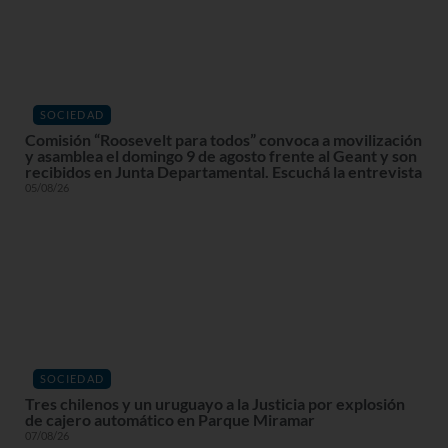
SOCIEDAD
Comisión “Roosevelt para todos” convoca a movilización
y asamblea el domingo 9 de agosto frente al Geant y son
recibidos en Junta Departamental. Escuchá la entrevista
05/08/26
SOCIEDAD
Tres chilenos y un uruguayo a la Justicia por explosión
de cajero automático en Parque Miramar
07/08/26