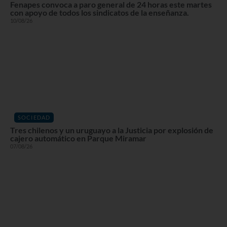
Fenapes convoca a paro general de 24 horas este martes
con apoyo de todos los sindicatos de la enseñanza.
10/08/26
SOCIEDAD
Tres chilenos y un uruguayo a la Justicia por explosión de
cajero automático en Parque Miramar
07/08/26