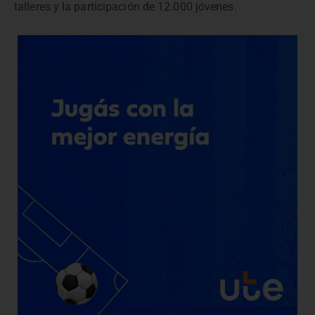
talleres y la participación de 12.000 jóvenes.