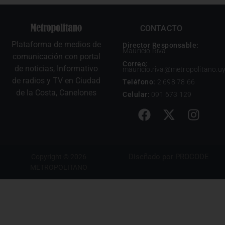
CONTACTO
Plataforma de medios de
Director Responsable:
Mauricio Riva
comunicación con portal
Correo:
de noticias, Informativo
mauricio.riva@metropolitano.u
de radios y TV en Ciudad
Teléfono:
2 698 78 66
de la Costa, Canelones
Celular:
091 673 129
Diseñado por
PROCODE
Copyright © 2026
METROPOLITANO