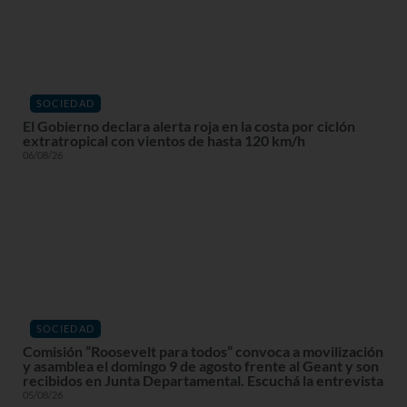
SOCIEDAD
El Gobierno declara alerta roja en la costa por ciclón
extratropical con vientos de hasta 120 km/h
06/08/26
SOCIEDAD
Comisión “Roosevelt para todos” convoca a movilización
y asamblea el domingo 9 de agosto frente al Geant y son
recibidos en Junta Departamental. Escuchá la entrevista
05/08/26