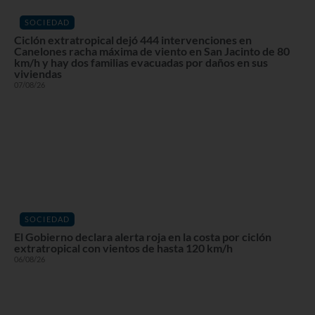
SOCIEDAD
Ciclón extratropical dejó 444 intervenciones en
Canelones racha máxima de viento en San Jacinto de 80
km/h y hay dos familias evacuadas por daños en sus
viviendas
07/08/26
SOCIEDAD
El Gobierno declara alerta roja en la costa por ciclón
extratropical con vientos de hasta 120 km/h
06/08/26