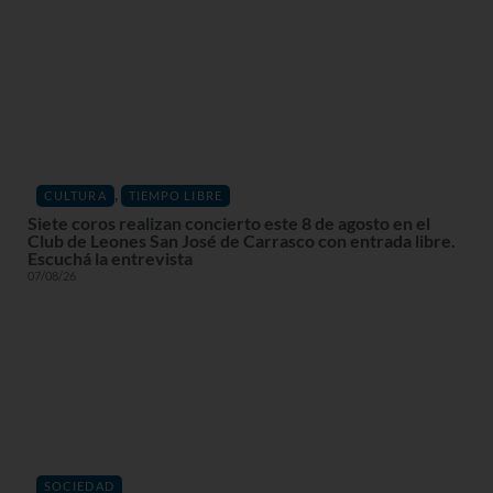
,
CULTURA
TIEMPO LIBRE
Siete coros realizan concierto este 8 de agosto en el
Club de Leones San José de Carrasco con entrada libre.
Escuchá la entrevista
07/08/26
SOCIEDAD