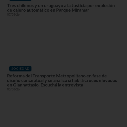
Tres chilenos y un uruguayo a la Justicia por explosión
de cajero automático en Parque Miramar
07/08/26
SOCIEDAD
Reforma del Transporte Metropolitano en fase de
diseño conceptual y se analiza si habrá cruces elevados
en Giannattasio. Escuchá la entrevista
05/08/26