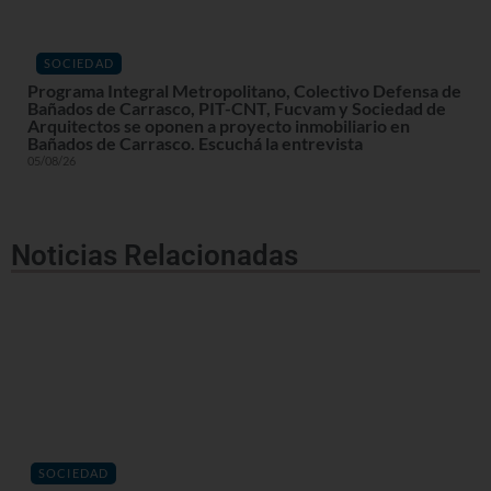
SOCIEDAD
Programa Integral Metropolitano, Colectivo Defensa de
Bañados de Carrasco, PIT-CNT, Fucvam y Sociedad de
Arquitectos se oponen a proyecto inmobiliario en
Bañados de Carrasco. Escuchá la entrevista
05/08/26
Noticias Relacionadas
SOCIEDAD