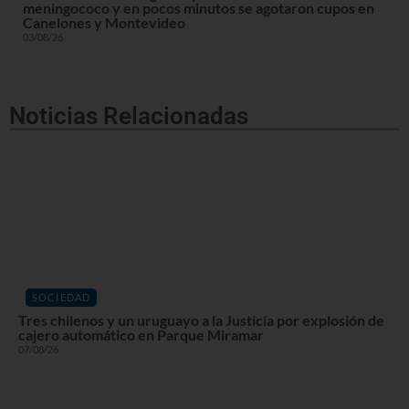
meningococo y en pocos minutos se agotaron cupos en
Canelones y Montevideo
03/08/26
Noticias Relacionadas
SOCIEDAD
Tres chilenos y un uruguayo a la Justicia por explosión de
cajero automático en Parque Miramar
07/08/26