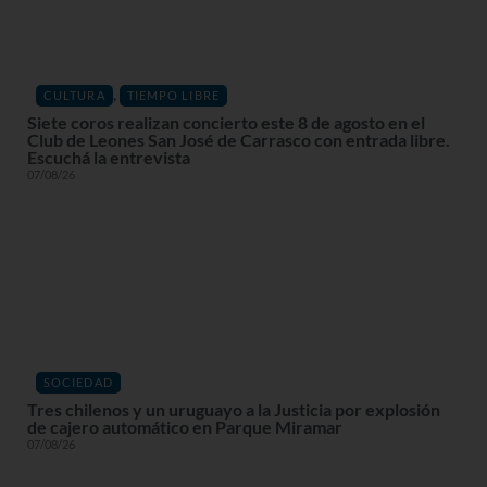
,
CULTURA
TIEMPO LIBRE
Siete coros realizan concierto este 8 de agosto en el
Club de Leones San José de Carrasco con entrada libre.
Escuchá la entrevista
07/08/26
SOCIEDAD
Tres chilenos y un uruguayo a la Justicia por explosión
de cajero automático en Parque Miramar
07/08/26