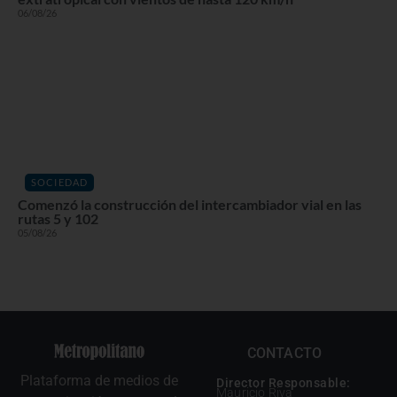
06/08/26
SOCIEDAD
Comenzó la construcción del intercambiador vial en las
rutas 5 y 102
05/08/26
CONTACTO
Plataforma de medios de
Director Responsable:
Mauricio Riva