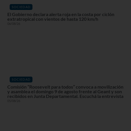
SOCIEDAD
El Gobierno declara alerta roja en la costa por ciclón
extratropical con vientos de hasta 120 km/h
06/08/26
SOCIEDAD
Comisión “Roosevelt para todos” convoca a movilización
y asamblea el domingo 9 de agosto frente al Geant y son
recibidos en Junta Departamental. Escuchá la entrevista
05/08/26