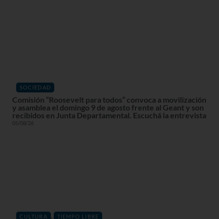
SOCIEDAD
Comisión “Roosevelt para todos” convoca a movilización
y asamblea el domingo 9 de agosto frente al Geant y son
recibidos en Junta Departamental. Escuchá la entrevista
05/08/26
,
CULTURA
TIEMPO LIBRE