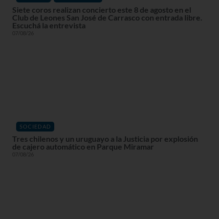
Siete coros realizan concierto este 8 de agosto en el
Club de Leones San José de Carrasco con entrada libre.
Escuchá la entrevista
07/08/26
SOCIEDAD
Tres chilenos y un uruguayo a la Justicia por explosión
de cajero automático en Parque Miramar
07/08/26