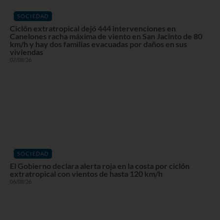
SOCIEDAD
Ciclón extratropical dejó 444 intervenciones en
Canelones racha máxima de viento en San Jacinto de 80
km/h y hay dos familias evacuadas por daños en sus
viviendas
07/08/26
SOCIEDAD
El Gobierno declara alerta roja en la costa por ciclón
extratropical con vientos de hasta 120 km/h
06/08/26