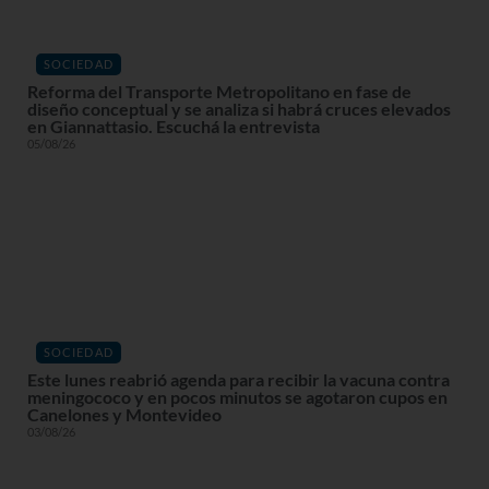
SOCIEDAD
Reforma del Transporte Metropolitano en fase de
diseño conceptual y se analiza si habrá cruces elevados
en Giannattasio. Escuchá la entrevista
05/08/26
SOCIEDAD
Este lunes reabrió agenda para recibir la vacuna contra
meningococo y en pocos minutos se agotaron cupos en
Canelones y Montevideo
03/08/26