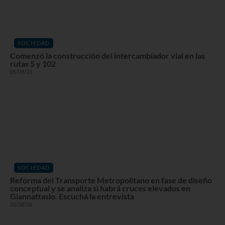
SOCIEDAD
Comenzó la construcción del intercambiador vial en las
rutas 5 y 102
05/08/26
SOCIEDAD
Reforma del Transporte Metropolitano en fase de diseño
conceptual y se analiza si habrá cruces elevados en
Giannattasio. Escuchá la entrevista
05/08/26