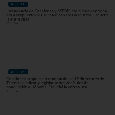
SOCIEDAD
Intendencia de Canelones y MTOP intervienen en zona
del Aeropuerto de Carrasco con tres viaductos. Escuchá
la entrevista
31/07/26
SOCIEDAD
Canelones propuso en reunión de los 19 directores de
Tránsito analizar y legislar sobre vehículos de
conducción autónoma. Escuchá la entrevista
31/07/26