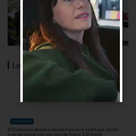
Lo más visto
SOCIEDAD
El Gobierno declara alerta roja en la costa por ciclón
extratropical con vientos de hasta 120 km/h