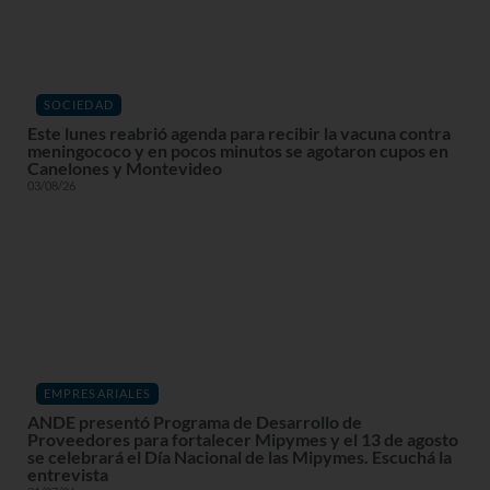
SOCIEDAD
Este lunes reabrió agenda para recibir la vacuna contra
meningococo y en pocos minutos se agotaron cupos en
Canelones y Montevideo
03/08/26
EMPRESARIALES
ANDE presentó Programa de Desarrollo de
Proveedores para fortalecer Mipymes y el 13 de agosto
se celebrará el Día Nacional de las Mipymes. Escuchá la
entrevista