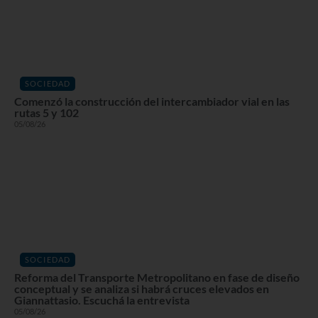
SOCIEDAD
Comenzó la construcción del intercambiador vial en las
rutas 5 y 102
05/08/26
SOCIEDAD
Reforma del Transporte Metropolitano en fase de diseño
conceptual y se analiza si habrá cruces elevados en
Giannattasio. Escuchá la entrevista
05/08/26