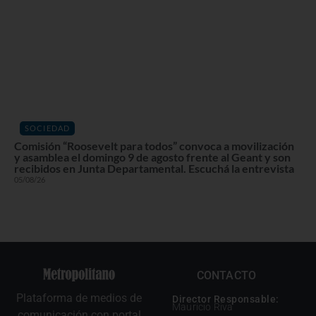
SOCIEDAD
Comisión “Roosevelt para todos” convoca a movilización
y asamblea el domingo 9 de agosto frente al Geant y son
recibidos en Junta Departamental. Escuchá la entrevista
05/08/26
CONTACTO
Plataforma de medios de
Director Responsable:
Mauricio Riva
comunicación con portal