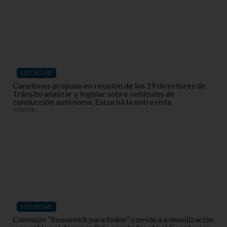
SOCIEDAD
Canelones propuso en reunión de los 19 directores de
Tránsito analizar y legislar sobre vehículos de
conducción autónoma. Escuchá la entrevista
31/07/26
SOCIEDAD
Comisión “Roosevelt para todos” convoca a movilización