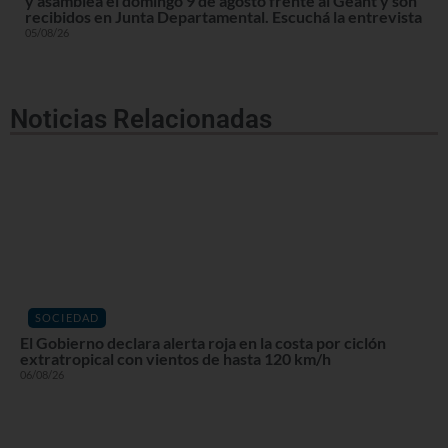
y asamblea el domingo 9 de agosto frente al Geant y son
recibidos en Junta Departamental. Escuchá la entrevista
05/08/26
Noticias Relacionadas
SOCIEDAD
El Gobierno declara alerta roja en la costa por ciclón
extratropical con vientos de hasta 120 km/h
06/08/26