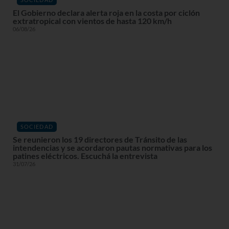
El Gobierno declara alerta roja en la costa por ciclón
extratropical con vientos de hasta 120 km/h
06/08/26
SOCIEDAD
Se reunieron los 19 directores de Tránsito de las
intendencias y se acordaron pautas normativas para los
patines eléctricos. Escuchá la entrevista
31/07/26