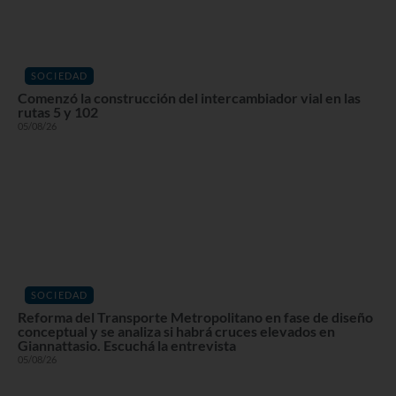
SOCIEDAD
Comenzó la construcción del intercambiador vial en las
rutas 5 y 102
05/08/26
SOCIEDAD
Reforma del Transporte Metropolitano en fase de diseño
conceptual y se analiza si habrá cruces elevados en
Giannattasio. Escuchá la entrevista
05/08/26