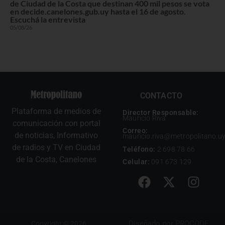
de Ciudad de la Costa que destinan 400 mil pesos se vota
en decide.canelones.gub.uy hasta el 16 de agosto.
Escuchá la entrevista
05/08/26
CONTACTO
Plataforma de medios de
Director Responsable:
Mauricio Riva
comunicación con portal
Correo:
de noticias, Informativo
mauricio.riva@metropolitano.u
de radios y TV en Ciudad
Teléfono:
2 698 78 66
de la Costa, Canelones
Celular:
091 673 129
Diseñado por
PROCODE
Copyright © 2026