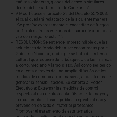
cañitas voladoras, globos del deseo o similares
dentro del departamento de Canelones”.
9 Modifíquese el artículo 23 del Decreto 65/2008,
el cual quedará redactado de la siguiente manera:
“Se prohíbe expresamente el encendido de fuegos
artificiales aéreos en zonas densamente arboladas
y/o con riesgo forestal.” 3
RESOLUCIÓN: Se entiende imprescindible que las
soluciones de fondo deban ser encontradas por el
Gobierno Nacional, dado que se trata de un tema
cultural que requiere de la búsqueda de las mismas
a corto, mediano y largo plazo. Así como ser tenido
en cuenta a través de una amplia difusión de los
medios de comunicación masivos, a los efectos de
generar la sensibilización. Se exhorta al Poder
Ejecutivo a: Extremar las medidas de control
respecto al uso de pirotecnia. Disponer la mayor y
la más amplia difusión pública respecto al uso y
prevención de todo el material pirotécnico.
Promover el tratamiento de esta temática
buscando sensibilizar al respecto en todos sus