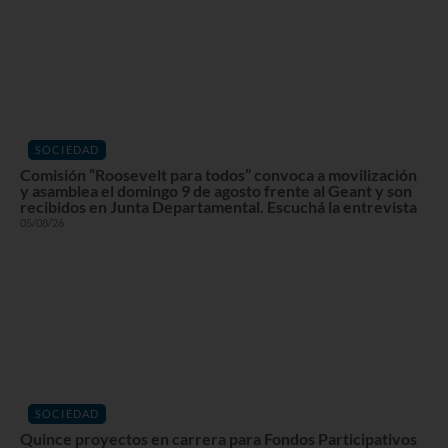
SOCIEDAD
Comisión “Roosevelt para todos” convoca a movilización
y asamblea el domingo 9 de agosto frente al Geant y son
recibidos en Junta Departamental. Escuchá la entrevista
05/08/26
SOCIEDAD
Quince proyectos en carrera para Fondos Participativos