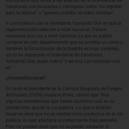
movilizaron dos veces a las puertas de la Intendencia de
Canelones con pancartas y consignas como “no legislen
para la tribuna” o “quieren prohibir un rubro familiar”.
Y coincidieron con el intendente Yamandú Orsi en que la
reglamentación debe ser a nivel nacional. Parece
necesaria una Ley a nivel nacional ya que se podría
comprar en otro departamento que no prohíba su venta y
también la fiscalización de la medida es muy compleja,
así lo ha expresado el Intendente de Canelones,
Yamandú Orsi, quien indicó “o es una Ley nacional o no
es”.
¿Inconstitucional?
En tanto el presidente de la Cámara Uruguaya de Fuegos
Artificiales (CUFA) Gustavo Prato, afirmó que “Hay
algunas intendencias que tienen clarísimo cuál es su
jurisdicción, que es la vía pública. Lo que sí podrían
hacer es decir que no se vendan tales productos en la vía
pública, lo cual afectaría al comerciante más pequeño.
Pero no pueden decir que no se puede consumir el