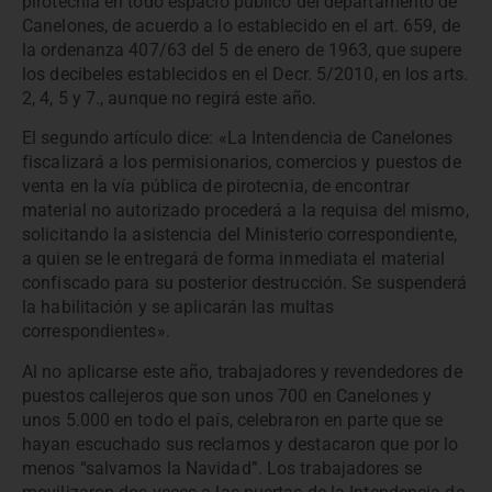
pirotecnia en todo espacio público del departamento de
Canelones, de acuerdo a lo establecido en el art. 659, de
la ordenanza 407/63 del 5 de enero de 1963, que supere
los decibeles establecidos en el Decr. 5/2010, en los arts.
2, 4, 5 y 7., aunque no regirá este año.
El segundo artículo dice: «La Intendencia de Canelones
fiscalizará a los permisionarios, comercios y puestos de
venta en la vía pública de pirotecnia, de encontrar
material no autorizado procederá a la requisa del mismo,
solicitando la asistencia del Ministerio correspondiente,
a quien se le entregará de forma inmediata el material
confiscado para su posterior destrucción. Se suspenderá
la habilitación y se aplicarán las multas
correspondientes».
Al no aplicarse este año, trabajadores y revendedores de
puestos callejeros que son unos 700 en Canelones y
unos 5.000 en todo el país, celebraron en parte que se
hayan escuchado sus reclamos y destacaron que por lo
menos “salvamos la Navidad”. Los trabajadores se