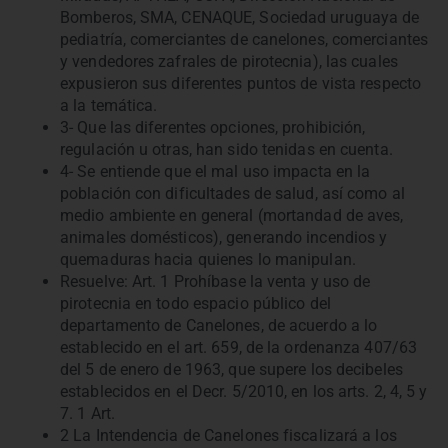
Bomberos, SMA, CENAQUE, Sociedad uruguaya de
pediatría, comerciantes de canelones, comerciantes
y vendedores zafrales de pirotecnia), las cuales
expusieron sus diferentes puntos de vista respecto
a la temática.
3- Que las diferentes opciones, prohibición,
regulación u otras, han sido tenidas en cuenta.
4- Se entiende que el mal uso impacta en la
población con dificultades de salud, así como al
medio ambiente en general (mortandad de aves,
animales domésticos), generando incendios y
quemaduras hacia quienes lo manipulan.
Resuelve: Art. 1 Prohíbase la venta y uso de
pirotecnia en todo espacio público del
departamento de Canelones, de acuerdo a lo
establecido en el art. 659, de la ordenanza 407/63
del 5 de enero de 1963, que supere los decibeles
establecidos en el Decr. 5/2010, en los arts. 2, 4, 5 y
7. 1 Art.
2 La Intendencia de Canelones fiscalizará a los