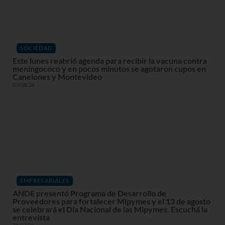
SOCIEDAD
Este lunes reabrió agenda para recibir la vacuna contra
meningococo y en pocos minutos se agotaron cupos en
Canelones y Montevideo
03/08/26
EMPRESARIALES
ANDE presentó Programa de Desarrollo de
Proveedores para fortalecer Mipymes y el 13 de agosto
se celebrará el Día Nacional de las Mipymes. Escuchá la
entrevista