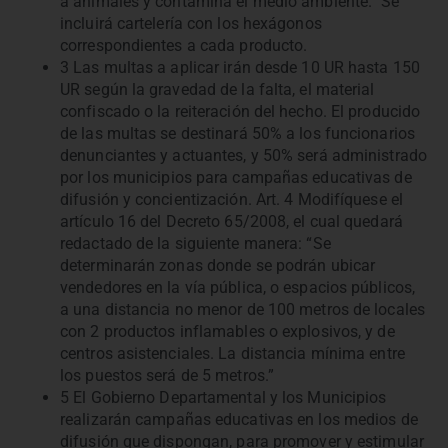
a animales y contamina el medio ambiente.” Se
incluirá cartelería con los hexágonos
correspondientes a cada producto.
3 Las multas a aplicar irán desde 10 UR hasta 150
UR según la gravedad de la falta, el material
confiscado o la reiteración del hecho. El producido
de las multas se destinará 50% a los funcionarios
denunciantes y actuantes, y 50% será administrado
por los municipios para campañas educativas de
difusión y concientización. Art. 4 Modifíquese el
artículo 16 del Decreto 65/2008, el cual quedará
redactado de la siguiente manera: “Se
determinarán zonas donde se podrán ubicar
vendedores en la vía pública, o espacios públicos,
a una distancia no menor de 100 metros de locales
con 2 productos inflamables o explosivos, y de
centros asistenciales. La distancia mínima entre
los puestos será de 5 metros.”
5 El Gobierno Departamental y los Municipios
realizarán campañas educativas en los medios de
difusión que dispongan, para promover y estimular