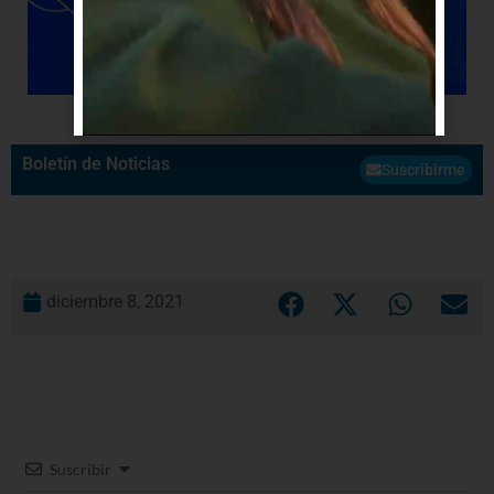
Boletín de Noticias
Suscribirme
diciembre 8, 2021
Suscribir