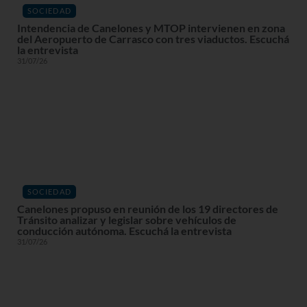
SOCIEDAD
Intendencia de Canelones y MTOP intervienen en zona
del Aeropuerto de Carrasco con tres viaductos. Escuchá
la entrevista
31/07/26
SOCIEDAD
Canelones propuso en reunión de los 19 directores de
Tránsito analizar y legislar sobre vehículos de
conducción autónoma. Escuchá la entrevista
31/07/26