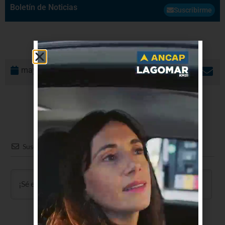
Boletín de Noticias
Suscribirme
mayo 22, 2018
Suscribir