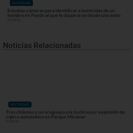
SOCIEDAD
Estudian cámaras para identificar a homicidas de un
hombre en Pando al que le dispararon desde una moto
03/08/26
Noticias Relacionadas
SOCIEDAD
Tres chilenos y un uruguayo a la Justicia por explosión de
cajero automático en Parque Miramar
07/08/26