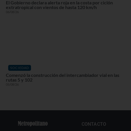
El Gobierno declara alerta roja en la costa por ciclón
extratropical con vientos de hasta 120 km/h
06/08/26
SOCIEDAD
Comenzó la construcción del intercambiador vial en las
rutas 5 y 102
05/08/26
CONTACTO