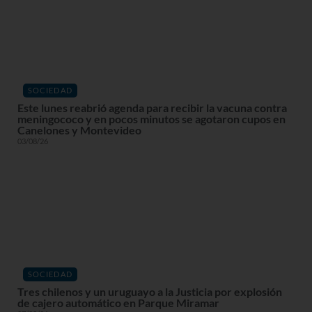
SOCIEDAD
Este lunes reabrió agenda para recibir la vacuna contra
meningococo y en pocos minutos se agotaron cupos en
Canelones y Montevideo
03/08/26
SOCIEDAD
Tres chilenos y un uruguayo a la Justicia por explosión
de cajero automático en Parque Miramar