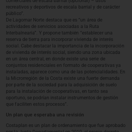
comerciales de escala barrial (opcional) – usos
recreativos y deportivos de escala barrial y de carácter
público”.
De Lagomar Norte destaca que es “un área de
actividades de servicios asociadas a la Ruta
Interbalnearia”. Y propone también “establecer una
reserva de tierra para incorporar vivienda de interés
social. Cabe destacar la importancia de la incorporación
de vivienda de interés social, siendo una zona ubicada
en un área central, en donde existe una serie de
conjuntos residenciales en formato de cooperativas ya
instaladas, aparece como una de las potencialidades. En
la Microrregión de la Costa existe una fuerte demanda
por parte de la sociedad para la adquisición de suelo
para la instalación de cooperativas, en tanto sea
oportuno, se podrían instalar instrumentos de gestión
que faciliten estos procesos”.
Un plan que esperaba una revisión
Costaplan es un plan de ordenamiento que fue aprobado
por la Junta Departamental en 2010, el propio decreto