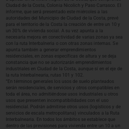
Ciudad de la Costa, Colonia Nicolich y Paso Carrasco. El
informe, que será presentado este miércoles a las
autoridades del Municipio de Ciudad de la Costa, prevé
para el territorio de la Costa la creación de entre un 10 y
un 30% de vivienda social. A su vez apunta a la
necesaria mejora en conectividad de varias zonas ya sea
con la ruta Interbalneria o con otras zonas internas. Se
apunta también a generar emprendimientos
residenciales, en zonas específicas de altura y se deja
constancia que no se autorizarán emprendimientos
industriales en Ciudad de la Costa, aunque sí en el eje de
la ruta Interbalnearia, rutas 101 y 102.
“En términos generales los usos de suelo planteados
serán residenciales, de servicios y otros compatibles en
toda el área, no admitiéndose usos industriales u otros
usos que presenten incompatibilidades con el uso
residencial. Podrán admitirse otros usos (logísticos y de
servicios de escala metropolitana) vinculados a la Ruta
Interbalnearia. En todos los ámbitos se establece que
dentro de las previsiones para vivienda entre un 10 a un