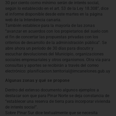
30 por ciento como mínimo serán de interés social,
según lo establecido en el art. 53 de la Ley 18.308”, dice
el informe disponible desde este martes en la página
web de la Intendencia canaria.
También establece para la mayoría de las zonas
“avanzar en acuerdos con los propietarios del suelo con
el fin de concertar las propuestas privadas con los
criterios de desarrollo de la administración pública”. Se
abre ahora un período de 30 días para discutir y
escuchar devoluciones del Municipio, organizaciones
sociales empresariales y otros organismos. Otra vía para
consultas y aportes se recibirán a través del correo
electrónico: planificacion.territorial@imcanelones.gub.uy
Algunas zonas y qué se propone
Dentro del extenso documento algunos ejemplos a
destacar son que para Pinar Norte se deja constancia de
“establecer una reserva de tierra para incorporar vivienda
de interés social”.
Sobre Pinar Sur dice textualmente que se necesita