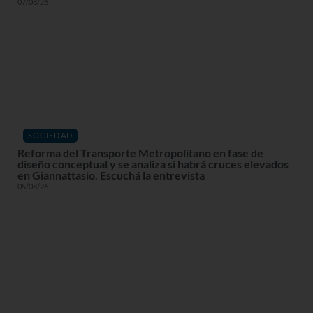
07/08/26
SOCIEDAD
Reforma del Transporte Metropolitano en fase de
diseño conceptual y se analiza si habrá cruces elevados
en Giannattasio. Escuchá la entrevista
05/08/26