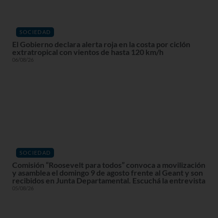
SOCIEDAD
El Gobierno declara alerta roja en la costa por ciclón
extratropical con vientos de hasta 120 km/h
06/08/26
SOCIEDAD
Comisión “Roosevelt para todos” convoca a movilización
y asamblea el domingo 9 de agosto frente al Geant y son
recibidos en Junta Departamental. Escuchá la entrevista
05/08/26