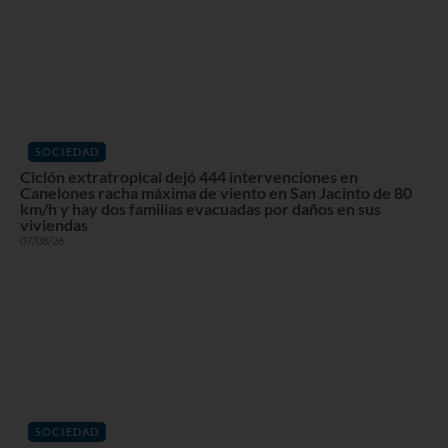
SOCIEDAD
Ciclón extratropical dejó 444 intervenciones en
Canelones racha máxima de viento en San Jacinto de 80
km/h y hay dos familias evacuadas por daños en sus
viviendas
07/08/26
SOCIEDAD