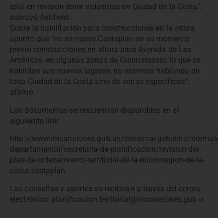
está en revisión tener industrias en Ciudad de la Costa”,
subrayó Ashfield.
Sobre la habilitación para construcciones en la altura
apuntó que “no es nuevo Costaplan en su momento
previó construcciones en altura para Avenida de Las
Américas, en algunas zonas de Giannatassio, lo que se
habilitan son nuevos lugares, no estamos hablando de
toda Ciudad de la Costa sino de zonas específicas”,
afirmó.
Los documentos se encuentran disponibles en el
siguiemte link:
http://www.imcanelones.gub.uy/conozca/gobierno/normati
departamental/secretaria-de-planificacion/revision-del-
plan-de-ordenamiento-territorial-de-la-microrregion-de-la-
costa-costaplan
Las consultas y aportes se recibirán a través del correo
electrónico: planificacion.territorial@imcanelones.gub.u