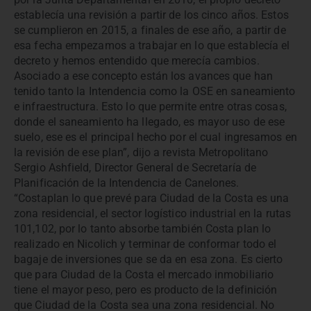
establecía una revisión a partir de los cinco años. Estos
se cumplieron en 2015, a finales de ese año, a partir de
esa fecha empezamos a trabajar en lo que establecía el
decreto y hemos entendido que merecía cambios.
Asociado a ese concepto están los avances que han
tenido tanto la Intendencia como la OSE en saneamiento
e infraestructura. Esto lo que permite entre otras cosas,
donde el saneamiento ha llegado, es mayor uso de ese
suelo, ese es el principal hecho por el cual ingresamos en
la revisión de ese plan”, dijo a revista Metropolitano
Sergio Ashfield, Director General de Secretaría de
Planificación de la Intendencia de Canelones.
“Costaplan lo que prevé para Ciudad de la Costa es una
zona residencial, el sector logístico industrial en la rutas
101,102, por lo tanto absorbe también Costa plan lo
realizado en Nicolich y terminar de conformar todo el
bagaje de inversiones que se da en esa zona. Es cierto
que para Ciudad de la Costa el mercado inmobiliario
tiene el mayor peso, pero es producto de la definición
que Ciudad de la Costa sea una zona residencial. No