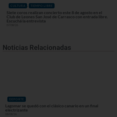
,
CULTURA
TIEMPO LIBRE
Siete coros realizan concierto este 8 de agosto en el
Club de Leones San José de Carrasco con entrada libre.
Escuchá la entrevista
07/08/26
Noticias Relacionadas
DEPORTE
Lagomar se quedó con el clásico canario en un final
electrizante
08/08/26