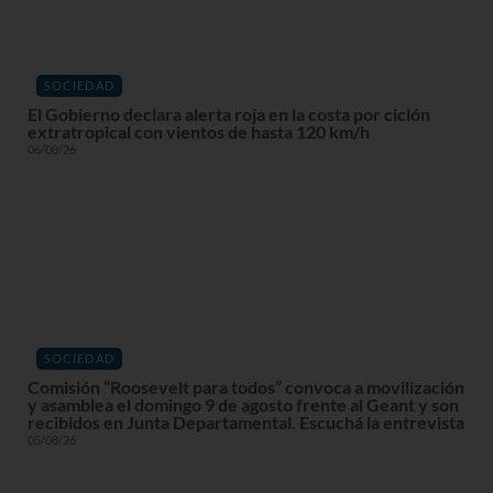
SOCIEDAD
El Gobierno declara alerta roja en la costa por ciclón
extratropical con vientos de hasta 120 km/h
06/08/26
SOCIEDAD
Comisión “Roosevelt para todos” convoca a movilización
y asamblea el domingo 9 de agosto frente al Geant y son
recibidos en Junta Departamental. Escuchá la entrevista
05/08/26