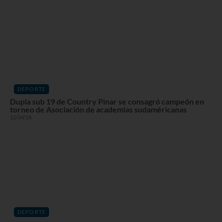
DEPORTE
Dupla sub 19 de Country Pinar se consagró campeón en
torneo de Asociación de academias sudaméricanas
15/04/26
DEPORTE