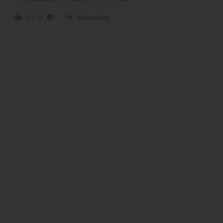
0
0
Responder