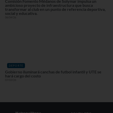
Comisión Fomento Médanos de Solymar impulsa un
ambicioso proyecto de infraestructura que busca
transformar al club en un punto de referencia deportiva,
social y educativa.
06/04/26
DEPORTE
Gobierno iluminará canchas de futbol infantil y UTE se
hará cargo del costo
07/03/26