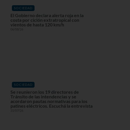
SOCIEDAD
El Gobierno declara alerta roja en la
costa por ciclón extratropical con
vientos de hasta 120 km/h
06/08/26
SOCIEDAD
Se reunieron los 19 directores de
Tránsito de las intendencias y se
acordaron pautas normativas para los
patines eléctricos. Escuchá la entrevista
31/07/26