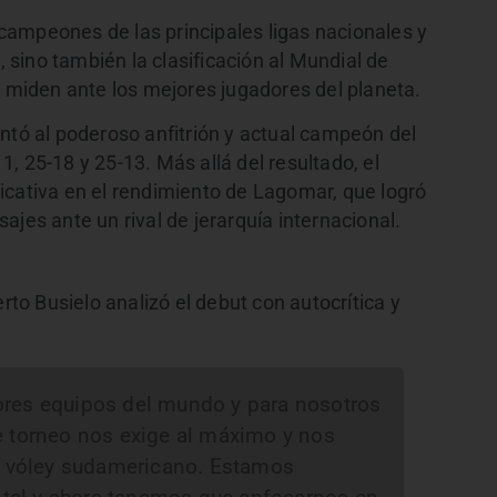
ampeones de las principales ligas nacionales y
, sino también la clasificación al Mundial de
e miden ante los mejores jugadores del planeta.
ntó al poderoso anfitrión y actual campeón del
, 25-18 y 25-13. Más allá del resultado, el
icativa en el rendimiento de Lagomar, que logró
ajes ante un rival de jerarquía internacional.
erto Busielo analizó el debut con autocrítica y
ores equipos del mundo y para nosotros
e torneo nos exige al máximo y nos
el vóley sudamericano. Estamos