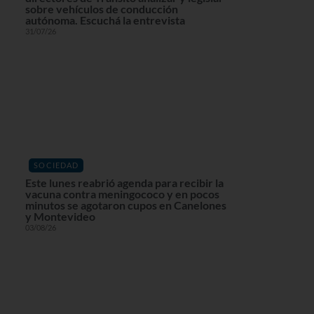
sobre vehículos de conducción
autónoma. Escuchá la entrevista
31/07/26
SOCIEDAD
Este lunes reabrió agenda para recibir la
vacuna contra meningococo y en pocos
minutos se agotaron cupos en Canelones
y Montevideo
03/08/26