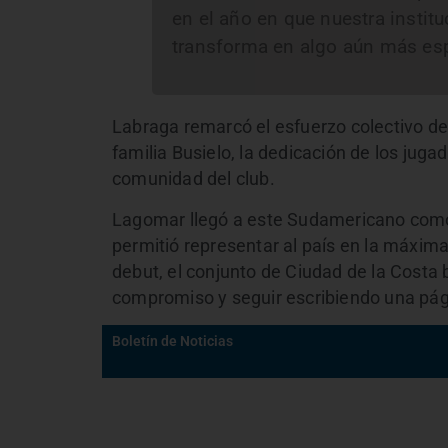
en el año en que nuestra instit
transforma en algo aún más esp
Labraga remarcó el esfuerzo colectivo det
familia Busielo, la dedicación de los jug
comunidad del club.
Lagomar llegó a este Sudamericano como 
permitió representar al país en la máxima 
debut, el conjunto de Ciudad de la Costa
compromiso y seguir escribiendo una pági
Boletín de Noticias