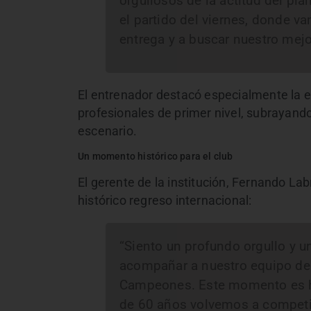
orgullosos de la actitud del pl
el partido del viernes, donde v
entrega y a buscar nuestro mejo
El entrenador destacó especialmente la 
profesionales de primer nivel, subrayando
escenario.
Un momento histórico para el club
El gerente de la institución, Fernando La
histórico regreso internacional:
“Siento un profundo orgullo y 
acompañar a nuestro equipo de
Campeones. Este momento es hi
de 60 años volvemos a competir