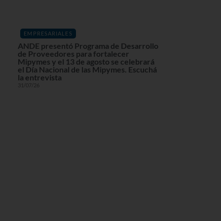
EMPRESARIALES
ANDE presentó Programa de Desarrollo
de Proveedores para fortalecer
Mipymes y el 13 de agosto se celebrará
el Día Nacional de las Mipymes. Escuchá
la entrevista
31/07/26