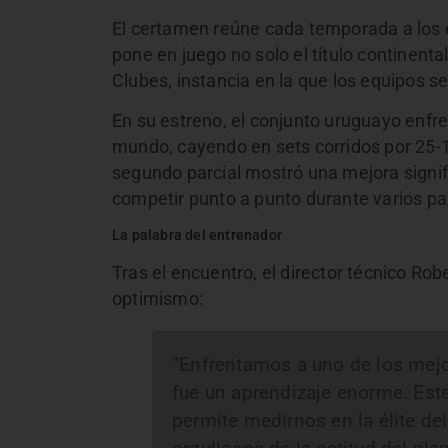
El certamen reúne cada temporada a los c
pone en juego no solo el título continental
Clubes, instancia en la que los equipos s
En su estreno, el conjunto uruguayo enfre
mundo, cayendo en sets corridos por 25-11
segundo parcial mostró una mejora signif
competir punto a punto durante varios pas
La palabra del entrenador
Tras el encuentro, el director técnico Rob
optimismo:
“Enfrentamos a uno de los mej
fue un aprendizaje enorme. Est
permite medirnos en la élite d