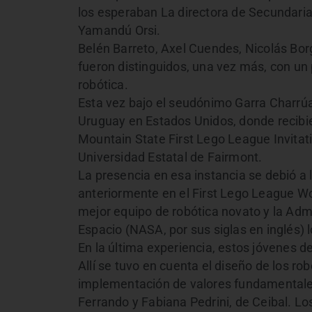
los esperaban La directora de Secundaria
Yamandú Orsi.
Belén Barreto, Axel Cuendes, Nicolás Bor
fueron distinguidos, una vez más, con un 
robótica.
Esta vez bajo el seudónimo Garra Charrúa,
Uruguay en Estados Unidos, donde recibie
Mountain State First Lego League Invitati
Universidad Estatal de Fairmont.
La presencia en esa instancia se debió a 
anteriormente en el First Lego League W
mejor equipo de robótica novato y la Admi
Espacio (NASA, por sus siglas en inglés) l
En la última experiencia, estos jóvenes d
Allí se tuvo en cuenta el diseño de los rob
implementación de valores fundamentales. 
Ferrando y Fabiana Pedrini, de Ceibal. L