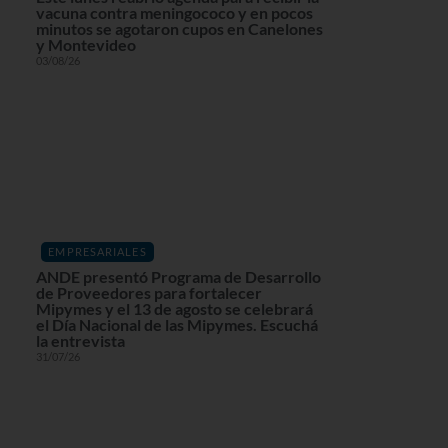
vacuna contra meningococo y en pocos
minutos se agotaron cupos en Canelones
y Montevideo
03/08/26
EMPRESARIALES
ANDE presentó Programa de Desarrollo
de Proveedores para fortalecer
Mipymes y el 13 de agosto se celebrará
el Día Nacional de las Mipymes. Escuchá
la entrevista
31/07/26