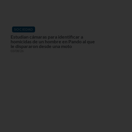
SOCIEDAD
Estudian cámaras para identificar a
homicidas de un hombre en Pando al que
le dispararon desde una moto
03/08/26