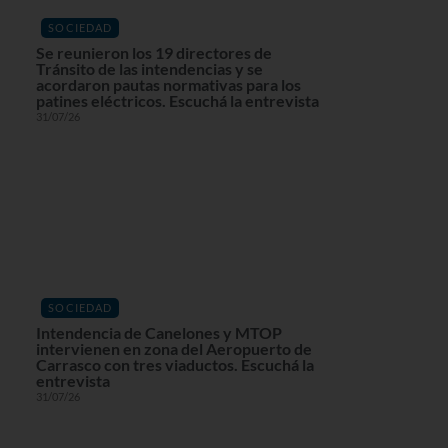
SOCIEDAD
Se reunieron los 19 directores de
Tránsito de las intendencias y se
acordaron pautas normativas para los
patines eléctricos. Escuchá la entrevista
31/07/26
SOCIEDAD
Intendencia de Canelones y MTOP
intervienen en zona del Aeropuerto de
Carrasco con tres viaductos. Escuchá la
entrevista
31/07/26