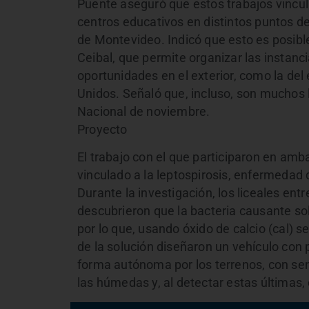
Puente aseguró que estos trabajos vincul
centros educativos en distintos puntos de
de Montevideo. Indicó que esto es posible
Ceibal, que permite organizar las instancia
oportunidades en el exterior, como la del
Unidos. Señaló que, incluso, son muchos l
Nacional de noviembre.
Proyecto
El trabajo con el que participaron en am
vinculado a la leptospirosis, enfermeda
Durante la investigación, los liceales ent
descubrieron que la bacteria causante so
por lo que, usando óxido de calcio (cal) s
de la solución diseñaron un vehículo con
forma autónoma por los terrenos, con sen
las húmedas y, al detectar estas últimas, 