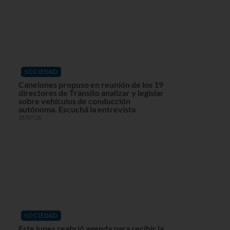
SOCIEDAD
Canelones propuso en reunión de los 19
directores de Tránsito analizar y legislar
sobre vehículos de conducción
autónoma. Escuchá la entrevista
31/07/26
SOCIEDAD
Este lunes reabrió agenda para recibir la