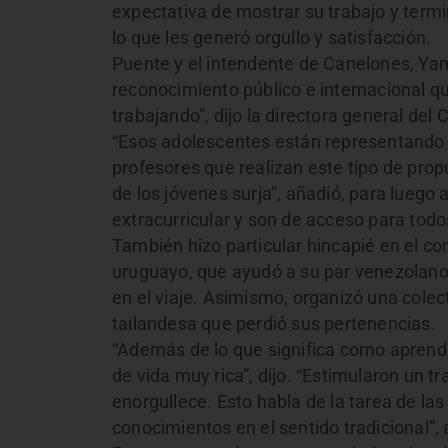
expectativa de mostrar su trabajo y term
lo que les generó orgullo y satisfacción.
Puente y el intendente de Canelones, Yama
reconocimiento público e internacional qu
trabajando”, dijo la directora general de
“Esos adolescentes están representando 
profesores que realizan este tipo de pro
de los jóvenes surja”, añadió, para luego 
extracurricular y son de acceso para todo
También hizo particular hincapié en el c
uruguayo, que ayudó a su par venezolano 
en el viaje. Asimismo, organizó una colec
tailandesa que perdió sus pertenencias.
“Además de lo que significa como aprendi
de vida muy rica”, dijo. “Estimularon un t
enorgullece. Esto habla de la tarea de las 
conocimientos en el sentido tradicional”,