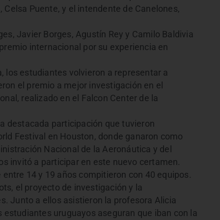
, Celsa Puente, y el intendente de Canelones,
ges, Javier Borges, Agustín Rey y Camilo Baldivia
premio internacional por su experiencia en
 los estudiantes volvieron a representar a
ron el premio a mejor investigación en el
onal, realizado en el Falcon Center de la
la destacada participación que tuvieron
orld Festival en Houston, donde ganaron como
nistración Nacional de la Aeronáutica y del
os invitó a participar en este nuevo certamen.
e entre 14 y 19 años compitieron con 40 equipos.
ots, el proyecto de investigación y la
Junto a ellos asistieron la profesora Alicia
os estudiantes uruguayos aseguran que iban con la