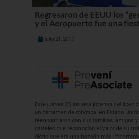
Regresaron de EEUU los “geni
y el Aeropuerto fue una fies
julio 21, 2017
Este jueves 20 los seis jóvenes del liceo 
un certamen de robótica, en Estado Unido
reencontraron con sus familias, amigos 
carteles que reconocían el valor de su tr
dicho que era una hazaña más important