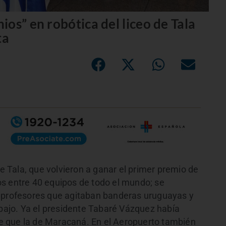
os” en robótica del liceo de Tala
ta
de Tala, que volvieron a ganar el primer premio de
s entre 40 equipos de todo el mundo; se
y profesores que agitaban banderas uruguayas y
abajo. Ya el presidente Tabaré Vázquez había
e que la de Maracaná. En el Aeropuerto también