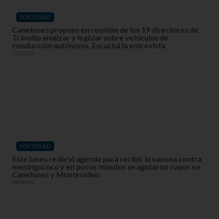
SOCIEDAD
Canelones propuso en reunión de los 19 directores de
Tránsito analizar y legislar sobre vehículos de
conducción autónoma. Escuchá la entrevista
31/07/26
SOCIEDAD
Este lunes reabrió agenda para recibir la vacuna contra
meningococo y en pocos minutos se agotaron cupos en
Canelones y Montevideo
03/08/26