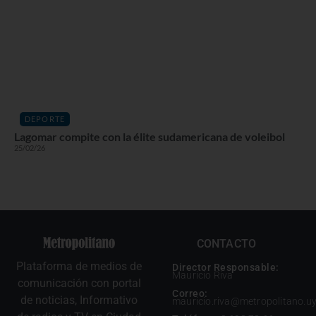
DEPORTE
Lagomar compite con la élite sudamericana de voleibol
25/02/26
CONTACTO
Plataforma de medios de
Director Responsable:
Mauricio Riva
comunicación con portal
Correo:
de noticias, Informativo
mauricio.riva@metropolitano.u