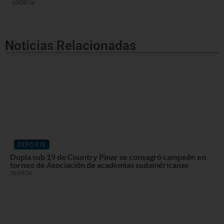
03/08/26
Noticias Relacionadas
DEPORTE
Dupla sub 19 de Country Pinar se consagró campeón en
torneo de Asociación de academias sudaméricanas
15/04/26