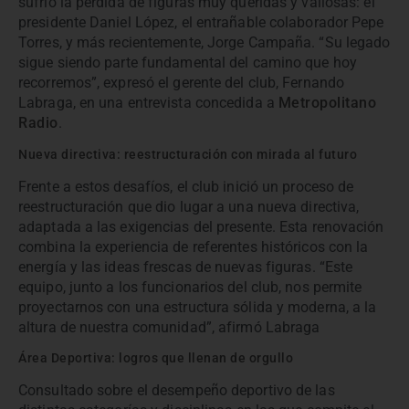
sufrió la pérdida de figuras muy queridas y valiosas: el
presidente Daniel López, el entrañable colaborador Pepe
Torres, y más recientemente, Jorge Campaña. “Su legado
sigue siendo parte fundamental del camino que hoy
recorremos”, expresó el gerente del club, Fernando
Labraga, en una entrevista concedida a
Metropolitano
Radio
.
Nueva directiva: reestructuración con mirada al futuro
Frente a estos desafíos, el club inició un proceso de
reestructuración que dio lugar a una nueva directiva,
adaptada a las exigencias del presente. Esta renovación
combina la experiencia de referentes históricos con la
energía y las ideas frescas de nuevas figuras. “Este
equipo, junto a los funcionarios del club, nos permite
proyectarnos con una estructura sólida y moderna, a la
altura de nuestra comunidad”, afirmó Labraga
Área Deportiva: logros que llenan de orgullo
Consultado sobre el desempeño deportivo de las