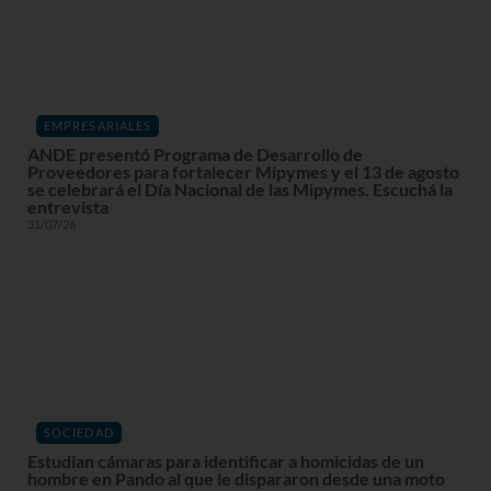
EMPRESARIALES
ANDE presentó Programa de Desarrollo de
Proveedores para fortalecer Mipymes y el 13 de agosto
se celebrará el Día Nacional de las Mipymes. Escuchá la
entrevista
31/07/26
SOCIEDAD
Estudian cámaras para identificar a homicidas de un
hombre en Pando al que le dispararon desde una moto