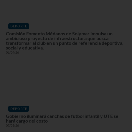
DEPORTE
Comisión Fomento Médanos de Solymar impulsa un
ambicioso proyecto de infraestructura que busca
transformar al club en un punto de referencia deportiva,
social y educativa.
06/04/26
DEPORTE
Gobierno iluminará canchas de futbol infantil y UTE se
hará cargo del costo
07/03/26