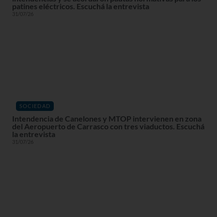
patines eléctricos. Escuchá la entrevista
31/07/26
SOCIEDAD
Intendencia de Canelones y MTOP intervienen en zona
del Aeropuerto de Carrasco con tres viaductos. Escuchá
la entrevista
31/07/26