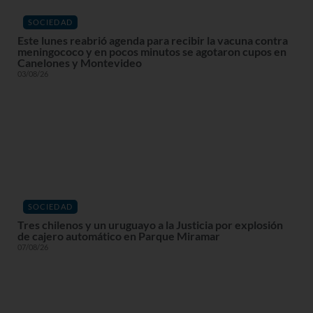
SOCIEDAD
Este lunes reabrió agenda para recibir la vacuna contra
meningococo y en pocos minutos se agotaron cupos en
Canelones y Montevideo
03/08/26
SOCIEDAD
Tres chilenos y un uruguayo a la Justicia por explosión
de cajero automático en Parque Miramar
07/08/26