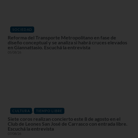
SOCIEDAD
Reforma del Transporte Metropolitano en fase de
diseño conceptual y se analiza si habrá cruces elevados
en Giannattasio. Escuchá la entrevista
05/08/26
,
CULTURA
TIEMPO LIBRE
Siete coros realizan concierto este 8 de agosto en el
Club de Leones San José de Carrasco con entrada libre.
Escuchá la entrevista
07/08/26