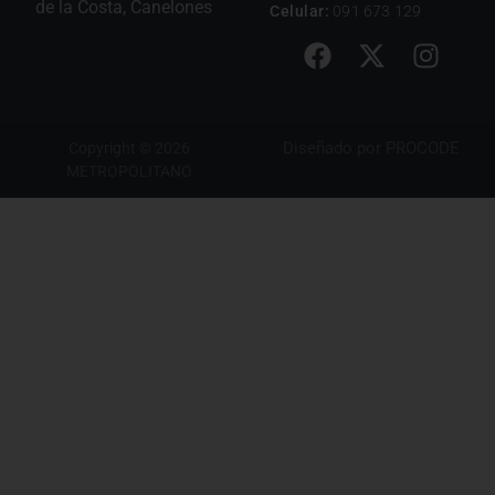
de la Costa, Canelones
Celular:
091 673 129
Diseñado por
PROCODE
Copyright © 2026
METROPOLITANO