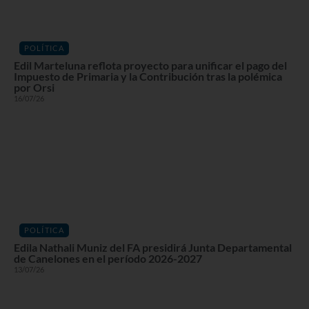
POLÍTICA
Edil Marteluna reflota proyecto para unificar el pago del
Impuesto de Primaria y la Contribución tras la polémica
por Orsi
16/07/26
POLÍTICA
Edila Nathali Muniz del FA presidirá Junta Departamental
de Canelones en el período 2026-2027
13/07/26