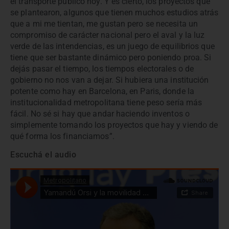
el transporte público hoy. Y es cierto, los proyectos que
se plantearon, algunos que tienen muchos estudios atrás
que a mi me tientan, me gustan pero se necesita un
compromiso de carácter nacional pero el aval y la luz
verde de las intendencias, es un juego de equilibrios que
tiene que ser bastante dinámico pero poniendo proa. Si
dejás pasar el tiempo, los tiempos electorales o de
gobierno no nos van a dejar. Si hubiera una institución
potente como hay en Barcelona, en Paris, donde la
institucionalidad metropolitana tiene peso sería más
fácil. No sé si hay que andar haciendo inventos o
simplemente tomando los proyectos que hay y viendo de
qué forma los financiamos”.
Escuchá el audio