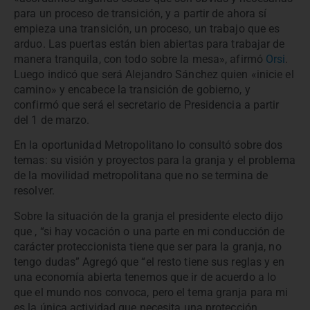
para un proceso de transición, y a partir de ahora sí
empieza una transición, un proceso, un trabajo que es
arduo. Las puertas están bien abiertas para trabajar de
manera tranquila, con todo sobre la mesa», afirmó
Orsi
.
Luego indicó que será Alejandro Sánchez quien «inicie el
camino» y encabece la transición de gobierno, y
confirmó que será el secretario de Presidencia a partir
del 1 de marzo.
En la oportunidad Metropolitano lo consultó sobre dos
temas: su visión y proyectos para la granja y el problema
de la movilidad metropolitana que no se termina de
resolver.
Sobre la situación de la granja el presidente electo dijo
que , “si hay vocación o una parte en mi conducción de
carácter proteccionista tiene que ser para la granja, no
tengo dudas” Agregó que “el resto tiene sus reglas y en
una economía abierta tenemos que ir de acuerdo a lo
que el mundo nos convoca, pero el tema granja para mi
es la única actividad que necesita una protección