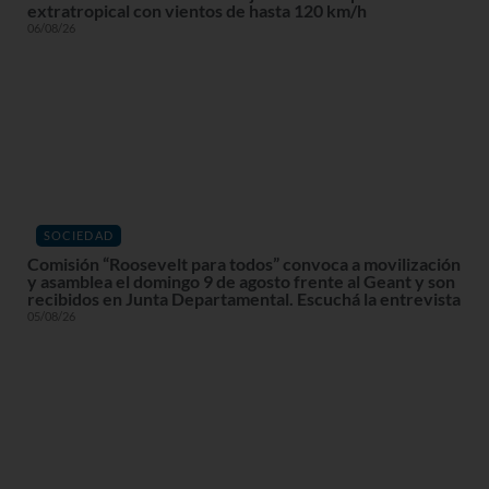
extratropical con vientos de hasta 120 km/h
06/08/26
SOCIEDAD
Comisión “Roosevelt para todos” convoca a movilización
y asamblea el domingo 9 de agosto frente al Geant y son
recibidos en Junta Departamental. Escuchá la entrevista
05/08/26