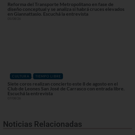
Reforma del Transporte Metropolitano en fase de
diseño conceptual y se analiza si habrá cruces elevados
en Giannattasio. Escuchá la entrevista
05/08/26
,
CULTURA
TIEMPO LIBRE
Siete coros realizan concierto este 8 de agosto en el
Club de Leones San José de Carrasco con entrada libre.
Escuchá la entrevista
07/08/26
Noticias Relacionadas