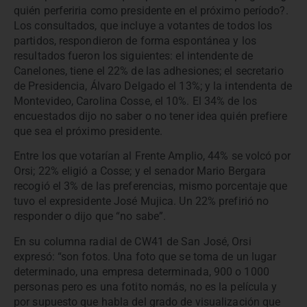
quién perferiria como presidente en el próximo período?.
Los consultados, que incluye a votantes de todos los
partidos, respondieron de forma espontánea y los
resultados fueron los siguientes: el intendente de
Canelones, tiene el 22% de las adhesiones; el secretario
de Presidencia, Álvaro Delgado el 13%; y la intendenta de
Montevideo, Carolina Cosse, el 10%. El 34% de los
encuestados dijo no saber o no tener idea quién prefiere
que sea el próximo presidente.
Entre los que votarían al Frente Amplio, 44% se volcó por
Orsi; 22% eligió a Cosse; y el senador Mario Bergara
recogió el 3% de las preferencias, mismo porcentaje que
tuvo el expresidente José Mujica. Un 22% prefirió no
responder o dijo que “no sabe”.
En su columna radial de CW41 de San José, Orsi
expresó: “son fotos. Una foto que se toma de un lugar
determinado, una empresa determinada, 900 o 1000
personas pero es una fotito nomás, no es la película y
por supuesto que habla del grado de visualización que