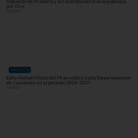
Impuesto de Primaria y la Contribución tras la polémica
por Orsi
16/07/26
POLÍTICA
Edila Nathali Muniz del FA presidirá Junta Departamental
de Canelones en el período 2026-2027
13/07/26