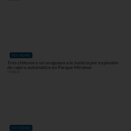
SOCIEDAD
Tres chilenos y un uruguayo a la Justicia por explosión
de cajero automático en Parque Miramar
07/08/26
SOCIEDAD