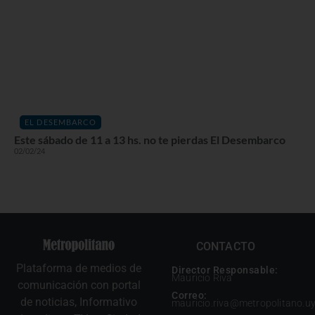
EL DESEMBARCO
Este sábado de 11 a 13 hs. no te pierdas El Desembarco
02/02/24
CONTACTO
Plataforma de medios de
Director Responsable:
Mauricio Riva
comunicación con portal
Correo:
de noticias, Informativo
mauricio.riva@metropolitano.u