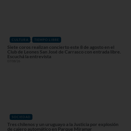
,
CULTURA
TIEMPO LIBRE
Siete coros realizan concierto este 8 de agosto en el
Club de Leones San José de Carrasco con entrada libre.
Escuchá la entrevista
07/08/26
SOCIEDAD
Tres chilenos y un uruguayo a la Justicia por explosión
de cajero automático en Parque Miramar