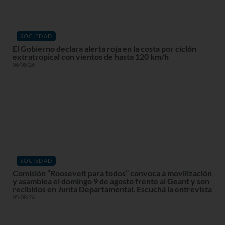
SOCIEDAD
El Gobierno declara alerta roja en la costa por ciclón
extratropical con vientos de hasta 120 km/h
06/08/26
SOCIEDAD
Comisión “Roosevelt para todos” convoca a movilización
y asamblea el domingo 9 de agosto frente al Geant y son
recibidos en Junta Departamental. Escuchá la entrevista
05/08/26