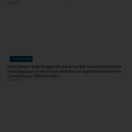
07/08/26
SOCIEDAD
Este lunes reabrió agenda para recibir la vacuna contra
meningococo y en pocos minutos se agotaron cupos en
Canelones y Montevideo
03/08/26