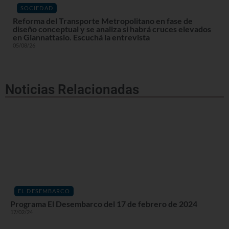
SOCIEDAD
Reforma del Transporte Metropolitano en fase de
diseño conceptual y se analiza si habrá cruces elevados
en Giannattasio. Escuchá la entrevista
05/08/26
Noticias Relacionadas
EL DESEMBARCO
Programa El Desembarco del 17 de febrero de 2024
17/02/24