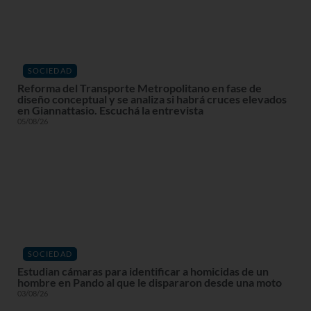
SOCIEDAD
Reforma del Transporte Metropolitano en fase de
diseño conceptual y se analiza si habrá cruces elevados
en Giannattasio. Escuchá la entrevista
05/08/26
SOCIEDAD
Estudian cámaras para identificar a homicidas de un
hombre en Pando al que le dispararon desde una moto
03/08/26