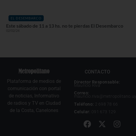
EL DESEMBARCO
Este sábado de 11 a 13 hs. no te pierdas El Desembarco
02/02/24
CONTACTO
Plataforma de medios de
Director Responsable:
Mauricio Riva
comunicación con portal
Correo:
de noticias, Informativo
mauricio.riva@metropolitano.u
de radios y TV en Ciudad
Teléfono:
2 698 78 66
de la Costa, Canelones
Celular:
091 673 129