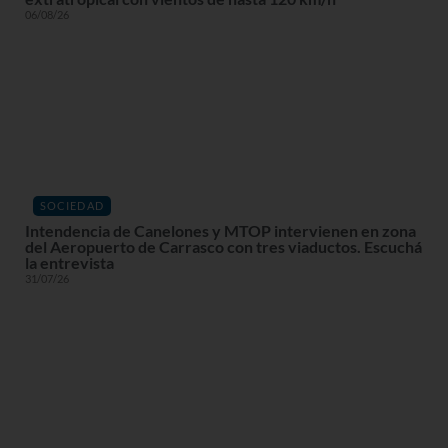
06/08/26
SOCIEDAD
Intendencia de Canelones y MTOP intervienen en zona
del Aeropuerto de Carrasco con tres viaductos. Escuchá
la entrevista
31/07/26