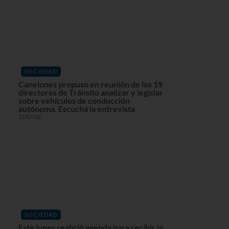
SOCIEDAD
Canelones propuso en reunión de los 19
directores de Tránsito analizar y legislar
sobre vehículos de conducción
autónoma. Escuchá la entrevista
31/07/26
SOCIEDAD
Este lunes reabrió agenda para recibir la