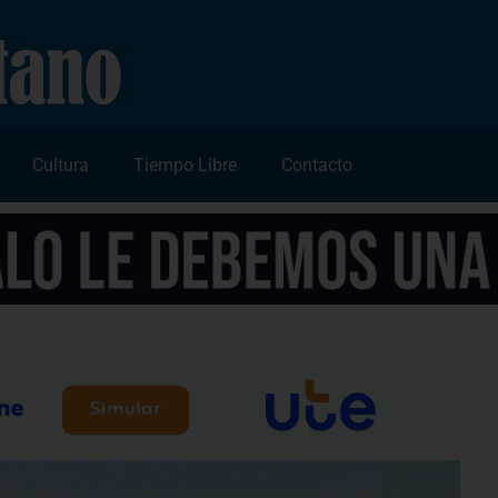
Cultura
Tiempo Libre
Contacto