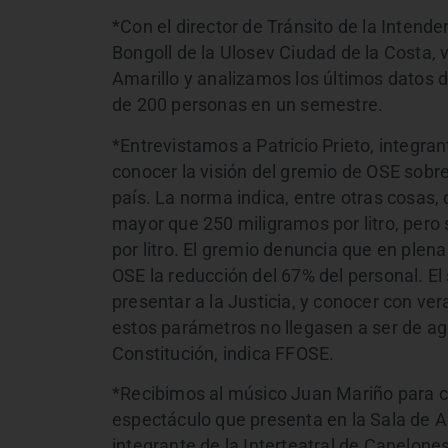
*Con el director de Tránsito de la Intend
Bongoll de la Ulosev Ciudad de la Costa,
Amarillo y analizamos los últimos datos d
de 200 personas en un semestre.
*Entrevistamos a Patricio Prieto, integra
conocer la visión del gremio de OSE sobr
país. La norma indica, entre otras cosas, 
mayor que 250 miligramos por litro, pero 
por litro. El gremio denuncia que en plena
OSE la reducción del 67% del personal. E
presentar a la Justicia, y conocer con ve
estos parámetros no llegasen a ser de agu
Constitución, indica FFOSE.
*Recibimos al músico Juan Mariño para co
espectáculo que presenta en la Sala de A
integrante de la Interteatral de Canelone