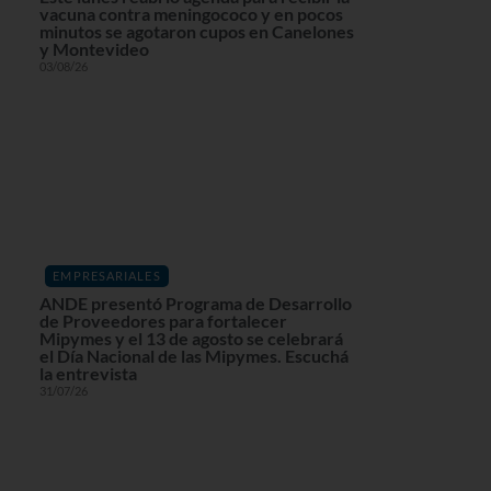
vacuna contra meningococo y en pocos
minutos se agotaron cupos en Canelones
y Montevideo
03/08/26
EMPRESARIALES
ANDE presentó Programa de Desarrollo
de Proveedores para fortalecer
Mipymes y el 13 de agosto se celebrará
el Día Nacional de las Mipymes. Escuchá
la entrevista
31/07/26