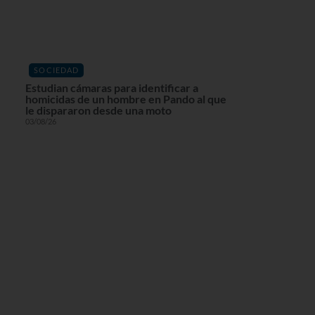
SOCIEDAD
Estudian cámaras para identificar a
homicidas de un hombre en Pando al que
le dispararon desde una moto
03/08/26