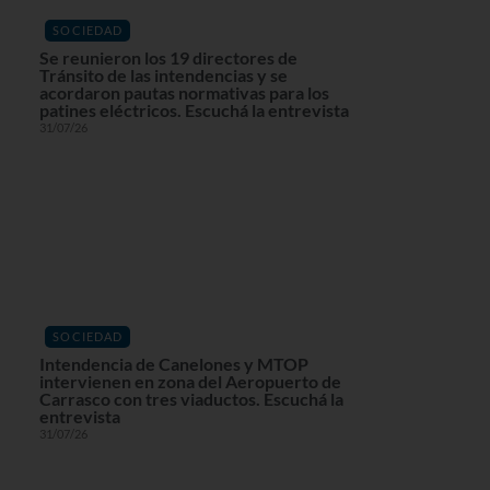
SOCIEDAD
Se reunieron los 19 directores de
Tránsito de las intendencias y se
acordaron pautas normativas para los
patines eléctricos. Escuchá la entrevista
31/07/26
SOCIEDAD
Intendencia de Canelones y MTOP
intervienen en zona del Aeropuerto de
Carrasco con tres viaductos. Escuchá la
entrevista
31/07/26