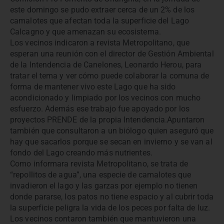
este domingo se pudo extraer cerca de un 2% de los
camalotes que afectan toda la superficie del Lago
Calcagno y que amenazan su ecosistema.
Los vecinos indicaron a revista Metropolitano, que
esperan una reunión con el director de Gestión Ambiental
de la Intendencia de Canelones, Leonardo Herou, para
tratar el tema y ver cómo puede colaborar la comuna de
forma de mantener vivo este Lago que ha sido
acondicionado y limpiado por los vecinos con mucho
esfuerzo. Además ese trabajo fue apoyado por los
proyectos PRENDE de la propia Intendencia.Apuntaron
también que consultaron a un biólogo quien aseguró que
hay que sacarlos porque se secan en invierno y se van al
fondo del Lago creando más nutrientes.
Como informara revista Metropolitano, se trata de
“repollitos de agua”, una especie de camalotes que
invadieron el lago y las garzas por ejemplo no tienen
donde pararse, los patos no tiene espacio y al cubrir toda
la superficie peligra la vida de los peces por falta de luz.
Los vecinos contaron también que mantuvieron una