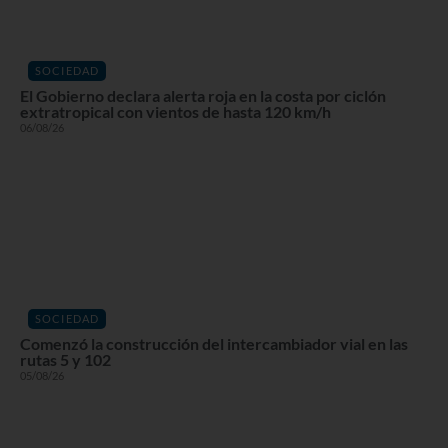
SOCIEDAD
El Gobierno declara alerta roja en la costa por ciclón
extratropical con vientos de hasta 120 km/h
06/08/26
SOCIEDAD
Comenzó la construcción del intercambiador vial en las
rutas 5 y 102
05/08/26