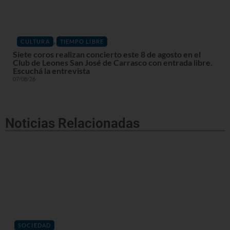
,
CULTURA
TIEMPO LIBRE
Siete coros realizan concierto este 8 de agosto en el
Club de Leones San José de Carrasco con entrada libre.
Escuchá la entrevista
07/08/26
Noticias Relacionadas
SOCIEDAD