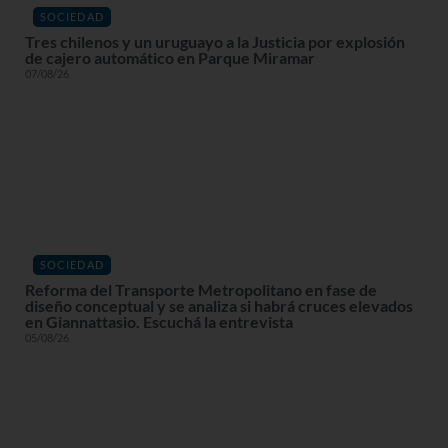
SOCIEDAD
Tres chilenos y un uruguayo a la Justicia por explosión
de cajero automático en Parque Miramar
07/08/26
SOCIEDAD
Reforma del Transporte Metropolitano en fase de
diseño conceptual y se analiza si habrá cruces elevados
en Giannattasio. Escuchá la entrevista
05/08/26