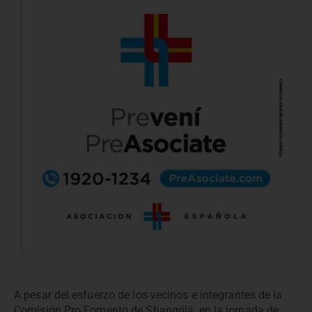
A pesar del esfuerzo de los vecinos e integrantes de la
Comisión Pro Fomento de Shangrilá, en la jornada de