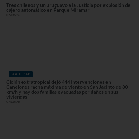
Tres chilenos y un uruguayo a la Justicia por explosión de
cajero automático en Parque Miramar
07/08/26
SOCIEDAD
Ciclón extratropical dejó 444 intervenciones en
Canelones racha máxima de viento en San Jacinto de 80
km/h y hay dos familias evacuadas por daños en sus
viviendas
07/08/26