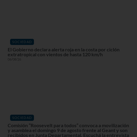
SOCIEDAD
El Gobierno declara alerta roja en la costa por ciclón
extratropical con vientos de hasta 120 km/h
06/08/26
SOCIEDAD
Comisión “Roosevelt para todos” convoca a movilización
y asamblea el domingo 9 de agosto frente al Geant y son
recibidos en Junta Departamental. Escuchá la entrevista