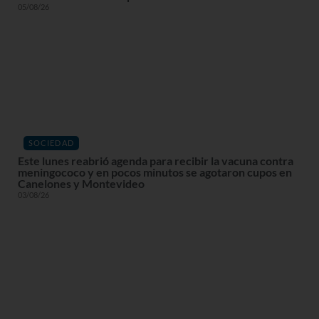
05/08/26
SOCIEDAD
Este lunes reabrió agenda para recibir la vacuna contra
meningococo y en pocos minutos se agotaron cupos en
Canelones y Montevideo
03/08/26