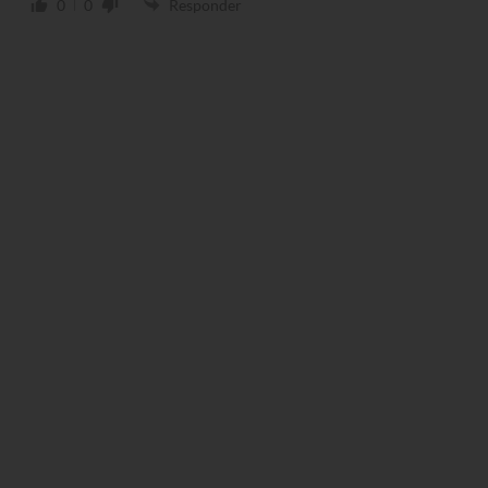
0
0
Responder