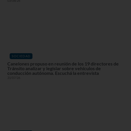
03/08/26
SOCIEDAD
Canelones propuso en reunión de los 19 directores de
Tránsito analizar y legislar sobre vehículos de
conducción autónoma. Escuchá la entrevista
31/07/26