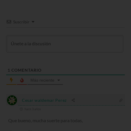
Suscribir
1
COMENTARIO
Más reciente
Cesar waldemar Perez
hace 3 años
Que bueno, mucha suerte para todas,