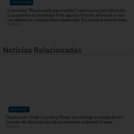
SOCIEDAD
Comisión “Roosevelt para todos” convoca a movilización
y asamblea el domingo 9 de agosto frente al Geant y son
recibidos en Junta Departamental. Escuchá la entrevista
05/08/26
Noticias Relacionadas
DEPORTE
Dupla sub 19 de Country Pinar se consagró campeón en
torneo de Asociación de academias sudaméricanas
15/04/26