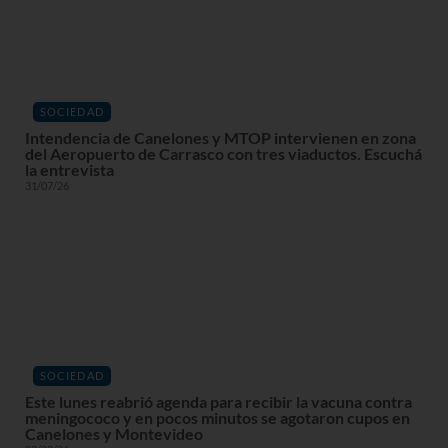
SOCIEDAD
Intendencia de Canelones y MTOP intervienen en zona
del Aeropuerto de Carrasco con tres viaductos. Escuchá
la entrevista
31/07/26
SOCIEDAD
Este lunes reabrió agenda para recibir la vacuna contra
meningococo y en pocos minutos se agotaron cupos en
Canelones y Montevideo