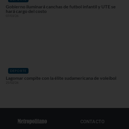
Gobierno iluminará canchas de futbol infantil y UTE se
hará cargo del costo
07/03/26
DEPORTE
Lagomar compite con la élite sudamericana de voleibol
25/02/26
CONTACTO