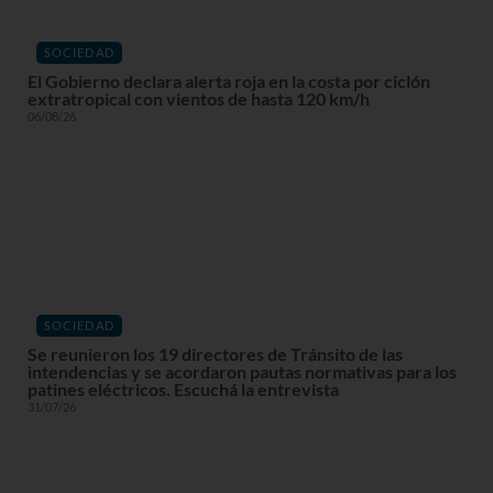
SOCIEDAD
El Gobierno declara alerta roja en la costa por ciclón
extratropical con vientos de hasta 120 km/h
06/08/26
SOCIEDAD
Se reunieron los 19 directores de Tránsito de las
intendencias y se acordaron pautas normativas para los
patines eléctricos. Escuchá la entrevista
31/07/26