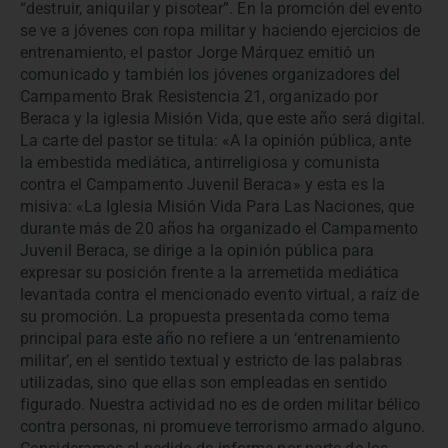
“destruir, aniquilar y pisotear”. En la promción del evento
se ve a jóvenes con ropa militar y haciendo ejercicios de
entrenamiento, el pastor Jorge Márquez emitió un
comunicado y también los jóvenes organizadores del
Campamento Brak Resistencia 21, organizado por
Beraca y la iglesia Misión Vida, que este año será digital.
La carte del pastor se titula: «A la opinión pública, ante
la embestida mediática, antirreligiosa y comunista
contra el Campamento Juvenil Beraca» y esta es la
misiva: «La Iglesia Misión Vida Para Las Naciones, que
durante más de 20 años ha organizado el Campamento
Juvenil Beraca, se dirige a la opinión pública para
expresar su posición frente a la arremetida mediática
levantada contra el mencionado evento virtual, a raíz de
su promoción. La propuesta presentada como tema
principal para este año no refiere a un ‘entrenamiento
militar’, en el sentido textual y estricto de las palabras
utilizadas, sino que ellas son empleadas en sentido
figurado. Nuestra actividad no es de orden militar bélico
contra personas, ni promueve terrorismo armado alguno.