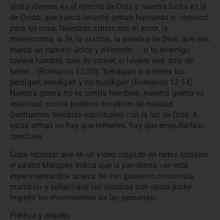
alista jóvenes en el ejército de Dios y nuestra lucha es la
de Cristo, que nunca levantó armas humanas ni convocó
para tal cosa. Nuestras armas son el amor, la
misericordia, la fe, la oración, la palabra de Dios, que nos
marca un camino único y diferente: ‘…si tu enemigo
tuviere hambre, dale de comer; si tuviere sed, dale de
beber…’ (Romanos 12:20); ‘bendigan a quienes los
persigan; bendigan y no maldigan’ (Romanos 12:14).
Nuestra guerra no es contra hombres, nuestra guerra es
espiritual, contra poderes invisibles de maldad.
Destruimos tinieblas espirituales con la luz de Dios. A
estas armas no hay que temerles, hay que empuñarlas»,
concluye.
Cabe recordar que en un video colgado en redes sociales
el pastor Márquez indica que la pandemia «se está
experimentando» acerca de «un gobierno comunista
mundial» y señaló que las vacunas son «para poder
impedir los movimientos de las personas».
Prédica y respeto