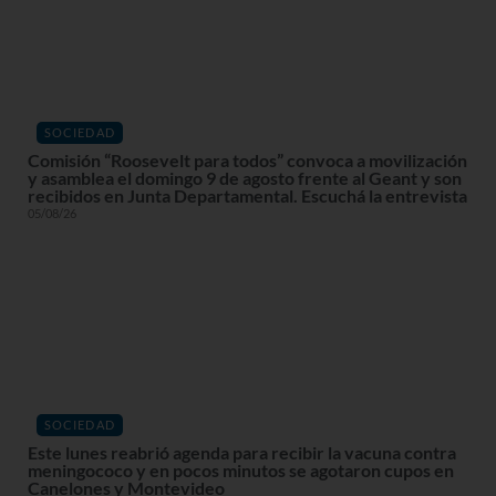
SOCIEDAD
Comisión “Roosevelt para todos” convoca a movilización
y asamblea el domingo 9 de agosto frente al Geant y son
recibidos en Junta Departamental. Escuchá la entrevista
05/08/26
SOCIEDAD
Este lunes reabrió agenda para recibir la vacuna contra
meningococo y en pocos minutos se agotaron cupos en
Canelones y Montevideo