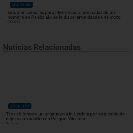
SOCIEDAD
Estudian cámaras para identificar a homicidas de un
hombre en Pando al que le dispararon desde una moto
03/08/26
Noticias Relacionadas
SOCIEDAD
Tres chilenos y un uruguayo a la Justicia por explosión de
cajero automático en Parque Miramar
07/08/26