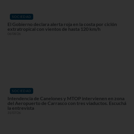
SOCIEDAD
El Gobierno declara alerta roja en la costa por ciclón
extratropical con vientos de hasta 120 km/h
06/08/26
SOCIEDAD
Intendencia de Canelones y MTOP intervienen en zona
del Aeropuerto de Carrasco con tres viaductos. Escuchá
la entrevista
31/07/26