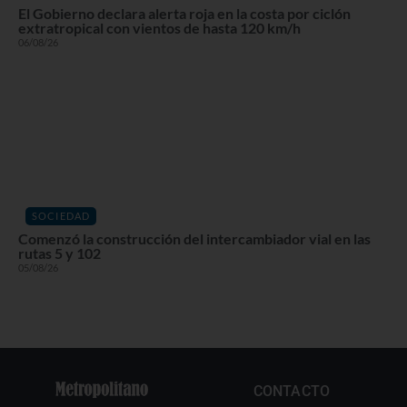
El Gobierno declara alerta roja en la costa por ciclón
extratropical con vientos de hasta 120 km/h
06/08/26
SOCIEDAD
Comenzó la construcción del intercambiador vial en las
rutas 5 y 102
05/08/26
CONTACTO