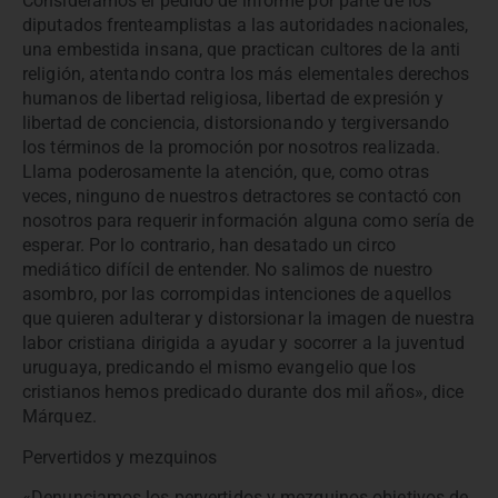
Consideramos el pedido de informe por parte de los
diputados frenteamplistas a las autoridades nacionales,
una embestida insana, que practican cultores de la anti
religión, atentando contra los más elementales derechos
humanos de libertad religiosa, libertad de expresión y
libertad de conciencia, distorsionando y tergiversando
los términos de la promoción por nosotros realizada.
Llama poderosamente la atención, que, como otras
veces, ninguno de nuestros detractores se contactó con
nosotros para requerir información alguna como sería de
esperar. Por lo contrario, han desatado un circo
mediático difícil de entender. No salimos de nuestro
asombro, por las corrompidas intenciones de aquellos
que quieren adulterar y distorsionar la imagen de nuestra
labor cristiana dirigida a ayudar y socorrer a la juventud
uruguaya, predicando el mismo evangelio que los
cristianos hemos predicado durante dos mil años», dice
Márquez.
Pervertidos y mezquinos
«Denunciamos los pervertidos y mezquinos objetivos de