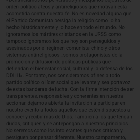
orden político ateos y antirreligiosos que motivan esta
acometida contra nuestra fe. No es novedad alguna que
el Partido Comunista persiga la religión como lo ha
hecho históricamente y lo hace en todo el mundo. No
ignoramos los mártires cristianos en la URSS como
tampoco ignoramos los que hoy son perseguidos y
asesinados por el régimen comunista chino y otros
sistemas antirreligiosos…somos protagonistas de la
promoción y difusión de políticas públicas que
defiendan el bienestar social, cultural y la defensa de los
DDHH». Por tanto, nos consideramos afines a todo
partido político o líder social que levante y sea portavoz
de estas banderas de lucha. Con la firme intención de ser
transparentes, responsables y coherentes en nuestra
accionar, dejamos abierta la invitación a participar en
nuestro evento a todos aquellos que estén dispuestos a
conocer y recibir más de Dios. También a los que tengan
dudas, critiquen y se antepongan a nuestros principios.
No seremos como los intolerantes que nos critican y
persiguen por pensar diferente. Nuestro campamento,