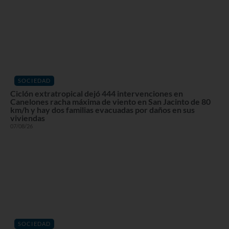
SOCIEDAD
Ciclón extratropical dejó 444 intervenciones en
Canelones racha máxima de viento en San Jacinto de 80
km/h y hay dos familias evacuadas por daños en sus
viviendas
07/08/26
SOCIEDAD