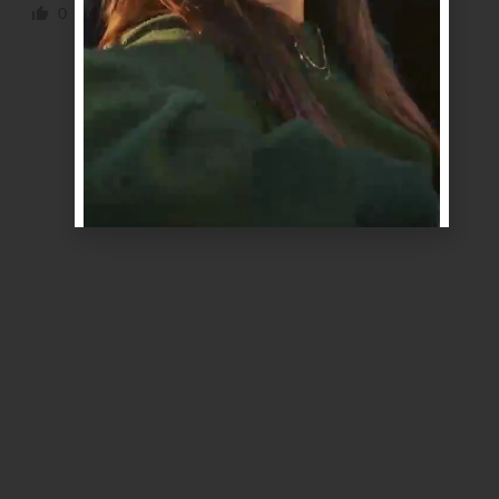
0
0
Responder