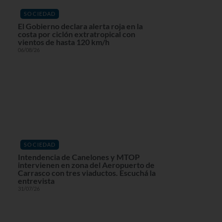
SOCIEDAD
El Gobierno declara alerta roja en la
costa por ciclón extratropical con
vientos de hasta 120 km/h
06/08/26
SOCIEDAD
Intendencia de Canelones y MTOP
intervienen en zona del Aeropuerto de
Carrasco con tres viaductos. Escuchá la
entrevista
31/07/26