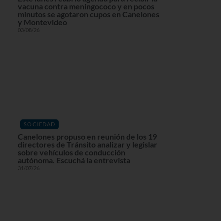
vacuna contra meningococo y en pocos
minutos se agotaron cupos en Canelones
y Montevideo
03/08/26
SOCIEDAD
Canelones propuso en reunión de los 19
directores de Tránsito analizar y legislar
sobre vehículos de conducción
autónoma. Escuchá la entrevista
31/07/26