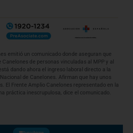
ones emitió un comunicado donde aseguran que
e Canelones de personas vinculadas al MPP y al
tá dando ahora el ingreso laboral directo a la
o Nacional de Canelones. Afirman que hay unos
s. El Frente Amplio Canelones representado en la
a práctica inescrupulosa, dice el comunicado.
Suscribirme