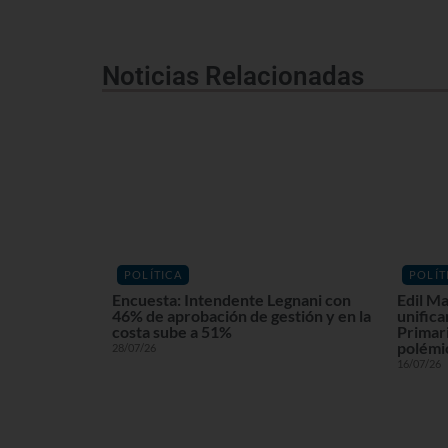
Noticias Relacionadas
POLÍTICA
POLÍT
Encuesta: Intendente Legnani con
Edil Ma
46% de aprobación de gestión y en la
unifica
costa sube a 51%
Primari
polémi
28/07/26
16/07/26