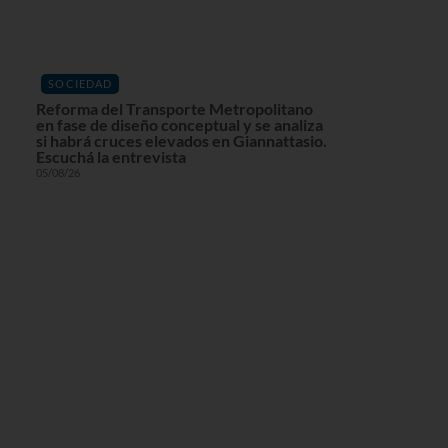
SOCIEDAD
Reforma del Transporte Metropolitano
en fase de diseño conceptual y se analiza
si habrá cruces elevados en Giannattasio.
Escuchá la entrevista
05/08/26