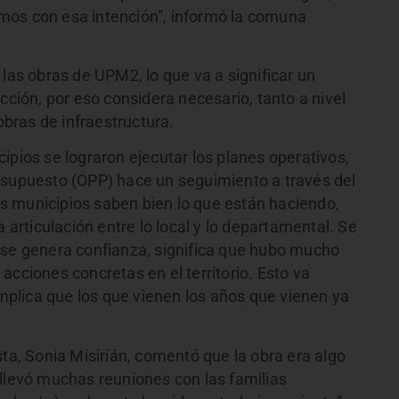
mos con esa intención”, informó la comuna
 las obras de UPM2, lo que va a significar un
cción, por eso considera necesario, tanto a nivel
bras de infraestructura.
ipios se lograron ejecutar los planes operativos,
esupuesto (OPP) hace un seguimiento a través del
s municipios saben bien lo que están haciendo,
a articulación entre lo local y lo departamental. Se
 se genera confianza, significa que hubo mucho
acciones concretas en el territorio. Esto va
plica que los que vienen los años que vienen ya
sta, Sonia Misirián, comentó que la obra era algo
 llevó muchas reuniones con las familias