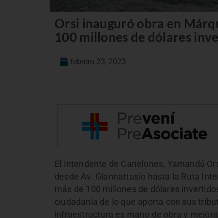
Orsi inauguró obra en Márqu
100 millones de dólares inve
febrero 23, 2023
El Intendente de Canelones, Yamandú Orsi
desde Av. Giannattasio hasta la Ruta Inte
más de 100 millones de dólares invertidos
ciudadanía de lo que aporta con sus trib
infraestructura es mano de obra y mejor