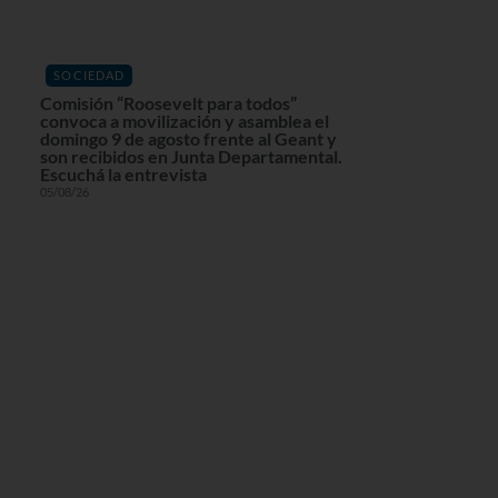
SOCIEDAD
Comisión “Roosevelt para todos”
convoca a movilización y asamblea el
domingo 9 de agosto frente al Geant y
son recibidos en Junta Departamental.
Escuchá la entrevista
05/08/26