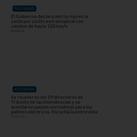
SOCIEDAD
El Gobierno declara alerta roja en la
costa por ciclón extratropical con
vientos de hasta 120 km/h
06/08/26
SOCIEDAD
Se reunieron los 19 directores de
Tránsito de las intendencias y se
acordaron pautas normativas para los
patines eléctricos. Escuchá la entrevista
31/07/26