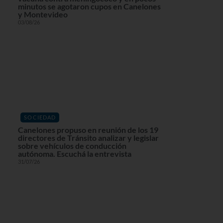
minutos se agotaron cupos en Canelones
y Montevideo
03/08/26
SOCIEDAD
Canelones propuso en reunión de los 19
directores de Tránsito analizar y legislar
sobre vehículos de conducción
autónoma. Escuchá la entrevista
31/07/26