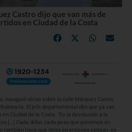
ez Castro dijo que van más de
rtidos en Ciudad de la Costa
, inauguró obras sobre la calle Márquez Castro
rbalnearia. El jefe departamental dijo que ya van
 en Ciudad de la Costa. “Es la devolución a la
utos (…) Cada dólar, cada peso que ponemos en
as también hace que otras inversiones vengan, es