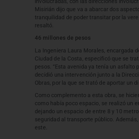
involucradas, con las direcciones involuc
Misirián dijo que va a abarcar dos aspect
tranquilidad de poder transitar por la ver
resaltó.
46 millones de pesos
La Ingeniera Laura Morales, encargada d
Ciudad de la Costa, especificó que se tra
pesos. “Esta avenida ya tenía un asfalto 
decidió una intervención junto a la Direcc
Obras, por la que se trató de aportar un 
Como complemento a esta obra, se hicie
como había poco espacio, se realizó un 
dejando un espacio de entre 8 y 10 metro
seguridad al transporte público. Además, 
este.