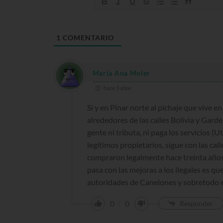
1
COMENTARIO
María Ana Moler
hace 3 años
Si y en Pinar norte al pichaje que vive
alrededores de las calles Bolivia y Gard
gente ni tributa, ni paga los servicios (Ut
legítimos propietarios, sigue con las call
compraron legalmente hace treinta años
pasa con las mejoras a los ilegales es q
autoridades de Canelones y sobretodo e
0
0
Responder