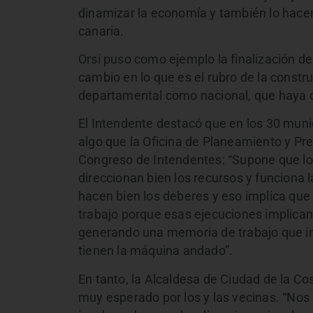
dinamizar la economía y también lo hace
canaria.
Orsi puso como ejemplo la finalización de
cambio en lo que es el rubro de la constru
departamental como nacional, que haya o
El Intendente destacó que en los 30 munic
algo que la Oficina de Planeamiento y Pr
Congreso de Intendentes: “Supone que lo
direccionan bien los recursos y funciona l
hacen bien los deberes y eso implica que
trabajo porque esas ejecuciones implican 
generando una memoria de trabajo que im
tienen la máquina andado”.
En tanto, la Alcaldesa de Ciudad de la Co
muy esperado por los y las vecinas. “Nos