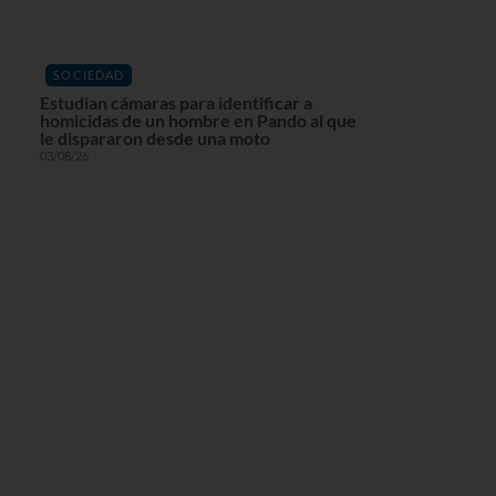
SOCIEDAD
Estudian cámaras para identificar a
homicidas de un hombre en Pando al que
le dispararon desde una moto
03/08/26