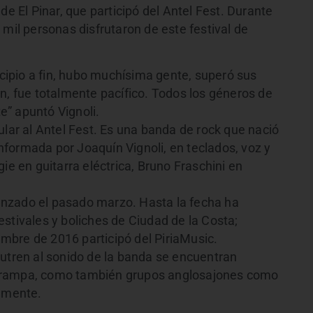
de El Pinar, que participó del Antel Fest. Durante
 mil personas disfrutaron de este festival de
ncipio a fin, hubo muchísima gente, superó sus
n, fue totalmente pacífico. Todos los géneros de
” apuntó Vignoli.
ular al Antel Fest. Es una banda de rock que nació
formada por Joaquín Vignoli, en teclados, voz y
ie en guitarra eléctrica, Bruno Fraschini en
 lanzado el pasado marzo. Hasta la fecha ha
stivales y boliches de Ciudad de la Costa;
mbre de 2016 participó del PiriaMusic.
nutren al sonido de la banda se encuentran
 Trampa, como también grupos anglosajones como
almente.