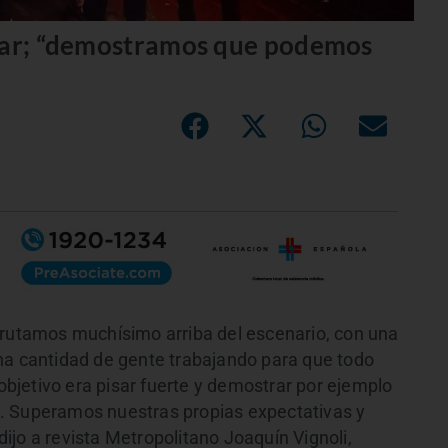
inar; “demostramos que podemos
frutamos muchísimo arriba del escenario, con una
na cantidad de gente trabajando para que todo
 objetivo era pisar fuerte y demostrar por ejemplo
. Superamos nuestras propias expectativas y
jo a revista Metropolitano Joaquín Vignoli,