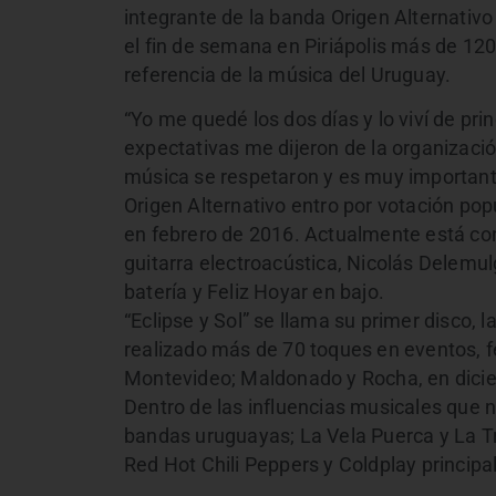
integrante de la banda Origen Alternativo 
el fin de semana en Piriápolis más de 120
referencia de la música del Uruguay.
“Yo me quedé los dos días y lo viví de pri
expectativas me dijeron de la organizació
música se respetaron y es muy importante
Origen Alternativo entro por votación pop
en febrero de 2016. Actualmente está con
guitarra electroacústica, Nicolás Delemulg
batería y Feliz Hoyar en bajo.
“Eclipse y Sol” se llama su primer disco,
realizado más de 70 toques en eventos, fe
Montevideo; Maldonado y Rocha, en dicie
Dentro de las influencias musicales que 
bandas uruguayas; La Vela Puerca y La
Red Hot Chili Peppers y Coldplay princip