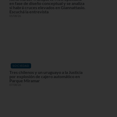
en fase de diseño conceptual y se analiza
si habrá cruces elevados en Giannattasio.
Escuchá la entrevista
05/08/26
SOCIEDAD
Tres chilenos y un uruguayo a la Justicia
por explosión de cajero automático en
Parque Miramar
07/08/26