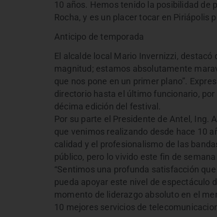
10 años. Hemos tenido la posibilidad de 
Rocha, y es un placer tocar en Piriápolis 
Anticipo de temporada
El alcalde local Mario Invernizzi, destacó
magnitud; estamos absolutamente maravill
que nos pone en un primer plano”. Expres
directorio hasta el último funcionario, po
décima edición del festival.
Por su parte el Presidente de Antel, Ing. 
que venimos realizando desde hace 10 añ
calidad y el profesionalismo de las banda
público, pero lo vivido este fin de seman
“Sentimos una profunda satisfacción qu
pueda apoyar este nivel de espectáculo d
momento de liderazgo absoluto en el merc
10 mejores servicios de telecomunicacio