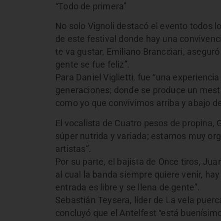
“Todo de primera”
No solo Vignoli destacó el evento todos l
de este festival donde hay una convivenci
te va gustar, Emiliano Brancciari, aseguró 
gente se fue feliz”.
Para Daniel Viglietti, fue “una experienci
generaciones; donde se produce un mestiza
como yo que convivimos arriba y abajo del
El vocalista de Cuatro pesos de propina, G
súper nutrida y variada; estamos muy or
artistas”.
Por su parte, el bajista de Once tiros, Jua
al cual la banda siempre quiere venir, hay
entrada es libre y se llena de gente”.
Sebastián Teysera, líder de La vela puerc
concluyó que el Antelfest “está buenísim