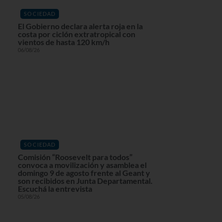
SOCIEDAD
El Gobierno declara alerta roja en la
costa por ciclón extratropical con
vientos de hasta 120 km/h
06/08/26
SOCIEDAD
Comisión “Roosevelt para todos”
convoca a movilización y asamblea el
domingo 9 de agosto frente al Geant y
son recibidos en Junta Departamental.
Escuchá la entrevista
05/08/26