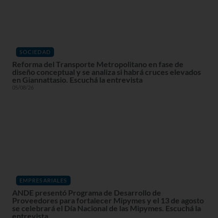
SOCIEDAD
Reforma del Transporte Metropolitano en fase de
diseño conceptual y se analiza si habrá cruces elevados
en Giannattasio. Escuchá la entrevista
05/08/26
EMPRESARIALES
ANDE presentó Programa de Desarrollo de
Proveedores para fortalecer Mipymes y el 13 de agosto
se celebrará el Día Nacional de las Mipymes. Escuchá la
entrevista