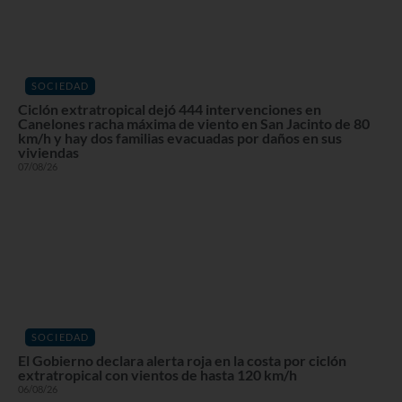
SOCIEDAD
Ciclón extratropical dejó 444 intervenciones en
Canelones racha máxima de viento en San Jacinto de 80
km/h y hay dos familias evacuadas por daños en sus
viviendas
07/08/26
SOCIEDAD
El Gobierno declara alerta roja en la costa por ciclón
extratropical con vientos de hasta 120 km/h
06/08/26