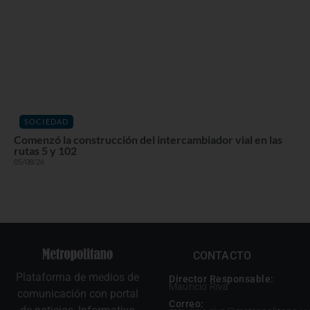
SOCIEDAD
Comenzó la construcción del intercambiador vial en las
rutas 5 y 102
05/08/26
CONTACTO
Plataforma de medios de
Director Responsable:
Mauricio Riva
comunicación con portal
Correo: