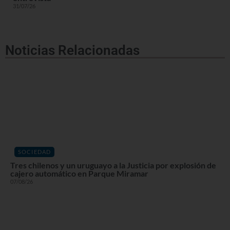
31/07/26
Noticias Relacionadas
SOCIEDAD
Tres chilenos y un uruguayo a la Justicia por explosión de
cajero automático en Parque Miramar
07/08/26