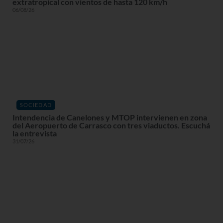
extratropical con vientos de hasta 120 km/h
06/08/26
SOCIEDAD
Intendencia de Canelones y MTOP intervienen en zona
del Aeropuerto de Carrasco con tres viaductos. Escuchá
la entrevista
31/07/26