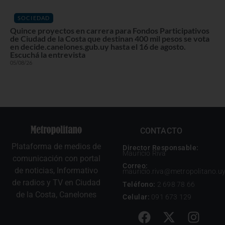
SOCIEDAD
Quince proyectos en carrera para Fondos Participativos
de Ciudad de la Costa que destinan 400 mil pesos se vota
en decide.canelones.gub.uy hasta el 16 de agosto.
Escuchá la entrevista
05/08/26
CONTACTO
Plataforma de medios de
Director Responsable:
Mauricio Riva
comunicación con portal
Correo:
de noticias, Informativo
mauricio.riva@metropolitano.u
de radios y TV en Ciudad
Teléfono:
2 698 78 66
de la Costa, Canelones
Celular:
091 673 129