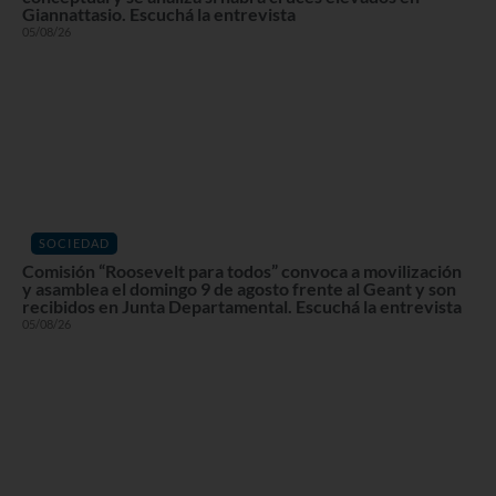
Giannattasio. Escuchá la entrevista
05/08/26
SOCIEDAD
Comisión “Roosevelt para todos” convoca a movilización
y asamblea el domingo 9 de agosto frente al Geant y son
recibidos en Junta Departamental. Escuchá la entrevista
05/08/26