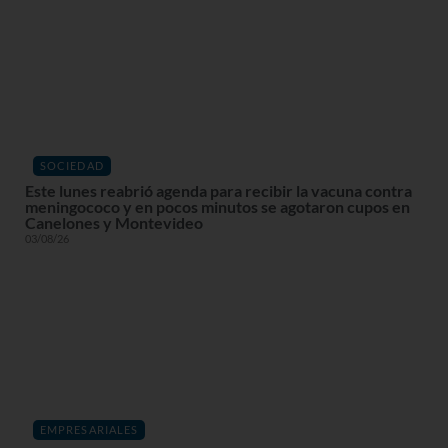
SOCIEDAD
Este lunes reabrió agenda para recibir la vacuna contra
meningococo y en pocos minutos se agotaron cupos en
Canelones y Montevideo
03/08/26
EMPRESARIALES