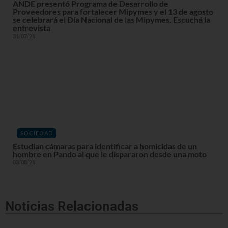
ANDE presentó Programa de Desarrollo de
Proveedores para fortalecer Mipymes y el 13 de agosto
se celebrará el Día Nacional de las Mipymes. Escuchá la
entrevista
31/07/26
SOCIEDAD
Estudian cámaras para identificar a homicidas de un
hombre en Pando al que le dispararon desde una moto
03/08/26
Noticias Relacionadas