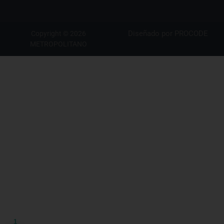
Diseñado por
PROCODE
Copyright © 2026
METROPOLITANO
1