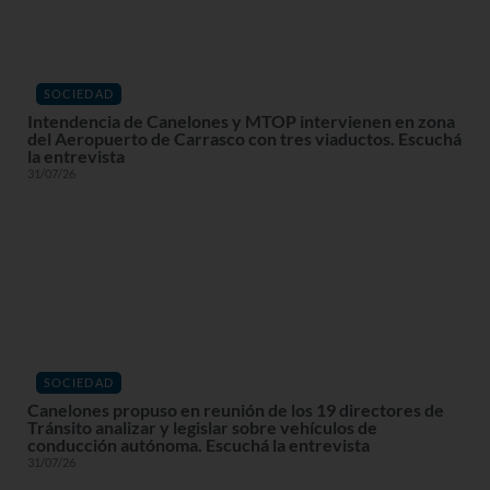
SOCIEDAD
Intendencia de Canelones y MTOP intervienen en zona
del Aeropuerto de Carrasco con tres viaductos. Escuchá
la entrevista
31/07/26
SOCIEDAD
Canelones propuso en reunión de los 19 directores de
Tránsito analizar y legislar sobre vehículos de
conducción autónoma. Escuchá la entrevista
31/07/26