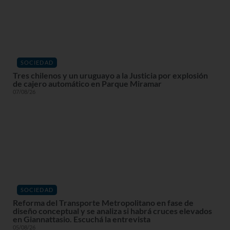
SOCIEDAD
Tres chilenos y un uruguayo a la Justicia por explosión
de cajero automático en Parque Miramar
07/08/26
SOCIEDAD
Reforma del Transporte Metropolitano en fase de
diseño conceptual y se analiza si habrá cruces elevados
en Giannattasio. Escuchá la entrevista
05/08/26