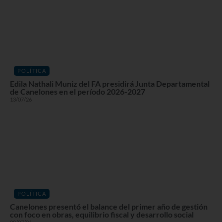
POLÍTICA
Edila Nathali Muniz del FA presidirá Junta Departamental
de Canelones en el período 2026-2027
13/07/26
POLÍTICA
Canelones presentó el balance del primer año de gestión
con foco en obras, equilibrio fiscal y desarrollo social