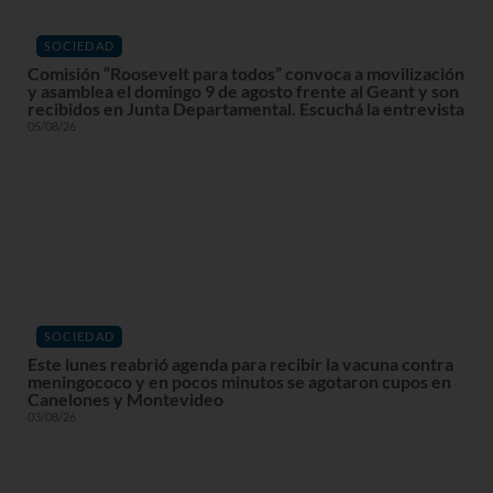
SOCIEDAD
Comisión “Roosevelt para todos” convoca a movilización
y asamblea el domingo 9 de agosto frente al Geant y son
recibidos en Junta Departamental. Escuchá la entrevista
05/08/26
SOCIEDAD
Este lunes reabrió agenda para recibir la vacuna contra
meningococo y en pocos minutos se agotaron cupos en
Canelones y Montevideo
03/08/26