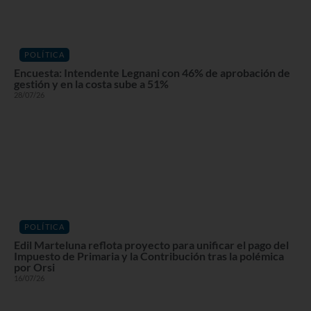
POLÍTICA
Encuesta: Intendente Legnani con 46% de aprobación de
gestión y en la costa sube a 51%
28/07/26
POLÍTICA
Edil Marteluna reflota proyecto para unificar el pago del
Impuesto de Primaria y la Contribución tras la polémica
por Orsi
16/07/26