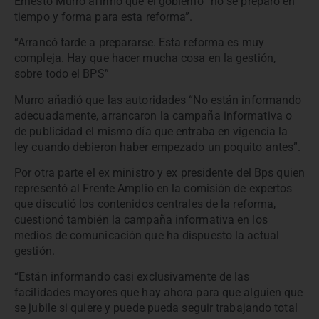
Ernesto Murro afirmó que el gobierno “no se preparó en
tiempo y forma para esta reforma”.
“Arrancó tarde a prepararse. Esta reforma es muy
compleja. Hay que hacer mucha cosa en la gestión,
sobre todo el BPS”
Murro añadió que las autoridades “No están informando
adecuadamente, arrancaron la campaña informativa o
de publicidad el mismo día que entraba en vigencia la
ley cuando debieron haber empezado un poquito antes”.
Por otra parte el ex ministro y ex presidente del Bps quien
representó al Frente Amplio en la comisión de expertos
que discutió los contenidos centrales de la reforma,
cuestionó también la campaña informativa en los
medios de comunicación que ha dispuesto la actual
gestión.
“Están informando casi exclusivamente de las
facilidades mayores que hay ahora para que alguien que
se jubile si quiere y puede pueda seguir trabajando total