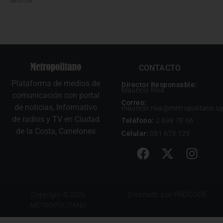
08/07/26
CONTACTO
Plataforma de medios de
Director Responsable:
Mauricio Riva
comunicación con portal
Correo:
de noticias, Informativo
mauricio.riva@metropolitano.u
de radios y TV en Ciudad
Teléfono:
2 698 78 66
de la Costa, Canelones
Celular:
091 673 129
Diseñado por
PROCODE
Copyright © 2026
METROPOLITANO