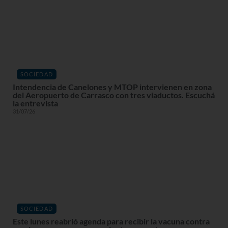
SOCIEDAD
Intendencia de Canelones y MTOP intervienen en zona
del Aeropuerto de Carrasco con tres viaductos. Escuchá
la entrevista
31/07/26
SOCIEDAD
Este lunes reabrió agenda para recibir la vacuna contra