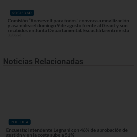
SOCIEDAD
Comisión “Roosevelt para todos” convoca a movilización
y asamblea el domingo 9 de agosto frente al Geant y son
recibidos en Junta Departamental. Escuchá la entrevista
05/08/26
Noticias Relacionadas
POLÍTICA
Encuesta: Intendente Legnani con 46% de aprobación de
gestión y en la costa sube a 51%