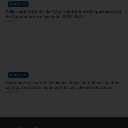
POLÍTICA
Edila Nathali Muniz del FA presidirá Junta Departamental
de Canelones en el período 2026-2027
13/07/26
POLÍTICA
Canelones presentó el balance del primer año de gestión
con foco en obras, equilibrio fiscal y desarrollo social
08/07/26