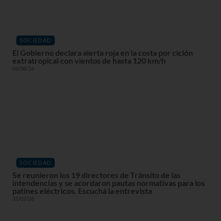
SOCIEDAD
El Gobierno declara alerta roja en la costa por ciclón
extratropical con vientos de hasta 120 km/h
06/08/26
SOCIEDAD
Se reunieron los 19 directores de Tránsito de las
intendencias y se acordaron pautas normativas para los
patines eléctricos. Escuchá la entrevista
31/07/26