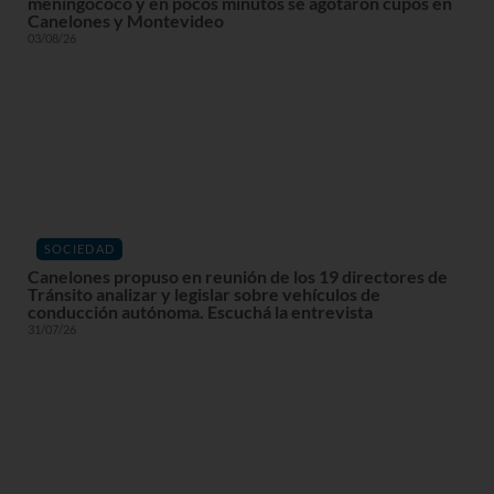
meningococo y en pocos minutos se agotaron cupos en
Canelones y Montevideo
03/08/26
SOCIEDAD
Canelones propuso en reunión de los 19 directores de
Tránsito analizar y legislar sobre vehículos de
conducción autónoma. Escuchá la entrevista
31/07/26