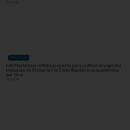
28/07/26
POLÍTICA
Edil Marteluna reflota proyecto para unificar el pago del
Impuesto de Primaria y la Contribución tras la polémica
por Orsi
16/07/26