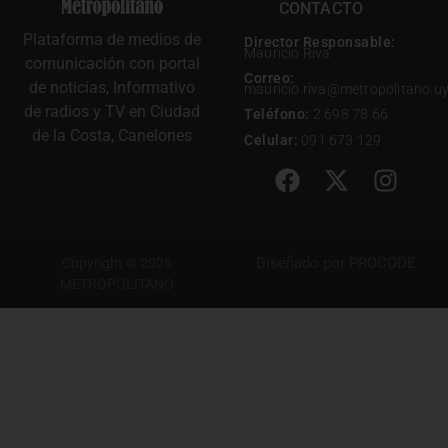
CONTACTO
Plataforma de medios de
Director Responsable:
Mauricio Riva
comunicación con portal
Correo:
de noticias, Informativo
mauricio.riva@metropolitano.u
de radios y TV en Ciudad
Teléfono:
2 698 78 66
de la Costa, Canelones
Celular:
091 673 129
Diseñado por
PROCODE
Copyright © 2026
METROPOLITANO