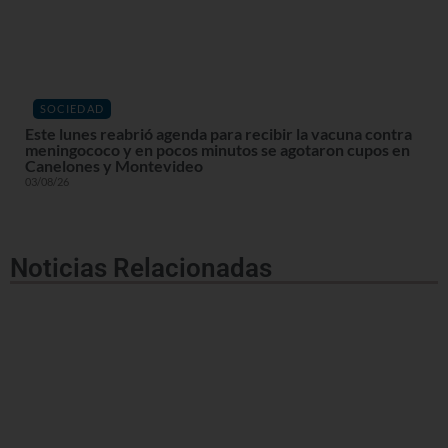
SOCIEDAD
Este lunes reabrió agenda para recibir la vacuna contra
meningococo y en pocos minutos se agotaron cupos en
Canelones y Montevideo
03/08/26
Noticias Relacionadas