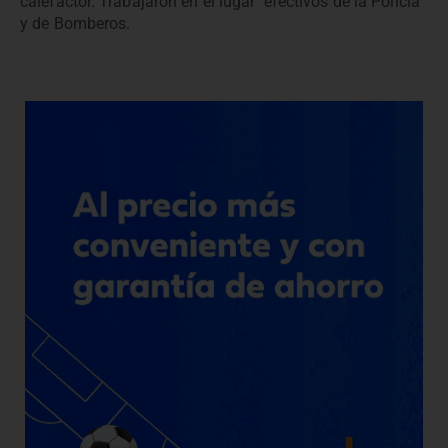
calefactor. Trabajaron en el lugar efectivos de la Policía
y de Bomberos.