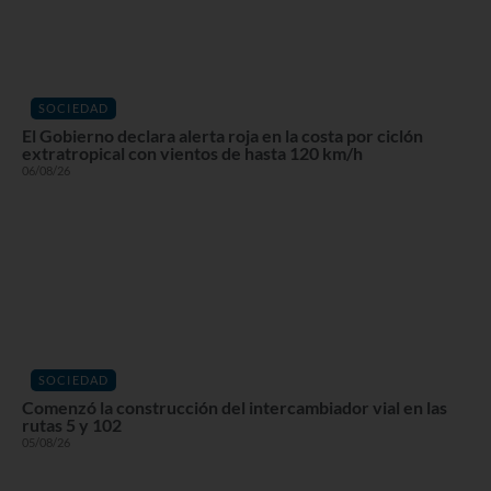
SOCIEDAD
El Gobierno declara alerta roja en la costa por ciclón
extratropical con vientos de hasta 120 km/h
06/08/26
SOCIEDAD
Comenzó la construcción del intercambiador vial en las
rutas 5 y 102
05/08/26