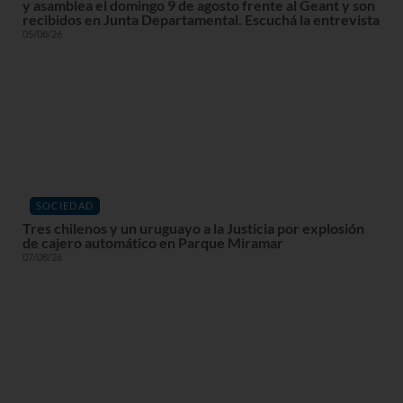
y asamblea el domingo 9 de agosto frente al Geant y son
recibidos en Junta Departamental. Escuchá la entrevista
05/08/26
SOCIEDAD
Tres chilenos y un uruguayo a la Justicia por explosión
de cajero automático en Parque Miramar
07/08/26