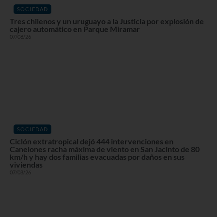
SOCIEDAD
Tres chilenos y un uruguayo a la Justicia por explosión de
cajero automático en Parque Miramar
07/08/26
SOCIEDAD
Ciclón extratropical dejó 444 intervenciones en
Canelones racha máxima de viento en San Jacinto de 80
km/h y hay dos familias evacuadas por daños en sus
viviendas
07/08/26