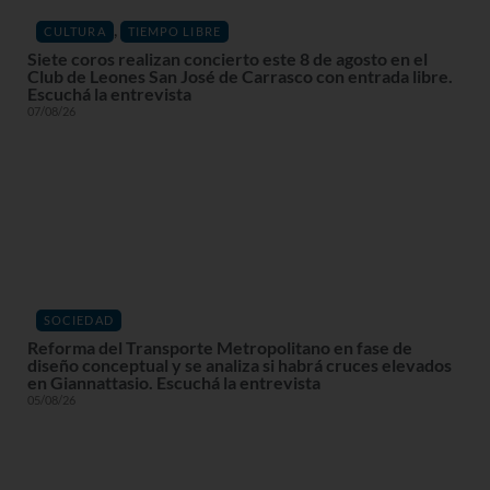
,
CULTURA
TIEMPO LIBRE
Siete coros realizan concierto este 8 de agosto en el
Club de Leones San José de Carrasco con entrada libre.
Escuchá la entrevista
07/08/26
SOCIEDAD
Reforma del Transporte Metropolitano en fase de
diseño conceptual y se analiza si habrá cruces elevados
en Giannattasio. Escuchá la entrevista
05/08/26