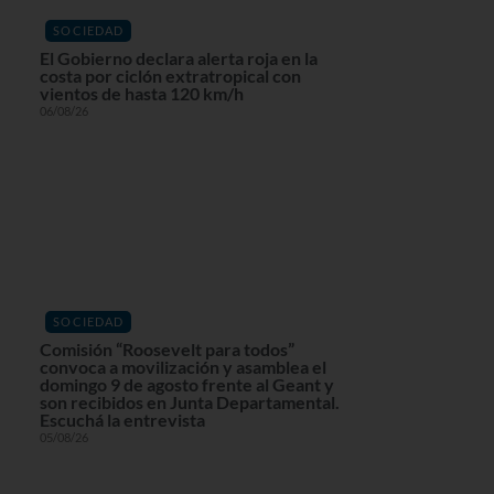
SOCIEDAD
El Gobierno declara alerta roja en la
costa por ciclón extratropical con
vientos de hasta 120 km/h
06/08/26
SOCIEDAD
Comisión “Roosevelt para todos”
convoca a movilización y asamblea el
domingo 9 de agosto frente al Geant y
son recibidos en Junta Departamental.
Escuchá la entrevista
05/08/26