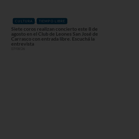
,
CULTURA
TIEMPO LIBRE
Siete coros realizan concierto este 8 de
agosto en el Club de Leones San José de
Carrasco con entrada libre. Escuchá la
entrevista
07/08/26