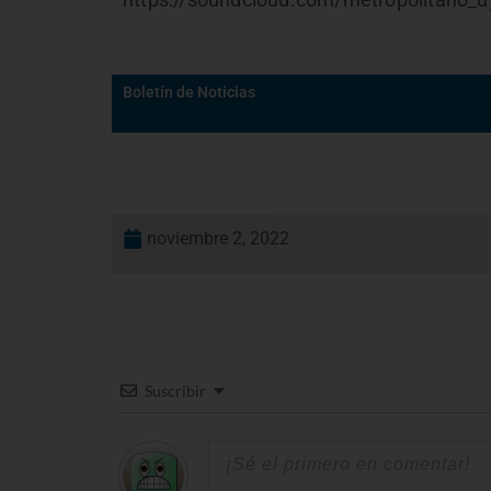
https://soundcloud.com/metropolitano_uy
Boletín de Noticias
noviembre 2, 2022
Suscribir