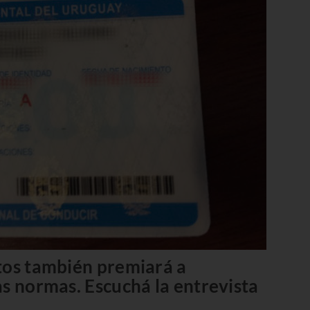
tos también premiará a
as normas. Escuchá la entrevista