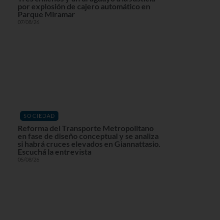
por explosión de cajero automático en
Parque Miramar
07/08/26
SOCIEDAD
Reforma del Transporte Metropolitano
en fase de diseño conceptual y se analiza
si habrá cruces elevados en Giannattasio.
Escuchá la entrevista
05/08/26