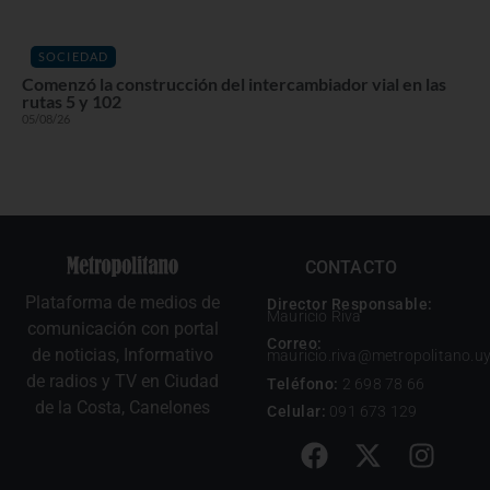
SOCIEDAD
Comenzó la construcción del intercambiador vial en las
rutas 5 y 102
05/08/26
CONTACTO
Plataforma de medios de
Director Responsable:
Mauricio Riva
comunicación con portal
Correo:
de noticias, Informativo
mauricio.riva@metropolitano.u
de radios y TV en Ciudad
Teléfono:
2 698 78 66
de la Costa, Canelones
Celular:
091 673 129