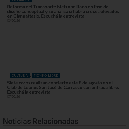
Reforma del Transporte Metropolitano en fase de
diseño conceptual y se analiza si habrá cruces elevados
en Giannattasio. Escuchá la entrevista
05/08/26
,
CULTURA
TIEMPO LIBRE
Siete coros realizan concierto este 8 de agosto en el
Club de Leones San José de Carrasco con entrada libre.
Escuchá la entrevista
07/08/26
Noticias Relacionadas