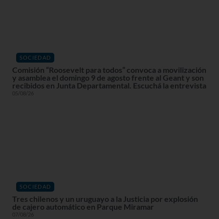
SOCIEDAD
Comisión “Roosevelt para todos” convoca a movilización
y asamblea el domingo 9 de agosto frente al Geant y son
recibidos en Junta Departamental. Escuchá la entrevista
05/08/26
SOCIEDAD
Tres chilenos y un uruguayo a la Justicia por explosión
de cajero automático en Parque Miramar
07/08/26