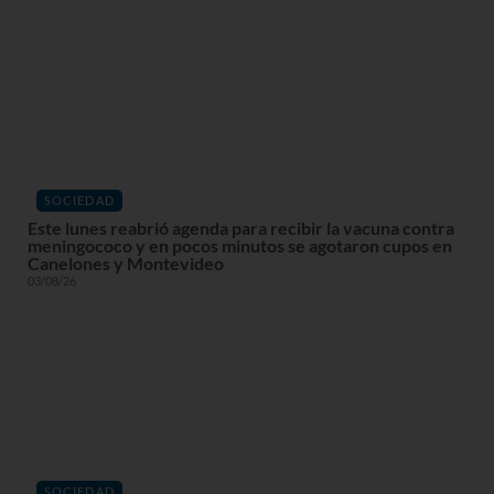
SOCIEDAD
Este lunes reabrió agenda para recibir la vacuna contra
meningococo y en pocos minutos se agotaron cupos en
Canelones y Montevideo
03/08/26
SOCIEDAD