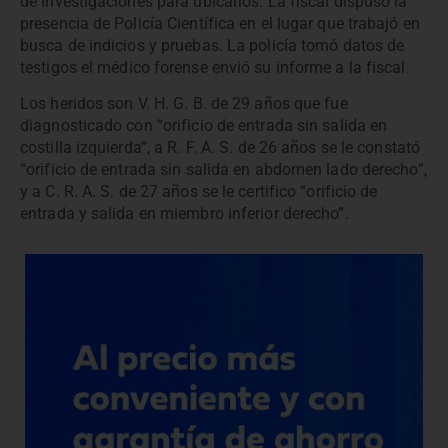
de Investigaciones para ubicarlos. La fiscal dispuso la
presencia de Policía Científica en el lugar que trabajó en
busca de indicios y pruebas. La policía tomó datos de
testigos el médico forense envió su informe a la fiscal.
Los heridos son V. H. G. B. de 29 años que fue
diagnosticado con “orificio de entrada sin salida en
costilla izquierda”, a R. F. A. S. de 26 años se le constató
“orificio de entrada sin salida en abdomen lado derecho”,
y a C. R. A. S. de 27 años se le certifico “orificio de
entrada y salida en miembro inferior derecho”.