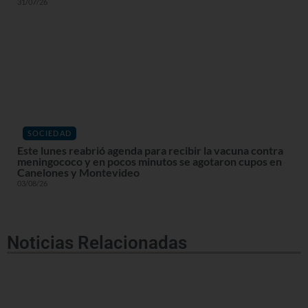
31/07/26
SOCIEDAD
Este lunes reabrió agenda para recibir la vacuna contra
meningococo y en pocos minutos se agotaron cupos en
Canelones y Montevideo
03/08/26
Noticias Relacionadas