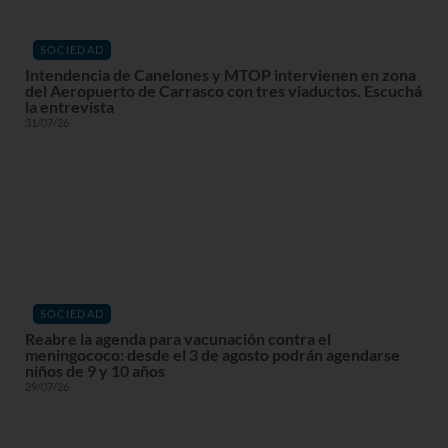
SOCIEDAD
Intendencia de Canelones y MTOP intervienen en zona
del Aeropuerto de Carrasco con tres viaductos. Escuchá
la entrevista
31/07/26
SOCIEDAD
Reabre la agenda para vacunación contra el
meningococo: desde el 3 de agosto podrán agendarse
niños de 9 y 10 años
29/07/26