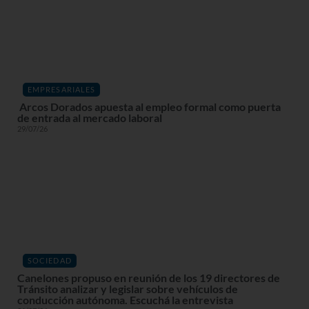
EMPRESARIALES
Arcos Dorados apuesta al empleo formal como puerta
de entrada al mercado laboral
29/07/26
SOCIEDAD
Canelones propuso en reunión de los 19 directores de
Tránsito analizar y legislar sobre vehículos de
conducción autónoma. Escuchá la entrevista