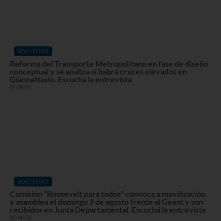
SOCIEDAD
Reforma del Transporte Metropolitano en fase de diseño
conceptual y se analiza si habrá cruces elevados en
Giannattasio. Escuchá la entrevista
05/08/26
SOCIEDAD
Comisión “Roosevelt para todos” convoca a movilización
y asamblea el domingo 9 de agosto frente al Geant y son
recibidos en Junta Departamental. Escuchá la entrevista
05/08/26