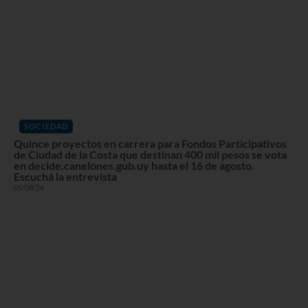
SOCIEDAD
Quince proyectos en carrera para Fondos Participativos
de Ciudad de la Costa que destinan 400 mil pesos se vota
en decide.canelones.gub.uy hasta el 16 de agosto.
Escuchá la entrevista
05/08/26