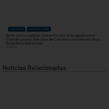
,
CULTURA
TIEMPO LIBRE
Siete coros realizan concierto este 8 de agosto en el
Club de Leones San José de Carrasco con entrada libre.
Escuchá la entrevista
07/08/26
Noticias Relacionadas