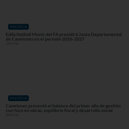
POLÍTICA
Edila Nathali Muniz del FA presidirá Junta Departamental
de Canelones en el período 2026-2027
13/07/26
POLÍTICA
Canelones presentó el balance del primer año de gestión
con foco en obras, equilibrio fiscal y desarrollo social
08/07/26