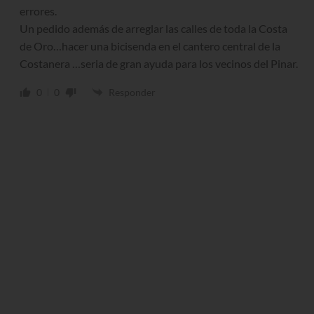
errores.
Un pedido además de arreglar las calles de toda la Costa
de Oro…hacer una bicisenda en el cantero central de la
Costanera …seria de gran ayuda para los vecinos del Pinar.
0
0
Responder