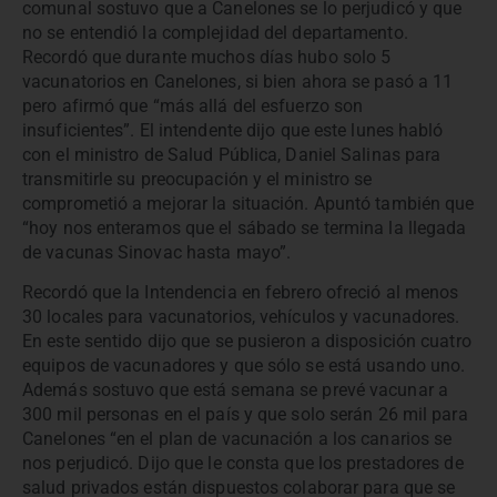
comunal sostuvo que a Canelones se lo perjudicó y que
no se entendió la complejidad del departamento.
Recordó que durante muchos días hubo solo 5
vacunatorios en Canelones, si bien ahora se pasó a 11
pero afirmó que “más allá del esfuerzo son
insuficientes”. El intendente dijo que este lunes habló
con el ministro de Salud Pública, Daniel Salinas para
transmitirle su preocupación y el ministro se
comprometió a mejorar la situación. Apuntó también que
“hoy nos enteramos que el sábado se termina la llegada
de vacunas Sinovac hasta mayo”.
Recordó que la Intendencia en febrero ofreció al menos
30 locales para vacunatorios, vehículos y vacunadores.
En este sentido dijo que se pusieron a disposición cuatro
equipos de vacunadores y que sólo se está usando uno.
Además sostuvo que está semana se prevé vacunar a
300 mil personas en el país y que solo serán 26 mil para
Canelones “en el plan de vacunación a los canarios se
nos perjudicó. Dijo que le consta que los prestadores de
salud privados están dispuestos colaborar para que se