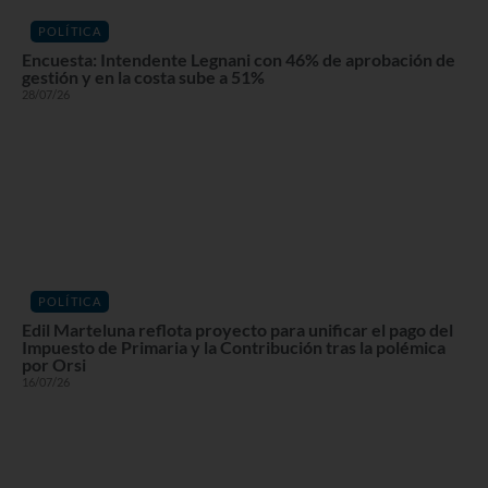
POLÍTICA
Encuesta: Intendente Legnani con 46% de aprobación de
gestión y en la costa sube a 51%
28/07/26
POLÍTICA
Edil Marteluna reflota proyecto para unificar el pago del
Impuesto de Primaria y la Contribución tras la polémica
por Orsi
16/07/26