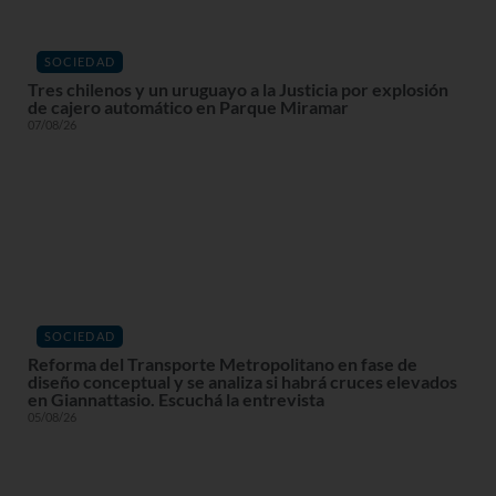
SOCIEDAD
Tres chilenos y un uruguayo a la Justicia por explosión
de cajero automático en Parque Miramar
07/08/26
SOCIEDAD
Reforma del Transporte Metropolitano en fase de
diseño conceptual y se analiza si habrá cruces elevados
en Giannattasio. Escuchá la entrevista
05/08/26