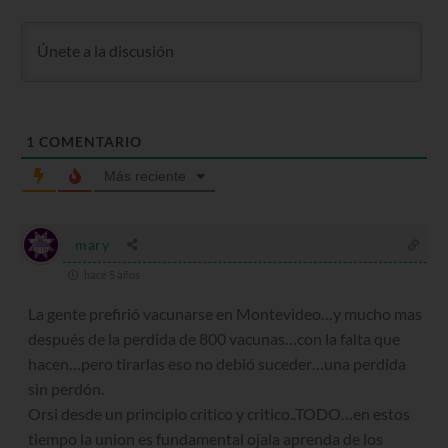
1
COMENTARIO
Más reciente
mary
hace 5 años
La gente prefirió vacunarse en Montevideo…y mucho mas
después de la perdida de 800 vacunas…con la falta que
hacen…pero tirarlas eso no debió suceder…una perdida
sin perdón.
Orsi desde un principio critico y critico..TODO…en estos
tiempo la union es fundamental ojala aprenda de los