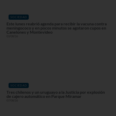
SOCIEDAD
Este lunes reabrió agenda para recibir la vacuna contra
meningococo y en pocos minutos se agotaron cupos en
Canelones y Montevideo
03/08/26
SOCIEDAD
Tres chilenos y un uruguayo a la Justicia por explosión
de cajero automático en Parque Miramar
07/08/26