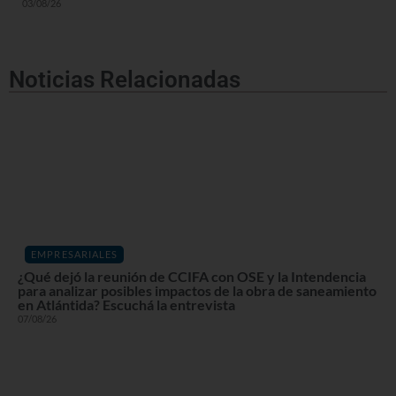
03/08/26
Noticias Relacionadas
EMPRESARIALES
¿Qué dejó la reunión de CCIFA con OSE y la Intendencia
para analizar posibles impactos de la obra de saneamiento
en Atlántida? Escuchá la entrevista
07/08/26