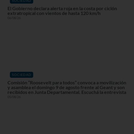
SOCIEDAD
El Gobierno declara alerta roja en la costa por ciclón
extratropical con vientos de hasta 120 km/h
06/08/26
SOCIEDAD
Comisión “Roosevelt para todos” convoca a movilización
y asamblea el domingo 9 de agosto frente al Geant y son
recibidos en Junta Departamental. Escuchá la entrevista
05/08/26