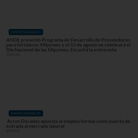
EMPRESARIALES
ANDE presentó Programa de Desarrollo de Proveedores
para fortalecer Mipymes y el 13 de agosto se celebrará el
Día Nacional de las Mipymes. Escuchá la entrevista
31/07/26
EMPRESARIALES
Arcos Dorados apuesta al empleo formal como puerta de
entrada al mercado laboral
29/07/26