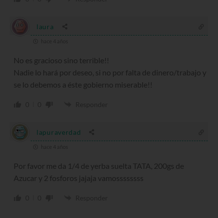
laura
hace 4 años
No es gracioso sino terrible!!
Nadie lo hará por deseo, si no por falta de dinero/trabajo y
se lo debemos a éste gobierno miserable!!
0
0
Responder
lapuraverdad
hace 4 años
Por favor me da 1/4 de yerba suelta TATA, 200gs de
Azucar y 2 fosforos jajaja vamossssssss
0
0
Responder