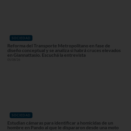
SOCIEDAD
Reforma del Transporte Metropolitano en fase de
diseño conceptual y se analiza si habrá cruces elevados
en Giannattasio. Escuchá la entrevista
05/08/26
SOCIEDAD
Estudian cámaras para identificar a homicidas de un
hombre en Pando al que le dispararon desde una moto