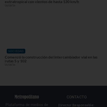
extratropical con vientos de hasta 120 km/h
06/08/26
SOCIEDAD
Comenzó la construcción del intercambiador vial en las
rutas 5 y 102
05/08/26
CONTACTO
Plataforma de medios de
Director Responsable: