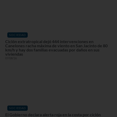
SOCIEDAD
Ciclón extratropical dejó 444 intervenciones en
Canelones racha máxima de viento en San Jacinto de 80
km/h y hay dos familias evacuadas por daños en sus
viviendas
07/08/26
SOCIEDAD
El Gobierno declara alerta roja en la costa por ciclón