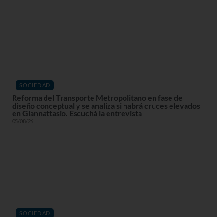
SOCIEDAD
Reforma del Transporte Metropolitano en fase de
diseño conceptual y se analiza si habrá cruces elevados
en Giannattasio. Escuchá la entrevista
05/08/26
SOCIEDAD