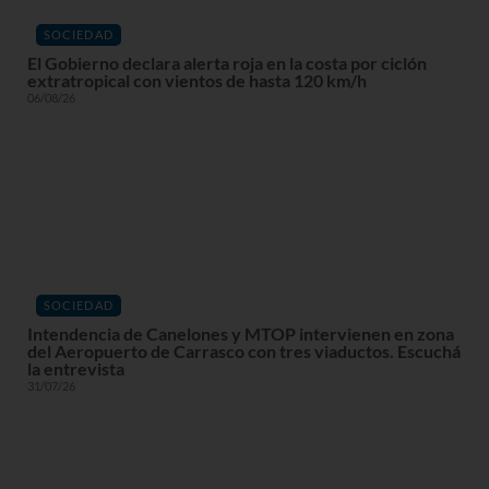
SOCIEDAD
El Gobierno declara alerta roja en la costa por ciclón
extratropical con vientos de hasta 120 km/h
06/08/26
SOCIEDAD
Intendencia de Canelones y MTOP intervienen en zona
del Aeropuerto de Carrasco con tres viaductos. Escuchá
la entrevista
31/07/26