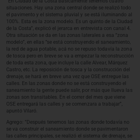
“En Ciudad de la Costa básicamente tenemos cuatro
situaciones. Hay una zona central donde se realizó todo
el pavimento y el sistema pluvial y se está iluminando al
100%. Esta es la zona modelo. Es un quinto de la Ciudad
de la Costa”, explicó el jerarca en entrevista con canal 4.
Otra situación se da en las zonas laterales a esa “zona
modelo”, en ellas “se está construyendo el saneamiento,
la red de agua potable, acá no se repuso todavía la zona
de tosca pero en breve se va a empezar la reconstrucción
de toda esta zona, que incluye la calle Alvear, Márquez
Castro, etc. La reposición de tosca y la construcción del
drenaje, se hará en breve una vez que OSE entregue las
calles. En las zonas donde no se está construyendo el
saneamiento la gente puede salir, por más que llueva las
zonas son transitables. En el correr del mes que viene
OSE entregará las calles y se comenzara a trabajar”,
apuntó Vilaró.
Agrego: “Después tenemos las zonas donde todavía no
se va construir el saneamiento donde se pavimentaron
las calles principales, se realizó el sistema de drenaje, se