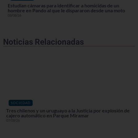
Estudian cámaras para identificar a homicidas de un
hombre en Pando al que le dispararon desde una moto
03/08/26
Noticias Relacionadas
SOCIEDAD
Tres chilenos y un uruguayo a la Justicia por explosión de
cajero automático en Parque Miramar
07/08/26