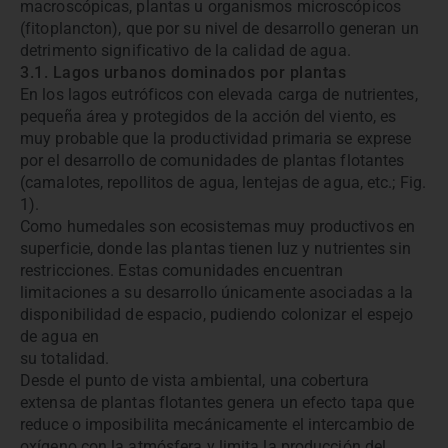
macroscópicas, plantas u organismos microscópicos
(fitoplancton), que por su nivel de desarrollo generan un
detrimento significativo de la calidad de agua.
3.1. Lagos urbanos dominados por plantas
En los lagos eutróficos con elevada carga de nutrientes,
pequeña área y protegidos de la acción del viento, es
muy probable que la productividad primaria se exprese
por el desarrollo de comunidades de plantas flotantes
(camalotes, repollitos de agua, lentejas de agua, etc.; Fig.
1).
Como humedales son ecosistemas muy productivos en
superficie, donde las plantas tienen luz y nutrientes sin
restricciones. Estas comunidades encuentran
limitaciones a su desarrollo únicamente asociadas a la
disponibilidad de espacio, pudiendo colonizar el espejo
de agua en
su totalidad.
Desde el punto de vista ambiental, una cobertura
extensa de plantas flotantes genera un efecto tapa que
reduce o imposibilita mecánicamente el intercambio de
oxígeno con la atmósfera y limita la producción del