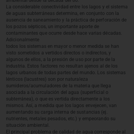
ambiental desde la década del 80.
La considerable conectividad entre los lagos y el sistema
de aguas subterráneas determina, en conjunto con la
ausencia de saneamiento y la práctica de perforación de
los pozos sépticos, un importante aporte de
contaminantes que ocurre desde hace varias décadas.
Adicionalmente
todos los sistemas en mayor o menor medida se han
visto sometidos a vertidos directos o indirectos, y
algunos de ellos, a la presión de uso por parte de la
industria. Estos factores no resultan ajenos al de los
lagos urbanos de todas partes del mundo. Los sistemas
lénticos (lacustres) son por naturaleza
sumideros/acumuladores de la materia que llega
asociada a la circulación del agua (superficial o
subterránea), o que es vertida directamente a los
mismos. Así, a medida que los lagos envejecen, van
aumentando su carga interna de sustancias (ej.
nutrientes, metales pesados, etc.) y empeorando su
situación ambiental.
El principal problema de calidad de agua corresponde al