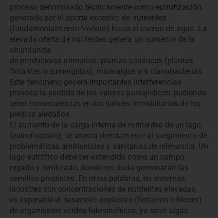
proceso denominado técnicamente como eutrofización,
generado por el aporte excesivo de nutrientes
(fundamentalmente fósforo) hacia el cuerpo de agua. La
elevada oferta de nutrientes genera un aumento de la
abundancia
de productores primarios: plantas acuáticas (plantas
flotantes o sumergidas), microalgas o 6 cianobacterias.
Este fenómeno genera importantes interferencias
provoca la pérdida de los valores paisajísticos, pudiendo
tener consecuencias en los valores inmobiliarios de los
predios aledaños.
El aumento de la carga interna de nutrientes de un lago
(eutrofización), se asocia directamente al surgimiento de
problemáticas ambientales y sanitarias de relevancia. Un
lago eutrófico debe ser entendido como un campo
regado y fertilizado, donde sin duda germinarán las
semillas presentes. En otras palabras, en sistemas
lacustres con concentraciones de nutrientes elevadas,
es esperable el desarrollo explosivo (floración o bloom)
de organismos verdes-fotosintéticos, ya sean algas