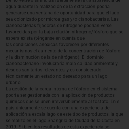
De no verse disminuida fuertemente la transparencia del
agua durante la realización de la extracción podría
generarse una ventana de oportunidad para que el lago
sea colonizado por microalgas y/o cianobacterias. Las
cianobacterias fijadoras de nitrógeno podrían verse
favorecidas por la baja relación nitrógeno/fósforo que se
espera exista (ténganse en cuenta que
las condiciones anóxicas favorecen por diferentes
mecanismos el aumento de la concentración de fósforo
y la disminución de la de nitrógeno). El dominio
cianobacteriano involucraría mala calidad ambiental y
riesgos sanitarios relevantes, y es considerado
técnicamente un estado no deseado para un lago
urbano.
La gestión de la carga interna de fósforo en el sistema
podría ser gestionada con la aplicación de productos
químicos que se unen irreversiblemente al fosfato. En el
país únicamente se cuenta con una experiencia de
aplicación a escala lago de este tipo de productos, la que
se realizó en el lago Shangrilá de Ciudad de la Costa en
2019. Si bien los resultados de esta experiencia se