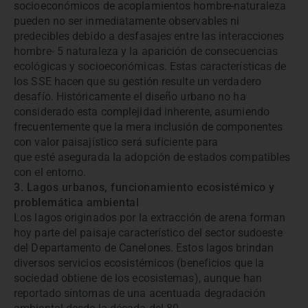
socioeconómicos de acoplamientos hombre-naturaleza
pueden no ser inmediatamente observables ni
predecibles debido a desfasajes entre las interacciones
hombre- 5 naturaleza y la aparición de consecuencias
ecológicas y socioeconómicas. Estas características de
los SSE hacen que su gestión resulte un verdadero
desafío. Históricamente el diseño urbano no ha
considerado esta complejidad inherente, asumiendo
frecuentemente que la mera inclusión de componentes
con valor paisajístico será suficiente para
que esté asegurada la adopción de estados compatibles
con el entorno.
3. Lagos urbanos, funcionamiento ecosistémico y
problemática ambiental
Los lagos originados por la extracción de arena forman
hoy parte del paisaje característico del sector sudoeste
del Departamento de Canelones. Estos lagos brindan
diversos servicios ecosistémicos (beneficios que la
sociedad obtiene de los ecosistemas), aunque han
reportado síntomas de una acentuada degradación