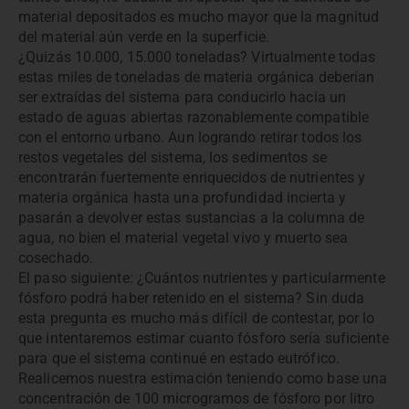
material depositados es mucho mayor que la magnitud
del material aún verde en la superficie.
¿Quizás 10.000, 15.000 toneladas? Virtualmente todas
estas miles de toneladas de materia orgánica deberían
ser extraídas del sistema para conducirlo hacia un
estado de aguas abiertas razonablemente compatible
con el entorno urbano. Aun logrando retirar todos los
restos vegetales del sistema, los sedimentos se
encontrarán fuertemente enriquecidos de nutrientes y
materia orgánica hasta una profundidad incierta y
pasarán a devolver estas sustancias a la columna de
agua, no bien el material vegetal vivo y muerto sea
cosechado.
El paso siguiente: ¿Cuántos nutrientes y particularmente
fósforo podrá haber retenido en el sistema? Sin duda
esta pregunta es mucho más difícil de contestar, por lo
que intentaremos estimar cuanto fósforo sería suficiente
para que el sistema continué en estado eutrófico.
Realicemos nuestra estimación teniendo como base una
concentración de 100 microgramos de fósforo por litro