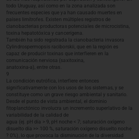
todo Uruguay, así como en la zona analizada son
frecuentes especies que ya han causado muertes en
países limítrofes. Existen múltiples registros de
cianobacterias productoras potenciales de microcistina,
toxina hepatotóxica y cancerígena.
También ha sido registrada la cianobacteria invasora
Cylindrospermopsis raciborskii, que en la región es
capaz de producir toxinas que interfieren en la
comunicación nerviosa (saxitoxina,
anatoxina-a), entre otras.
9
La condición eutrófica, interfiere entonces
significativamente con los usos de los sistemas, y se
constituye como un grave riesgo ambiental y sanitario.
Desde el punto de vista ambiental, el dominio
fitoplanctónico involucra un incremento superlativo de la
variabilidad de la calidad de
agua (ej. pH día > 9, pH noche < 7; saturación oxígeno
disuelto día >> 100 %, saturación oxígeno disuelto noche
? 0%), lo que provoca la disminución de la diversidad