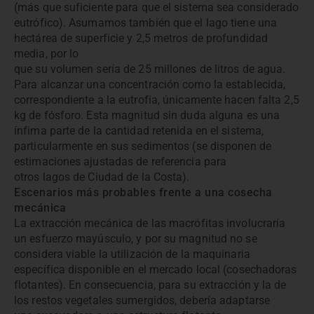
(más que suficiente para que el sistema sea considerado
eutrófico). Asumamos también que el lago tiene una
hectárea de superficie y 2,5 metros de profundidad
media, por lo
que su volumen sería de 25 millones de litros de agua.
Para alcanzar una concentración como la establecida,
correspondiente a la eutrofia, únicamente hacen falta 2,5
kg de fósforo. Esta magnitud sin duda alguna es una
ínfima parte de la cantidad retenida en el sistema,
particularmente en sus sedimentos (se disponen de
estimaciones ajustadas de referencia para
otros lagos de Ciudad de la Costa).
Escenarios más probables frente a una cosecha
mecánica
La extracción mecánica de las macrófitas involucraría
un esfuerzo mayúsculo, y por su magnitud no se
considera viable la utilización de la maquinaria
específica disponible en el mercado local (cosechadoras
flotantes). En consecuencia, para su extracción y la de
los restos vegetales sumergidos, debería adaptarse