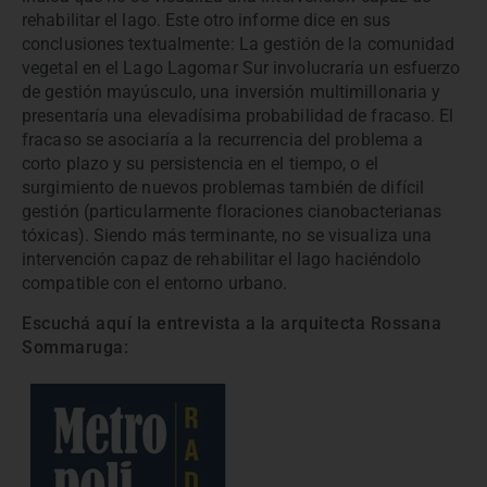
rehabilitar el lago. Este otro informe dice en sus
conclusiones textualmente: La gestión de la comunidad
vegetal en el Lago Lagomar Sur involucraría un esfuerzo
de gestión mayúsculo, una inversión multimillonaria y
presentaría una elevadísima probabilidad de fracaso. El
fracaso se asociaría a la recurrencia del problema a
corto plazo y su persistencia en el tiempo, o el
surgimiento de nuevos problemas también de difícil
gestión (particularmente floraciones cianobacterianas
tóxicas). Siendo más terminante, no se visualiza una
intervención capaz de rehabilitar el lago haciéndolo
compatible con el entorno urbano.
Escuchá aquí la entrevista a la arquitecta Rossana
Sommaruga: