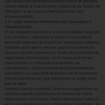
Esto ocurre frecuentemente durante noches en períodos
cálidos debido a la producción y liberación de Sulfuro de
Hidrógeno, el gas que confiere el particular olor
al huevo podrido.
3.2. Lagos urbanos dominados por microalgas o
cianobacterias
En los ambientes eutróficos con profundidades mayores
a los 5 metros y expuestos al viento no es posible el
desarrollo extensivo de macrófitas sumergidas o plantas
flotantes, por lo que la elevada carga de nutrientes se
expresa más frecuentemente a través del crecimiento de
organismos microscópicos. En la mayor parte de los
lagos canarios es frecuente el predominio de
cianobacterias, lo que involucra serios inconvenientes
asociados a su capacidad de producción de sustancias
tóxicas (cianotoxinas), que representan un riesgo tanto
para la salud
humana como la ambiental. Entre estos organismos se
conocen especies productoras de toxinas con efecto
hepatotóxico, neurotóxico, irritante dérmico por contacto,
de las vías respiratorias por aspiración y cancerígeno. En