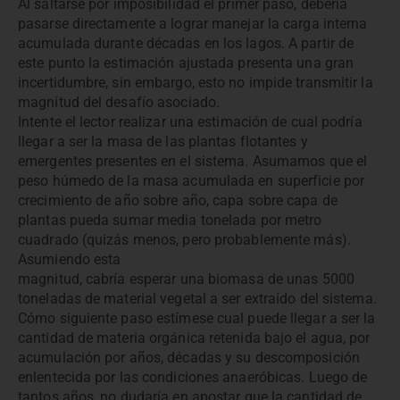
Al saltarse por imposibilidad el primer paso, debería
pasarse directamente a lograr manejar la carga interna
acumulada durante décadas en los lagos. A partir de
este punto la estimación ajustada presenta una gran
incertidumbre, sin embargo, esto no impide transmitir la
magnitud del desafío asociado.
Intente el lector realizar una estimación de cual podría
llegar a ser la masa de las plantas flotantes y
emergentes presentes en el sistema. Asumamos que el
peso húmedo de la masa acumulada en superficie por
crecimiento de año sobre año, capa sobre capa de
plantas pueda sumar media tonelada por metro
cuadrado (quizás menos, pero probablemente más).
Asumiendo esta
magnitud, cabría esperar una biomasa de unas 5000
toneladas de material vegetal a ser extraído del sistema.
Cómo siguiente paso estímese cual puede llegar a ser la
cantidad de materia orgánica retenida bajo el agua, por
acumulación por años, décadas y su descomposición
enlentecida por las condiciones anaeróbicas. Luego de
tantos años, no dudaría en apostar que la cantidad de