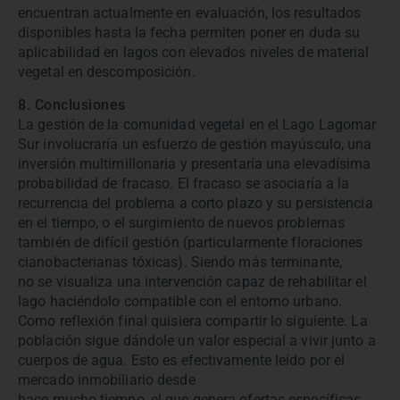
encuentran actualmente en evaluación, los resultados
disponibles hasta la fecha permiten poner en duda su
aplicabilidad en lagos con elevados niveles de material
vegetal en descomposición.
8. Conclusiones
La gestión de la comunidad vegetal en el Lago Lagomar
Sur involucraría un esfuerzo de gestión mayúsculo, una
inversión multimillonaria y presentaría una elevadísima
probabilidad de fracaso. El fracaso se asociaría a la
recurrencia del problema a corto plazo y su persistencia
en el tiempo, o el surgimiento de nuevos problemas
también de difícil gestión (particularmente floraciones
cianobacterianas tóxicas). Siendo más terminante,
no se visualiza una intervención capaz de rehabilitar el
lago haciéndolo compatible con el entorno urbano.
Como reflexión final quisiera compartir lo siguiente. La
población sigue dándole un valor especial a vivir junto a
cuerpos de agua. Esto es efectivamente leído por el
mercado inmobiliario desde
hace mucho tiempo, el que genera ofertas específicas