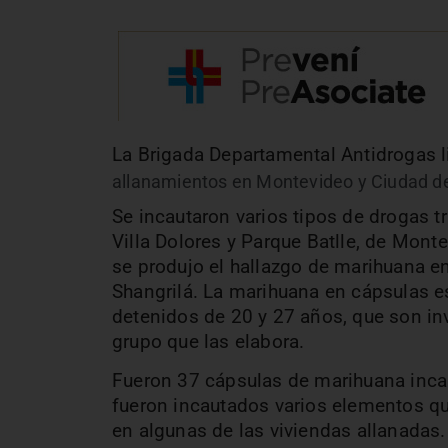
La Brigada Departamental Antidrogas l
allanamientos en Montevideo y Ciudad de
Se incautaron varios tipos de drogas t
Villa Dolores y Parque Batlle, de Mont
se produjo el hallazgo de marihuana en
Shangrilá.
La marihuana en cápsulas es
detenidos de 20 y 27 años, que son in
grupo que las elabora.
Fueron 37 cápsulas de marihuana incau
fueron incautados varios elementos q
en algunas de las viviendas allanadas.