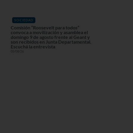
SOCIEDAD
Comisión “Roosevelt para todos”
convoca a movilización y asamblea el
domingo 9 de agosto frente al Geant y
son recibidos en Junta Departamental.
Escuchá la entrevista
05/08/26