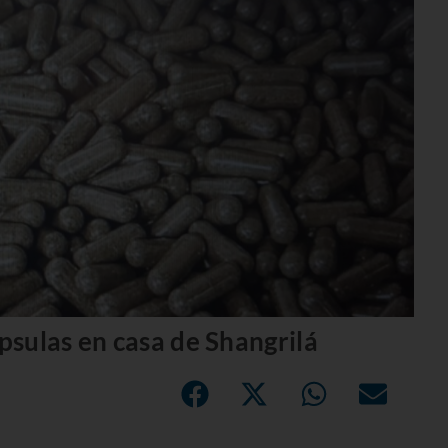
sulas en casa de Shangrilá