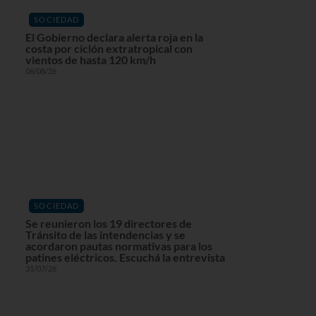
SOCIEDAD
El Gobierno declara alerta roja en la
costa por ciclón extratropical con
vientos de hasta 120 km/h
06/08/26
SOCIEDAD
Se reunieron los 19 directores de
Tránsito de las intendencias y se
acordaron pautas normativas para los
patines eléctricos. Escuchá la entrevista
31/07/26