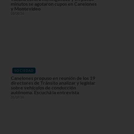
minutos se agotaron cupos en Canelones
y Montevideo
03/08/26
SOCIEDAD
Canelones propuso en reunión de los 19
directores de Tránsito analizar y legislar
sobre vehículos de conducción
autónoma. Escuchá la entrevista
31/07/26