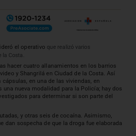
ideró el operativo
que realizó varios
 la Costa.
ras hacer cuatro allanamientos en los barrios
evideo y Shangrilá en Ciudad de la Costa. Así
 cápsulas, en una de las viviendas, en
 una nueva modalidad para la Policía; hay dos
vestigados para determinar si son parte del
tadas, y otras seis de cocaína. Asimismo,
ue dan sospecha de que la droga fue elaborada