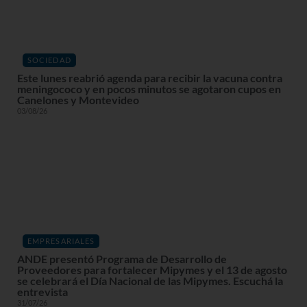
SOCIEDAD
Este lunes reabrió agenda para recibir la vacuna contra
meningococo y en pocos minutos se agotaron cupos en
Canelones y Montevideo
03/08/26
EMPRESARIALES
ANDE presentó Programa de Desarrollo de
Proveedores para fortalecer Mipymes y el 13 de agosto
se celebrará el Día Nacional de las Mipymes. Escuchá la
entrevista
31/07/26