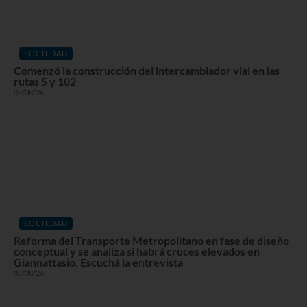
SOCIEDAD
Comenzó la construcción del intercambiador vial en las
rutas 5 y 102
05/08/26
SOCIEDAD
Reforma del Transporte Metropolitano en fase de diseño
conceptual y se analiza si habrá cruces elevados en
Giannattasio. Escuchá la entrevista
05/08/26