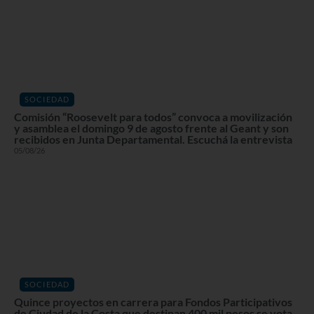
SOCIEDAD
Comisión “Roosevelt para todos” convoca a movilización
y asamblea el domingo 9 de agosto frente al Geant y son
recibidos en Junta Departamental. Escuchá la entrevista
05/08/26
SOCIEDAD
Quince proyectos en carrera para Fondos Participativos
de Ciudad de la Costa que destinan 400 mil pesos se vota