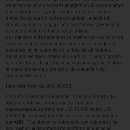
transformación en la matriz energética y lo que podemos
hacer nosotros es ayudar, aportar nuestro granito de
arena. No sé cuanto podemos cambiar la realidad,
cuanto se mueve la aguja pero sí estamos convencidos
de que no podemos hacer nada”, afirmó.
La Intendencia de Canelones ya cuenta con vehículos de
carga eléctrica, como son los camiones de residuos y
pensando en el recambio de la flota de vehículos a
movilidad eléctrica. Metediera, sostuvo, “Nuestro granito
de arena, tratar de que las cosas vayan en pos de cuidar
el medio ambiente, y por tanto, de cuidar la vida”,
concluyó Metediera.
Inversión total de U$S 30.000
En tanto, el Director General de Tránsito y Transporte,
Alejandro Alberro, informó que el Gobierno
departamental, aportó unos U$S 10.000 de los U$S
30.000 de inversión total del proyecto, subvencionado
por ANNI. “Canelones no solamente con palabras sino
con hechos, el departamento confirma lo que es el