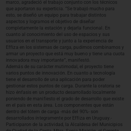
marco, agradeció el trabajo conjunto con los técnicos
que aportaron su experticia. “Se trabajó mucho para
esto, se diseñó un equipo para trabajar distintos
aspectos y logramos el objetivo de diseñar
completamente la estación y dejarla funcional. En
cuanto al conocimiento del uso de espacios y sus
usuarios en el transporte y junto a la experiencia de
Effiza en los sistemas de carga, pudimos combinarnos y
armar un proyecto que está muy bueno y tiene una cuota
innovadora muy importante”, manifestó.
Además de su carácter mutimodal, el proyecto tiene
varios puntos de innovación. En cuanto a tecnología
tiene el desarrollo de una aplicación para poder
gestionar estos puntos de carga. Durante la oratoria se
hizo énfasis en un producto desarrollado localmente
poniendo de manifiesto el grado de desarrollo que existe
en el país en esta área. Los componentes que están
dentro del tótem de carga -más del 90%- son
desarrollados íntegramente por Effiza en Uruguay.-
Participaron de la actividad, la Alcaldesa del Municipios
de Ciudad de la Costa, Mtra. Sonia Misirián, el Gerente