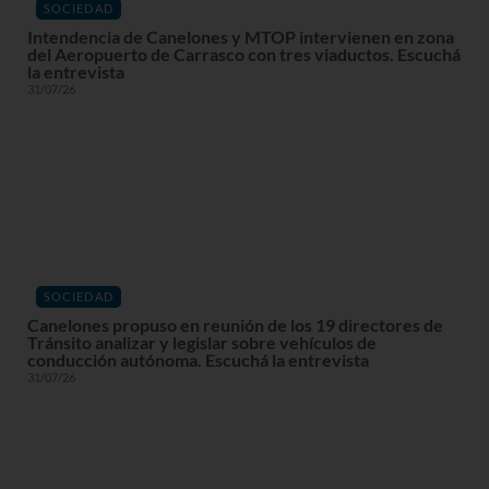
SOCIEDAD
Intendencia de Canelones y MTOP intervienen en zona
del Aeropuerto de Carrasco con tres viaductos. Escuchá
la entrevista
31/07/26
SOCIEDAD
Canelones propuso en reunión de los 19 directores de
Tránsito analizar y legislar sobre vehículos de
conducción autónoma. Escuchá la entrevista
31/07/26